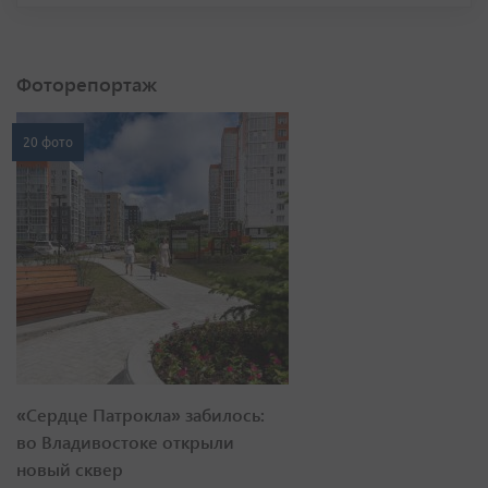
Фоторепортаж
20 фото
«Сердце Патрокла» забилось:
во Владивостоке открыли
новый сквер