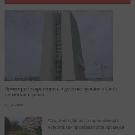
Приморье закрепилось в десятке лучших инвест-
регионов страны
17.07.2026
От уютного двора до горнолыжного
курорта: как преображается Арсеньев