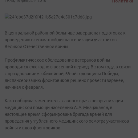
19:45, 16 февраля 2010
Политика
В центральной районной больнице завершена подготовка к
проведению всеохватной диспансеризации участников
Великой Отечественной войны
Профилактическое обследование ветеранов войны
проводится ежегодно в весенний период. В этом году, в связи
с празднованием юбилейной, 65-ой годовщины Победы,
диспансеризацию фронтовиков решено провести заранее,
начиная с февраля.
Как сообщила заместитель главного врача по организации
медицинской помощи населению А. А. Мнацаканян, в
настоящее время сформирована бригада врачей для
проведения углубленного медицинского осмотра участников
войны и вдов фронтовиков.