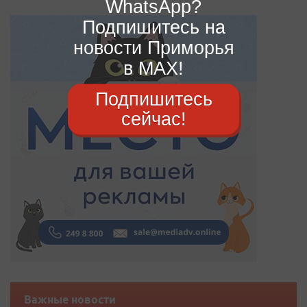
WhatsApp?
Подпишитесь на
новости Приморья
в MAX!
Подпишитесь
сейчас!
Важные новости