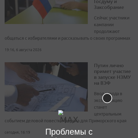
Госдуму и
Заксобрание
Сейчас участники
кампании
продолжают
общаться с избирателями и рассказывать о своих программах
19:16, 6 августа 2026
Путин лично
примет участие
в запуске НЗМУ
на ВЭФ
Ввод завода в
эксплуатацию
станет
центральным
событием деловой повестки форума для Приморского края
Проблемы с
сегодня, 16:19