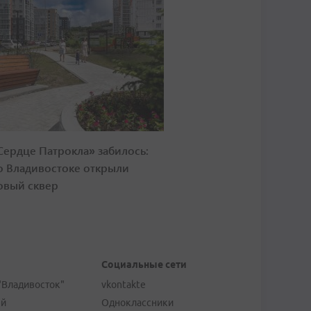
Сердце Патрокла» забилось:
о Владивостоке открыли
овый сквер
Социальные сети
"Владивосток"
vkontakte
ей
Одноклассники