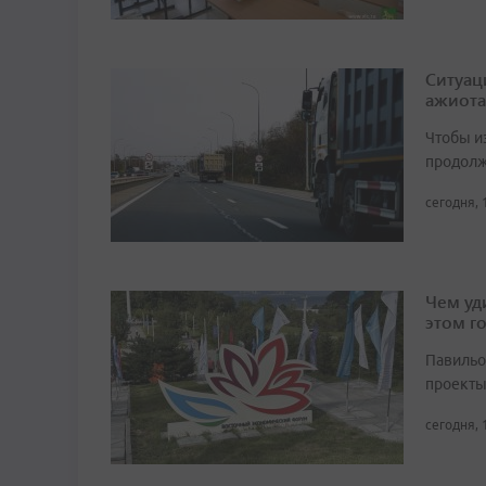
Ситуац
ажиота
Чтобы и
продолж
сегодня, 
Чем уд
этом г
Павильо
проекты
сегодня, 