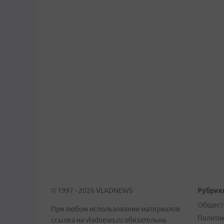
© 1997 - 2026 VLADNEWS
Рубрик
Общест
При любом использовании материалов
Полити
ссылка на vladnews.ru обязательна.