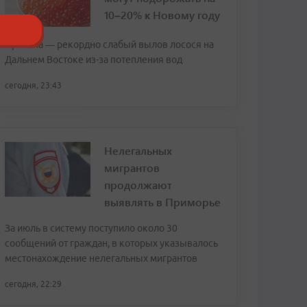
10–20% к Новому году
Причина — рекордно слабый вылов лосося на
Дальнем Востоке из-за потепления вод
сегодня, 23:43
Нелегальных
мигрантов
продолжают
выявлять в Приморье
За июль в систему поступило около 30
сообщений от граждан, в которых указывалось
местонахождение нелегальных мигрантов
сегодня, 22:29