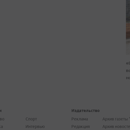
«
в
н
и
Издательство
во
Спорт
Реклама
Архив газеты 
ка
Интервью
Редакция
Архив новост