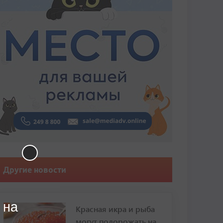
Другие новости
 на
Красная икра и рыба
могут подорожать на