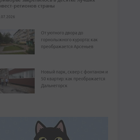
нвест-регионов страны
.07.2026
От уютного двора до
горнолыжного курорта: как
преображается Арсеньев
Новый парк, сквер с фонтаном и
50 квартир: как преображается
Дальнегорск