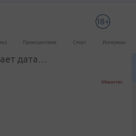
ика
Происшествия
Спорт
Интервью
вает дата…
Общество