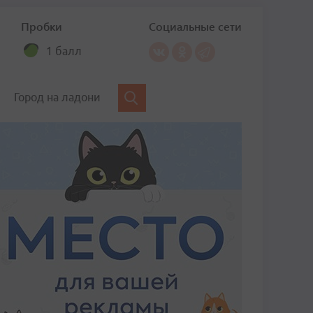
Пробки
Социальные сети
1 балл
Город на ладони