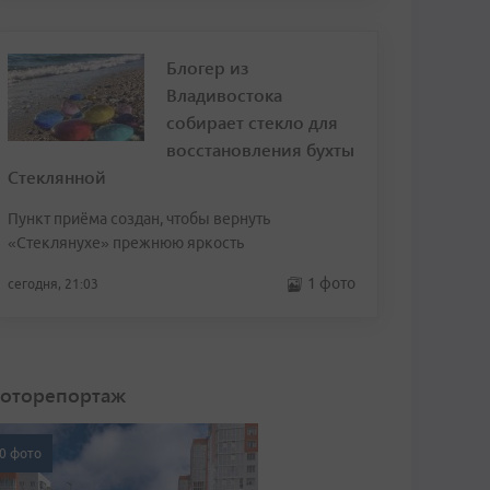
Блогер из
Владивостока
собирает стекло для
восстановления бухты
Стеклянной
Пункт приёма создан, чтобы вернуть
«Стеклянухе» прежнюю яркость
1 фото
сегодня, 21:03
оторепортаж
0 фото