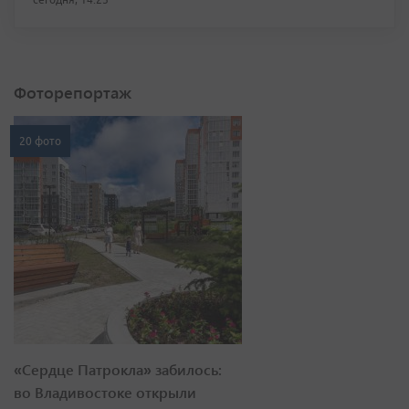
Фоторепортаж
20 фото
«Сердце Патрокла» забилось:
во Владивостоке открыли