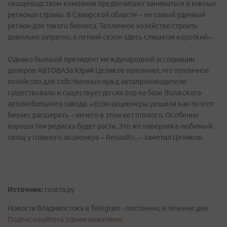
овощеводством компании предпочитают заниматься в южных
регионах страны. В Самарской области – не самый удачный
регион для такого бизнеса. Тепличное хозяйство строить
довольно затратно, а летний сезон здесь слишком короткий».
Однако бывший президент международной ассоциации
дилеров АВТОВАЗа Юрий Целиков напомнил, что тепличное
хозяйство для собственных нужд автопроизводителя
существовало и существует до сих пор на базе Волжского
автомобильного завода. «Если акционеры решили как-то этот
бизнес расширять – ничего в этом нет плохого. Особенно
хорошо там редиска будет расти. Это же наверняка любимый
овощ у главного акционера – Renault», – заметил Целиков.
Источник:
газета.ру
Новости Владивостока в Telegram - постоянно в течение дня.
Подписывайтесь одним нажатием!