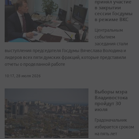
принял участие
в закрытии
сессии Госдумы
в режиме ВКС
Центральным
событием
заседания стали
выступления председателя Госдумы Вячеслава Володина и
лидеров всех пяти думских фракций, которые представили
отчеты о проделанной работе
10:17, 28 июля 2026
Выборы мэра
Владивостока
пройдут 30
июля
Градоначальник
избирается сроком
на пять лет