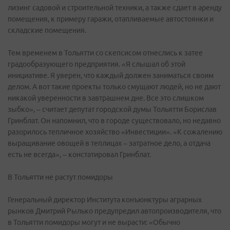
лизинг садовой и строительной техники, а также сдает в аренду
помещения, к примеру гаражи, отапливаемые автостоянки и
складские помещения.
Тем временем в Тольятти со скепсисом отнеслись к затее
градообразующего предприятия. «Я слышал об этой
инициативе. Я уверен, что каждый должен заниматься своим
делом. А вот такие проекты только смущают людей, но не дают
никакой уверенности в завтрашнем дне. Все это слишком
зыбко», – считает депутат городской думы Тольятти Борислав
Гринблат. Он напомнил, что в городе существовало, но недавно
разорилось тепличное хозяйство «Инвестиции». «К сожалению
выращивание овощей в теплицах – затратное дело, а отдача
есть не всегда», – констатировал Гринблат.
В Тольятти не растут помидоры
Генеральный директор Института конъюнктуры аграрных
рынков Дмитрий Рылько предупредил автопроизводителя, что
в Тольятти помидоры могут и не вырасти: «Обычно