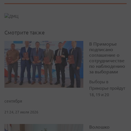
Смотрите также
В Приморье
подписано
соглашение о
сотрудничестве
по наблюдению
за выборами
Выборы в
Приморье пройдут
18, 19 и 20
сентября
21:24, 27 июля 2026
Волошко