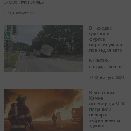
экстренную помощь
9:21, 6 августа 2026
В Находке
грузовой
фургон
опрокинулся и
повредил авто
К счастью,
пострадавших нет
12:12, 6 августа 2026
В Большом
Камне
огнеборцы МЧС
потушили
пожар в
заброшенном
здании