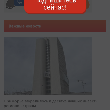
Подпишитесь
сейчас!
Важные новости
Приморье закрепилось в десятке лучших инвест-
регионов страны