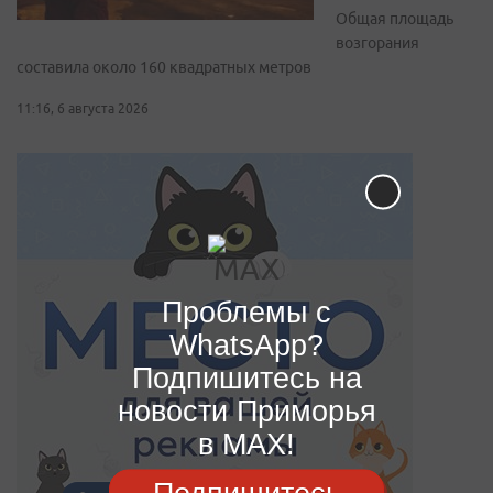
Общая площадь
возгорания
составила около 160 квадратных метров
11:16, 6 августа 2026
Проблемы с
WhatsApp?
Подпишитесь на
новости Приморья
в MAX!