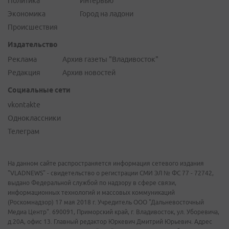
Политика
Интервью
Экономика
Город на ладони
Происшествия
Издательство
Реклама
Архив газеты "Владивосток"
Редакция
Архив новостей
Социальные сети
vkontakte
Одноклассники
Телеграм
На данном сайте распространяется информация сетевого издания
"VLADNEWS" - свидетельство о регистрации СМИ ЭЛ № ФС 77 - 72742,
выдано Федеральной службой по надзору в сфере связи,
информационных технологий и массовых коммуникаций
(Роскомнадзор) 17 мая 2018 г. Учредитель ООО "Дальневосточный
Медиа Центр". 690091, Приморский край, г. Владивосток, ул. Уборевича,
д.20А, офис 13. Главный редактор Юркевич Дмитрий Юрьевич. Адрес