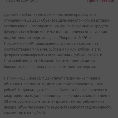
17:30, 9 февраля 2010
Происшествия
Дальэнергосбыт ввел ограничительные процедуры в
отношении еще двух объектов Дальневосточного квартирно–
эксплуатационного управления, финансируемых из средств
федерального бюджета. В частности, введены ограничения
подачи электроэнергии в адрес Покровской КЭЧ и
Пограничной КЭЧ, задолженность которых составляет
соответственно 17,6 млн. рублей и 10 млн. рублей. На 10
февраля запланированы ограничения Даубихинской КЭЧ.
Причиной неплатежей является отсутствие лимитов
бюджетных обязательств по оплате электроэнергии.
Напомним, с 5 февраля действует ограничение питания
объектов Спасской КЭЧ, долг которой составляет 4,5 млн.
рублей. Недоплата декабря по объектам Дальневосточного
квартирно–эксплуатационного управления составляет почти
33 млн. рублей. С учетом электроэнергии, потребленной в
январе, объекты военного ведомства накопят задолженность
свыше 100 млн. рублей.