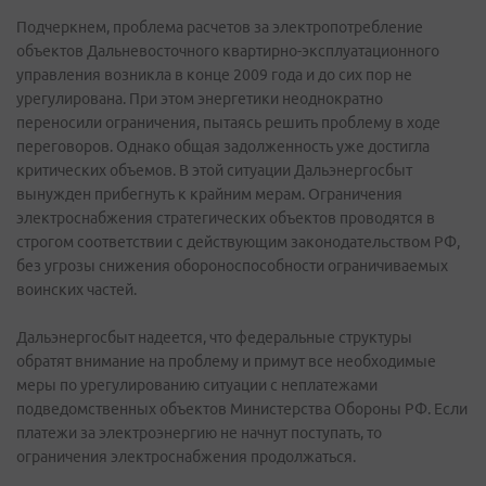
Подчеркнем, проблема расчетов за электропотребление
объектов Дальневосточного квартирно-эксплуатационного
управления возникла в конце 2009 года и до сих пор не
урегулирована. При этом энергетики неоднократно
переносили ограничения, пытаясь решить проблему в ходе
переговоров. Однако общая задолженность уже достигла
критических объемов. В этой ситуации Дальэнергосбыт
вынужден прибегнуть к крайним мерам. Ограничения
электроснабжения стратегических объектов проводятся в
строгом соответствии с действующим законодательством РФ,
без угрозы снижения обороноспособности ограничиваемых
воинских частей.
Дальэнергосбыт надеется, что федеральные структуры
обратят внимание на проблему и примут все необходимые
меры по урегулированию ситуации с неплатежами
подведомственных объектов Министерства Обороны РФ. Если
платежи за электроэнергию не начнут поступать, то
ограничения электроснабжения продолжаться.