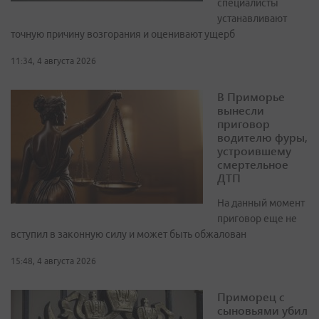
специалисты
устанавливают
точную причину возгорания и оценивают ущерб
11:34, 4 августа 2026
В Приморье
вынесли
приговор
водителю фуры,
устроившему
смертельное
ДТП
На данный момент
приговор еще не
вступил в законную силу и может быть обжалован
15:48, 4 августа 2026
Приморец с
сыновьями убил