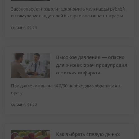
Законопроект позволит сэкономить миллиарды рублей
и стимулирует водителей быстрее оплачивать штрафы
сегодня, 06:24
Высокое давление — опасно
для жизни: врач предупредил
о рисках инфаркта
При давлении выше 140/90 необходимо обратиться к
врачу
сегодня, 05:33
Как выбрать спелую дыню: