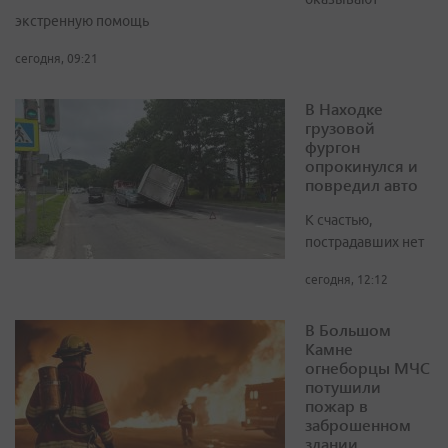
экстренную помощь
сегодня, 09:21
В Находке
грузовой
фургон
опрокинулся и
повредил авто
К счастью,
пострадавших нет
сегодня, 12:12
В Большом
Камне
огнеборцы МЧС
потушили
пожар в
заброшенном
здании