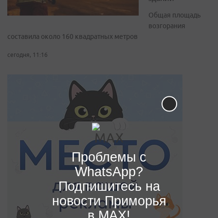
Общая площадь
возгорания
составила около 160 квадратных метров
сегодня, 11:16
Проблемы с
WhatsApp?
Подпишитесь на
новости Приморья
в MAX!