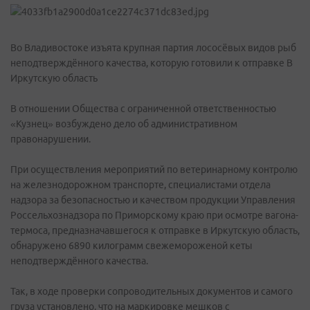
Во Владивостоке изъята крупная партия лососёвых видов рыб
неподтверждённого качества, которую готовили к отправке В
Иркутскую область
В отношении Общества с ограниченной ответственностью
«Кузнец» возбуждено дело об административном
правонарушении.
При осуществления мероприятий по ветеринарному контролю
на железнодорожном транспорте, специалистами отдела
надзора за безопасностью и качеством продукции Управления
Россельхознадзора по Приморскому краю при осмотре вагона-
термоса, предназначавшегося к отправке в Иркутскую область,
обнаружено 6890 килограмм свежемороженой кеты
неподтверждённого качества.
Так, в ходе проверки сопроводительных документов и самого
груза установлено, что на маркировке мешков с