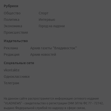
Рубрики
Общество
Спорт
Политика
Интервью
Экономика
Город на ладони
Происшествия
Издательство
Реклама
Архив газеты "Владивосток"
Редакция
Архив новостей
Социальные сети
vkontakte
Одноклассники
Телеграм
На данном сайте распространяется информация сетевого издания
"VLADNEWS" - свидетельство о регистрации СМИ ЭЛ № ФС 77 - 72742,
выдано Федеральной службой по надзору в сфере связи,