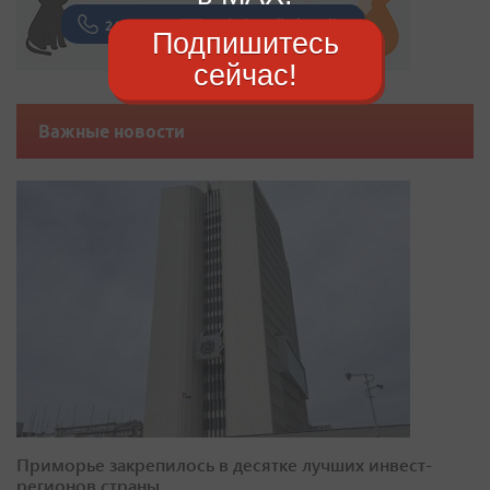
Подпишитесь
сейчас!
Важные новости
Приморье закрепилось в десятке лучших инвест-
регионов страны