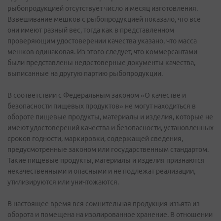
рыбопродукцией отсутствует число и месяц изготовления.
Взвешивание мешков с рыбопродукцией показало, что все
они имеют разный вес, тогда как в представленном
проверяющим удостоверении качества указано, что масса
мешков одинаковая. Из этого следует, что коммерсантами
были представлены недостоверные документы качества,
выписанные на другую партию рыбопродукции.
В соответствии с Федеральным законом «О качестве и
безопасности пищевых продуктов» не могут находиться в
обороте пищевые продукты, материалы и изделия, которые не
имеют удостоверений качества и безопасности, установленных
сроков годности, маркировки, содержащей сведения,
предусмотренные законом или государственным стандартом.
Такие пищевые продукты, материалы и изделия признаются
некачественными и опасными и не подлежат реализации,
утилизируются или уничтожаются.
В настоящее время вся сомнительная продукция изъята из
оборота и помещена на изолированное хранение. В отношении