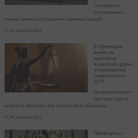
специалисты
устанавливают
точную причину возгорания и оценивают ущерб
11:34, 4 августа 2026
В Приморье
вынесли
приговор
водителю фуры,
устроившему
смертельное
ДТП
На данный момент
приговор еще не
вступил в законную силу и может быть обжалован
15:48, 4 августа 2026
Приморец с