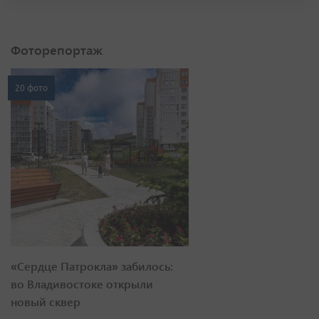
Фоторепортаж
20 фото
«Сердце Патрокла» забилось:
во Владивостоке открыли
новый сквер