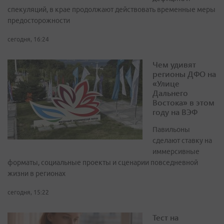
спекуляций, в крае продолжают действовать временные меры
предосторожности
сегодня, 16:24
Чем удивят
регионы ДФО на
«Улице
Дальнего
Востока» в этом
году на ВЭФ
Павильоны
сделают ставку на
иммерсивные
форматы, социальные проекты и сценарии повседневной
жизни в регионах
сегодня, 15:22
Тест на