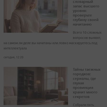
словарный
запас высшего
уровня:
проверьте
глубину своей
начитанно
Всего 10 сложных
вопросов выявят,
на самом ли деле вы начитаны или ловко маскируетесь под
интеллектуала
сегодня, 12:20
Тайны таежных
городков:
сериалы, где
глухая
провинция
хранит много
секретов
Собрали пять