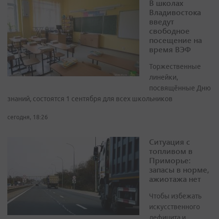
В школах
Владивостока
введут
свободное
посещение на
время ВЭФ
Торжественные
линейки,
посвящённые Дню
знаний, состоятся 1 сентября для всех школьников
сегодня, 18:26
Ситуация с
топливом в
Приморье:
запасы в норме,
ажиотажа нет
Чтобы избежать
искусственного
дефицита и