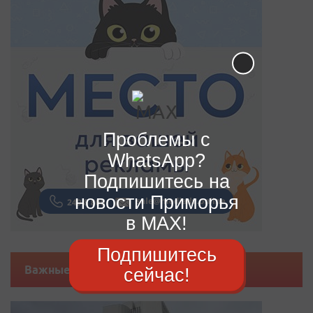
Проблемы с
WhatsApp?
Подпишитесь на
новости Приморья
в MAX!
Подпишитесь
Важные новости
сейчас!