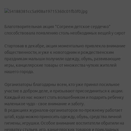
Благотворительная акция "Согреем детское сердечко"
способствовала появлению столь необходимых вещей у сирот
Стартовав в декабре, акция моментально привлекла внимание
общественности, и уже к новогодним и рождественским
праздникам малыши получили одежду, обувь, развивающие
игры, канцелярские товары от множества чутких жителей
нашего города.
Организаторы благодарны всем, кто уже принял посильное
участие в добром деле, и призывают присоединиться к акции.
Каждый из нас может стать волшебником и подарить ребенку
маленькое чудо - свое внимание и заботу.
В редакциях журналов-организаторов по-прежнему работает
штаб, куда можно приносить одежду, обувь, средства личной
гигиены, игрушки. Особое внимание воспитатели обратили на
нехватку стульев, игр, канцелярских товаров и прикладных