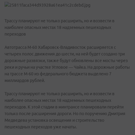
Трассу планируют не только расширить, но и возвести в
наиболее опасных местах 18 надземных пешеходных
переходов
Автотрасса М-60 Хабаровск-Владивосток расширяется с
четырех полос движения до шести, на ней будет создано три
дорожные развязки, также будут обновлены все мосты через
реки и ручьи на участке Угловое — Чайка. На дорожные работы
на трассе М-60 из федерального бюджета выделено 7
миллиардов рублей.
Трассу планируют не только расширить, но и возвести в
наиболее опасных местах 18 надземных пешеходных
переходов. К этой стадии в минтрансе планировали перейти
только после расширения дороги. Но по поручению Дмитрия
Медведева установка освещения и строительство
пешеходных переходов уже начаты.