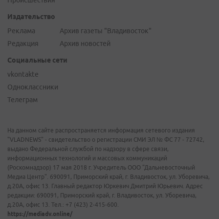
Происшествия
Издательство
Реклама
Архив газеты "Владивосток"
Редакция
Архив новостей
Социальные сети
vkontakte
Одноклассники
Телеграм
На данном сайте распространяется информация сетевого издания
"VLADNEWS" - свидетельство о регистрации СМИ ЭЛ № ФС 77 - 72742,
выдано Федеральной службой по надзору в сфере связи,
информационных технологий и массовых коммуникаций
(Роскомнадзор) 17 мая 2018 г. Учредитель ООО "Дальневосточный
Медиа Центр". 690091, Приморский край, г. Владивосток, ул. Уборевича,
д.20А, офис 13. Главный редактор Юркевич Дмитрий Юрьевич. Адрес
редакции: 690091, Приморский край, г. Владивосток, ул. Уборевича,
д.20А, офис 13. Тел.: +7 (423) 2-415-600.
https://mediadv.online/