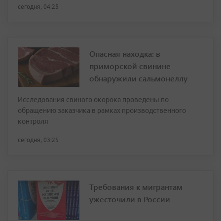
сегодня, 04:25
Опасная находка: в
приморской свинине
обнаружили сальмонеллу
Исследования свиного окорока проведены по
обращению заказчика в рамках производственного
контроля
сегодня, 03:25
Требования к мигрантам
ужесточили в России