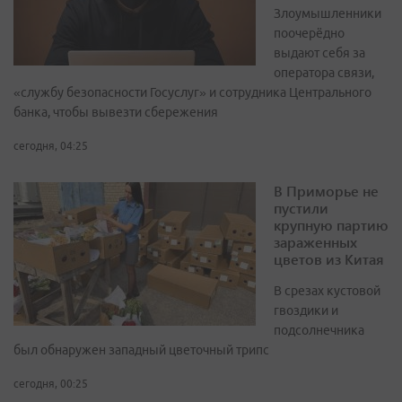
Злоумышленники
поочерёдно
выдают себя за
оператора связи,
«службу безопасности Госуслуг» и сотрудника Центрального
банка, чтобы вывезти сбережения
сегодня, 04:25
В Приморье не
пустили
крупную партию
зараженных
цветов из Китая
В срезах кустовой
гвоздики и
подсолнечника
был обнаружен западный цветочный трипс
сегодня, 00:25