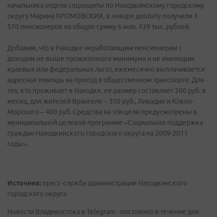
начальника отдела соцзащиты по Находкинскому городскому
округу Марина ХРОМОВСКИХ, в январе доплату получили 3
570 пенсионеров на общую сумму 6 млн. 439 тыс. рублей.
Добавим, что в Находке неработающим пенсионерам с
доходом не выше прожиточного минимума и не имеющим
краевых или федеральных льгот, ежемесячно выплачивается
адресная помощь на проезд в общественном транспорте. Для
тех, кто проживает в Находке, ее размер составляет 200 руб. в
месяц, для жителей Врангеля – 350 руб., Ливадии и Южно-
Морского – 400 руб. Средства на эти цели предусмотрены в
муниципальной целевой программе «Социальная поддержка
граждан Находкинского городского округа на 2009-2011
годы».
Источник:
пресс-служба администрации Находкинского
городского округа
Новости Владивостока в Telegram - постоянно в течение дня.