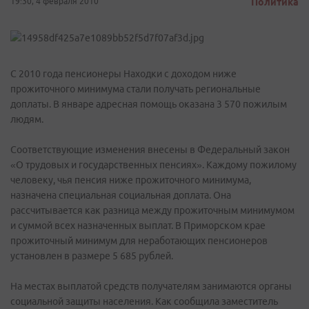
19:30, 4 февраля 2010
Политика
С 2010 года пенсионеры Находки с доходом ниже
прожиточного минимума стали получать региональные
доплаты. В январе адресная помощь оказана 3 570 пожилым
людям.
Соответствующие изменения внесены в Федеральный закон
«О трудовых и государственных пенсиях». Каждому пожилому
человеку, чья пенсия ниже прожиточного минимума,
назначена специальная социальная доплата. Она
рассчитывается как разница между прожиточным минимумом
и суммой всех назначенных выплат. В Приморском крае
прожиточный минимум для неработающих пенсионеров
установлен в размере 5 685 рублей.
На местах выплатой средств получателям занимаются органы
социальной защиты населения. Как сообщила заместитель