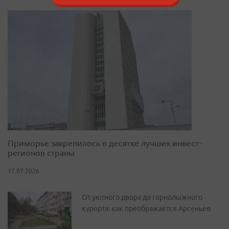
Приморье закрепилось в десятке лучших инвест-
регионов страны
17.07.2026
От уютного двора до горнолыжного
курорта: как преображается Арсеньев