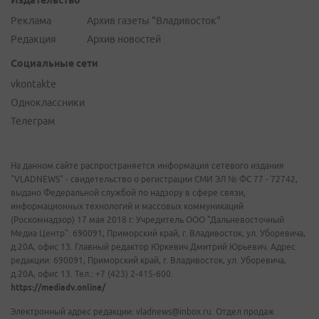
Издательство
Реклама
Архив газеты "Владивосток"
Редакция
Архив новостей
Социальные сети
vkontakte
Одноклассники
Телеграм
На данном сайте распространяется информация сетевого издания
"VLADNEWS" - свидетельство о регистрации СМИ ЭЛ № ФС 77 - 72742,
выдано Федеральной службой по надзору в сфере связи,
информационных технологий и массовых коммуникаций
(Роскомнадзор) 17 мая 2018 г. Учредитель ООО "Дальневосточный
Медиа Центр". 690091, Приморский край, г. Владивосток, ул. Уборевича,
д.20А, офис 13. Главный редактор Юркевич Дмитрий Юрьевич. Адрес
редакции: 690091, Приморский край, г. Владивосток, ул. Уборевича,
д.20А, офис 13. Тел.: +7 (423) 2-415-600.
https://mediadv.online/
Электронный адрес редакции: vladnews@inbox.ru. Отдел продаж