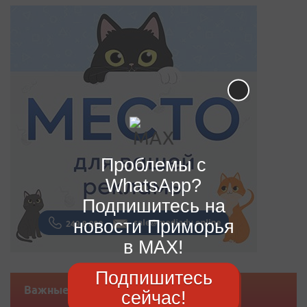
Проблемы с
WhatsApp?
Подпишитесь на
новости Приморья
в MAX!
Подпишитесь
Важные новости
сейчас!