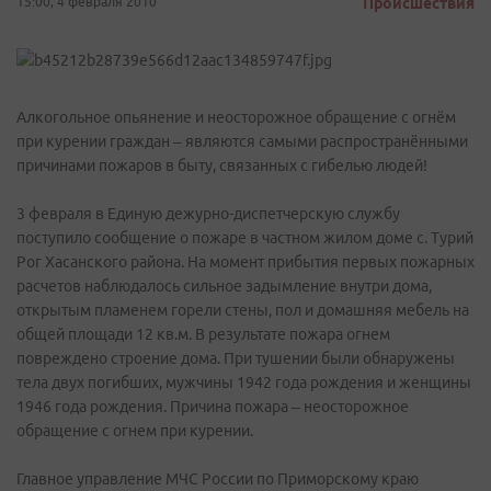
15:00, 4 февраля 2010
Происшествия
Алкогольное опьянение и неосторожное обращение с огнём
при курении граждан – являются самыми распространёнными
причинами пожаров в быту, связанных с гибелью людей!
3 февраля в Единую дежурно-диспетчерскую службу
поступило сообщение о пожаре в частном жилом доме с. Турий
Рог Хасанского района. На момент прибытия первых пожарных
расчетов наблюдалось сильное задымление внутри дома,
открытым пламенем горели стены, пол и домашняя мебель на
общей площади 12 кв.м. В результате пожара огнем
повреждено строение дома. При тушении были обнаружены
тела двух погибших, мужчины 1942 года рождения и женщины
1946 года рождения. Причина пожара – неосторожное
обращение с огнем при курении.
Главное управление МЧС России по Приморскому краю