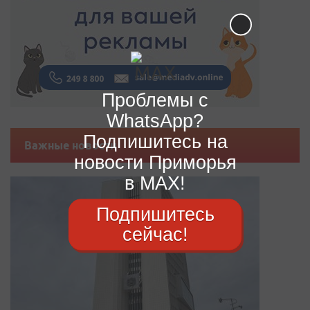
Проблемы с
WhatsApp?
Подпишитесь на
Важные новости
новости Приморья
в MAX!
Подпишитесь
сейчас!