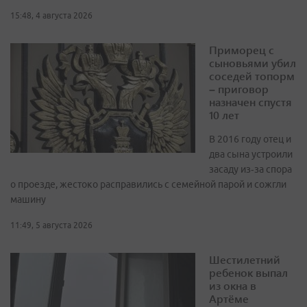
15:48, 4 августа 2026
Приморец с
сыновьями убил
соседей топорм
– приговор
назначен спустя
10 лет
В 2016 году отец и
два сына устроили
засаду из‑за спора
о проезде, жестоко расправились с семейной парой и сожгли
машину
11:49, 5 августа 2026
Шестилетний
ребенок выпал
из окна в
Артёме