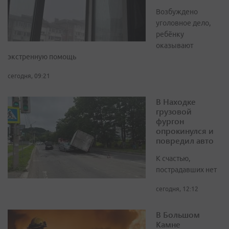
Возбуждено
уголовное дело,
ребёнку
оказывают
экстренную помощь
сегодня, 09:21
В Находке
грузовой
фургон
опрокинулся и
повредил авто
К счастью,
пострадавших нет
сегодня, 12:12
В Большом
Камне