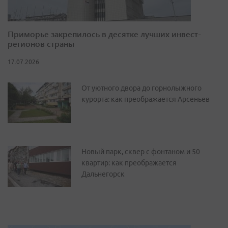
Приморье закрепилось в десятке лучших инвест-
регионов страны
17.07.2026
От уютного двора до горнолыжного
курорта: как преображается Арсеньев
Новый парк, сквер с фонтаном и 50
квартир: как преображается
Дальнегорск