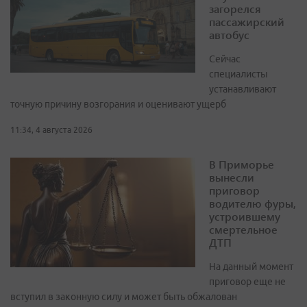
загорелся
пассажирский
автобус
Сейчас
специалисты
устанавливают
точную причину возгорания и оценивают ущерб
11:34, 4 августа 2026
В Приморье
вынесли
приговор
водителю фуры,
устроившему
смертельное
ДТП
На данный момент
приговор еще не
вступил в законную силу и может быть обжалован