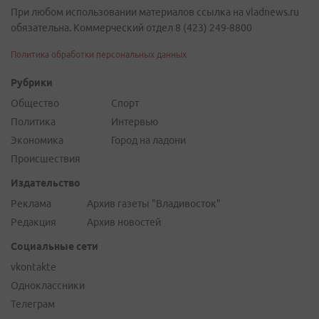
При любом использовании материалов ссылка на vladnews.ru
обязательна. Коммерческий отдел 8 (423) 249-8800
Политика обработки персональных данных
Рубрики
Общество
Спорт
Политика
Интервью
Экономика
Город на ладони
Происшествия
Издательство
Реклама
Архив газеты "Владивосток"
Редакция
Архив новостей
Социальные сети
vkontakte
Одноклассники
Телеграм