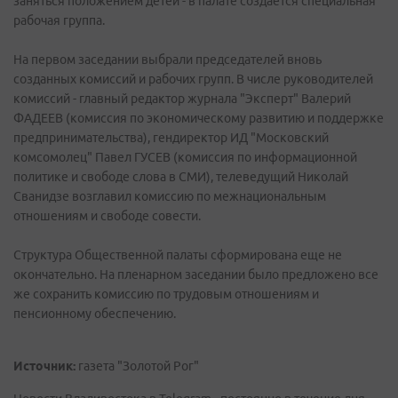
заняться положением детей - в палате создается специальная
рабочая группа.
На первом заседании выбрали председателей вновь
созданных комиссий и рабочих групп. В числе руководителей
комиссий - главный редактор журнала "Эксперт" Валерий
ФАДЕЕВ (комиссия по экономическому развитию и поддержке
предпринимательства), гендиректор ИД "Московский
комсомолец" Павел ГУСЕВ (комиссия по информационной
политике и свободе слова в СМИ), телеведущий Николай
Сванидзе возглавил комиссию по межнациональным
отношениям и свободе совести.
Структура Общественной палаты сформирована еще не
окончательно. На пленарном заседании было предложено все
же сохранить комиссию по трудовым отношениям и
пенсионному обеспечению.
Источник:
газета "Золотой Рог"