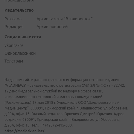
Происшествия
Издательство
Реклама
Архив газеты "Владивосток"
Редакция
Архив новостей
Социальные сети
vkontakte
Одноклассники
Телеграм
На данном сайте распространяется информация сетевого издания
"VLADNEWS" - свидетельство о регистрации СМИ ЭЛ № ФС 77 - 72742,
выдано Федеральной службой по надзору в сфере связи,
информационных технологий и массовых коммуникаций
(Роскомнадзор) 17 мая 2018 г. Учредитель ООО "Дальневосточный
Медиа Центр". 690091, Приморский край, г. Владивосток, ул. Уборевича,
д.20А, офис 13. Главный редактор Юркевич Дмитрий Юрьевич. Адрес
редакции: 690091, Приморский край, г. Владивосток, ул. Уборевича,
д.20А, офис 13. Тел.: +7 (423) 2-415-600.
https://mediadv.online/