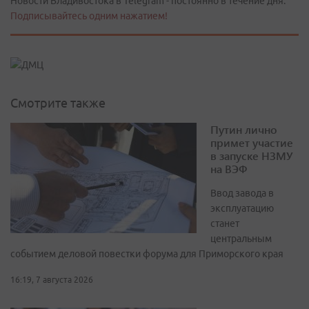
Новости Владивостока в Telegram - постоянно в течение дня.
Подписывайтесь одним нажатием!
Смотрите также
Путин лично
примет участие
в запуске НЗМУ
на ВЭФ
Ввод завода в
эксплуатацию
станет
центральным
событием деловой повестки форума для Приморского края
16:19, 7 августа 2026