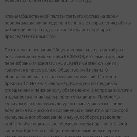
Члены Общественной палаты третьего состава на своем
первом заседании определили основные направления работы
на ближайшие два года, а также избрали секретаря и
председателей комиссий.
По итогам голосования Общественную палату в третий раз
возглавил академик Евгений ВЕЛИХОВ, его заместителями
переизбраны Михаил ОСТРОВСКИЙ и Сергей КАТЫРИН,
говорится в пресс-релизе Общественной палаты. В
обновленной палате стало меньше комиссий: 11 вместо
прежних 17. Исчезла, например, Комиссия по трудовым
отношениям и пенсионному обеспечению, а вопросы экологии
и здравоохранения было решено объединить. Проблемы
культуры и сохранения культурного наследия также свели
воедино - в Комиссию по сохранению и развитию российской
культуры. А вот образование и науку, наоборот, разделили,
чтобы особо следить за реформированием образовательной
системы. Кроме того, общественники намерены всерьез