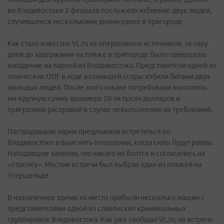
во Владивостоке 2 февраля послужило избиение двух людей,
случившееся несколькими днями ранее в пригороде
Как стало известно VL.ru из оперативных источников, за пару
дней до задержания на пляже в пригороде было совершено
нападение на парней из Владивостока. Представители одной из
этнических ОПГ в ходе возникшей ссоры избили битами двух
молодых людей. После этого южане потребовали выплатить
им крупную сумму вразмере 20-ти тысяч долларов и
пригрозили расправой в случае невыполнения их требований.
Пострадавшие парни предложили встретиться во
Владивостоке и выяснить отношения, когда силы будут равны.
Нападавшие заявили, что никого не боятся и согласились на
«стрелку». Местом встречи был выбран один из пляжей на
Эгершельде.
В назначенное время на место прибыли несколько машин с
представителями одной из славянских криминальных
группировок Владивостока. Как уже сообщал VL.ru, на встрече