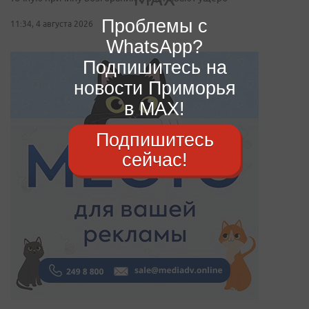
Проблемы с
11:34, 4 августа 2026
WhatsApp?
Подпишитесь на
новости Приморья
в MAX!
Подпишитесь
сейчас!