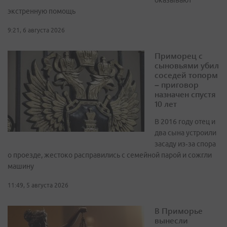
оказывают
экстренную помощь
9:21, 6 августа 2026
Приморец с
сыновьями убил
соседей топорм
– приговор
назначен спустя
10 лет
В 2016 году отец и
два сына устроили
засаду из‑за спора
о проезде, жестоко расправились с семейной парой и сожгли
машину
11:49, 5 августа 2026
В Приморье
вынесли