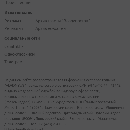
Происшествия
Издательство
Реклама
Архив газеты "Владивосток"
Редакция
Архив новостей
Социальные сети
vkontakte
Одноклассники
Телеграм
На данном сайте распространяется информация сетевого издания
"VLADNEWS" - свидетельство о регистрации СМИ ЭЛ № ФС 77 - 72742,
выдано Федеральной службой по надзору в сфере связи,
информационных технологий и массовых коммуникаций
(Роскомнадзор) 17 мая 2018 г. Учредитель ООО "Дальневосточный
Медиа Центр". 690091, Приморский край, г. Владивосток, ул. Уборевича,
д.20А, офис 13. Главный редактор Юркевич Дмитрий Юрьевич. Адрес
редакции: 690091, Приморский край, г. Владивосток, ул. Уборевича,
д.20А, офис 13. Тел.: +7 (423) 2-415-600.
https://mediadv.online/