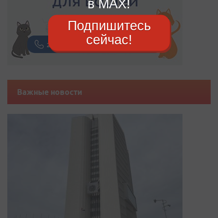
в MAX!
Подпишитесь
сейчас!
Важные новости