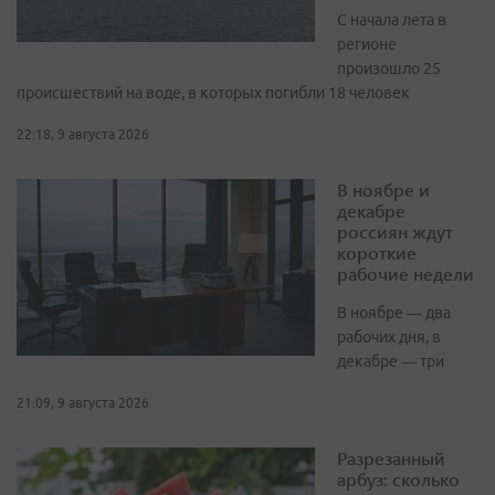
С начала лета в
регионе
произошло 25
происшествий на воде, в которых погибли 18 человек
22:18, 9 августа 2026
В ноябре и
декабре
россиян ждут
короткие
рабочие недели
В ноябре — два
рабочих дня, в
декабре — три
21:09, 9 августа 2026
Разрезанный
арбуз: сколько