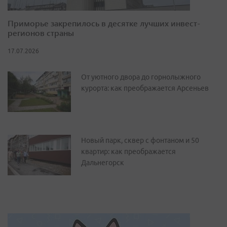
Приморье закрепилось в десятке лучших инвест-
регионов страны
17.07.2026
От уютного двора до горнолыжного
курорта: как преображается Арсеньев
Новый парк, сквер с фонтаном и 50
квартир: как преображается
Дальнегорск