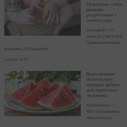
Приморье стали
дважды
родителями с
начала года
За неделю с 27
июля по 2 августа в
Приморском крае
родились 229 малышей
сегодня, 02:24
Врач назвала
безопасную
порцию арбуза
для взрослого
человека
Оптимально —
400–500 граммов
мякоти за раз