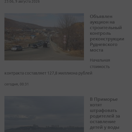
23:06, 9 августа 2026
Объявлен
аукцион на
строительный
контроль
реконструкции
Рудневского
моста
Начальная
стоимость
контракта составляет 127,8 миллиона рублей
сегодня, 00:31
В Приморье
хотят
штрафовать
родителей за
оставление
детей у воды