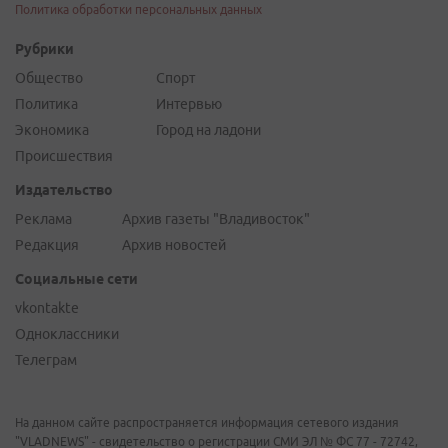
Политика обработки персональных данных
Рубрики
Общество
Спорт
Политика
Интервью
Экономика
Город на ладони
Происшествия
Издательство
Реклама
Архив газеты "Владивосток"
Редакция
Архив новостей
Социальные сети
vkontakte
Одноклассники
Телеграм
На данном сайте распространяется информация сетевого издания
"VLADNEWS" - свидетельство о регистрации СМИ ЭЛ № ФС 77 - 72742,