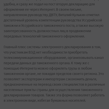
удобна, и сразу же подал на пост вторую декларацию для
оформления ее через Интернет. В своем письме,
направленном руководству ДВТУ, Виталий Кулькин отметил
достаточный уровень компетенции руководства Уссурийской
таможни и Уссурийского таможенного поста, а также высокую
заинтересованность должностных лиц в продвижении
передовых технологий таможенного оформления.
Главный плюс системы электронного декларирования в том,
что участникам ВЭД нет необходимости приобретать
телекоммуникационное оборудование, организовывать канал
передачи данных до таможенного органа. К тому же с
помощью Интернета можно оформлять грузы в любом
таможенном органе, не покидая пределов своего региона. Это
позволяет экспортерам и импортерам сэкономить деньги,
предназначенные на перевод своих специалистов в различные
населенные пункты страны для осуществления таможенного
декларирования товаров. Также эта форма позволяет работать
в электронном виде, избегая бумажных носителей.