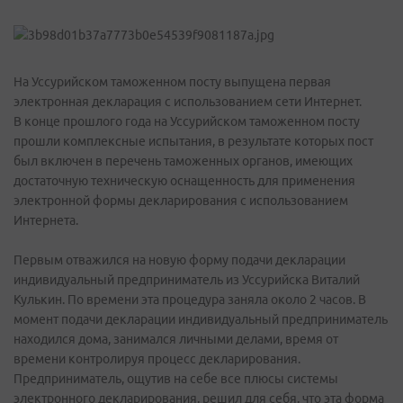
На Уссурийском таможенном посту выпущена первая
электронная декларация с использованием сети Интернет.
В конце прошлого года на Уссурийском таможенном посту
прошли комплексные испытания, в результате которых пост
был включен в перечень таможенных органов, имеющих
достаточную техническую оснащенность для применения
электронной формы декларирования с использованием
Интернета.
Первым отважился на новую форму подачи декларации
индивидуальный предприниматель из Уссурийска Виталий
Кулькин. По времени эта процедура заняла около 2 часов. В
момент подачи декларации индивидуальный предприниматель
находился дома, занимался личными делами, время от
времени контролируя процесс декларирования.
Предприниматель, ощутив на себе все плюсы системы
электронного декларирования, решил для себя, что эта форма