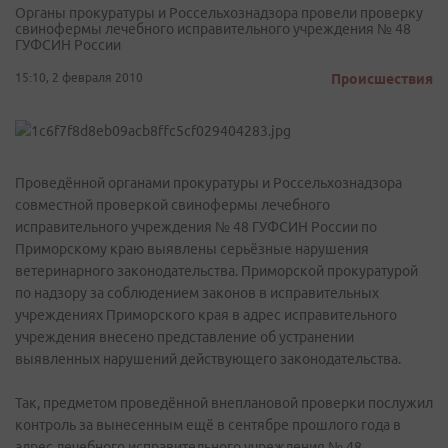
Органы прокуратуры и Россельхознадзора провели проверку
свинофермы лечебного исправительного учреждения № 48
ГУФСИН России
15:10, 2 февраля 2010
Происшествия
Проведённой органами прокуратуры и Россельхознадзора
совместной проверкой свинофермы лечебного
исправительного учреждения № 48 ГУФСИН России по
Приморскому краю выявлены серьёзные нарушения
ветеринарного законодательства. Приморской прокуратурой
по надзору за соблюдением законов в исправительных
учреждениях Приморского края в адрес исправительного
учреждения внесено представление об устранении
выявленных нарушений действующего законодательства.
Так, предметом проведённой внеплановой проверки послужил
контроль за вынесенным ещё в сентябре прошлого года в
адрес лечебного исправительного учреждения № 48