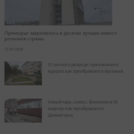
Приморье закрепилось в десятке лучших инвест-
регионов страны
17.07.2026
От уютного двора до горнолыжного
курорта: как преображается Арсеньев
Новый парк, сквер с фонтаном и 50
квартир: как преображается
Дальнегорск