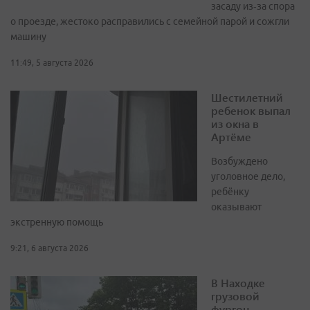
засаду из‑за спора
о проезде, жестоко расправились с семейной парой и сожгли
машину
11:49, 5 августа 2026
Шестилетний
ребенок выпал
из окна в
Артёме
Возбуждено
уголовное дело,
ребёнку
оказывают
экстренную помощь
9:21, 6 августа 2026
В Находке
грузовой
фургон