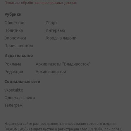
Политика обработки персональных данных
Рубрики
Общество
Спорт
Политика
Интервью
Экономика
Город на ладони
Происшествия
Издательство
Реклама
Архив газеты "Владивосток"
Редакция
Архив новостей
Социальные сети
vkontakte
Одноклассники
Телеграм
На данном сайте распространяется информация сетевого издания
"VLADNEWS" - свидетельство о регистрации СМИ ЭЛ № ФС 77 - 72742,