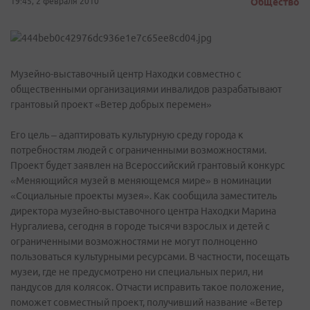
19:45, 2 февраля 2010
Общество
Музейно-выставочный центр Находки совместно с
общественными организациями инвалидов разрабатывают
грантовый проект «Ветер добрых перемен»
Его цель – адаптировать культурную среду города к
потребностям людей с ограниченными возможностями.
Проект будет заявлен на Всероссийский грантовый конкурс
«Меняющийся музей в меняющемся мире» в номинации
«Социальные проекты музея». Как сообщила заместитель
директора музейно-выставочного центра Находки Марина
Нургалиева, сегодня в городе тысячи взрослых и детей с
ограниченными возможностями не могут полноценно
пользоваться культурными ресурсами. В частности, посещать
музеи, где не предусмотрено ни специальных перил, ни
пандусов для колясок. Отчасти исправить такое положение,
поможет совместный проект, получивший название «Ветер