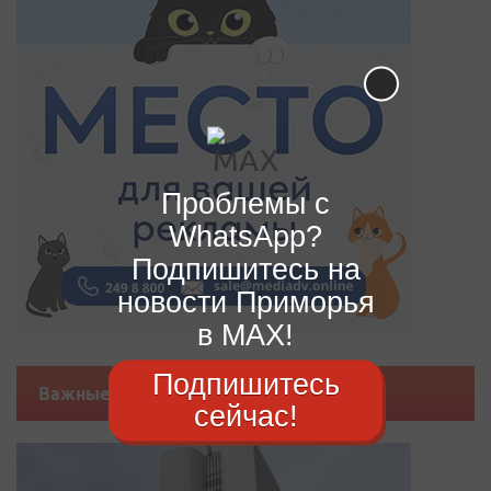
Проблемы с
WhatsApp?
Подпишитесь на
новости Приморья
в MAX!
Подпишитесь
Важные новости
сейчас!