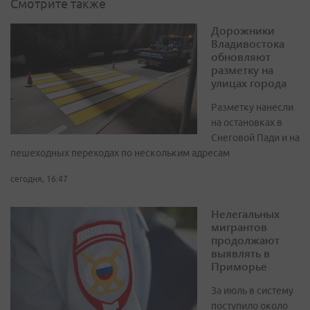
Смотрите также
Дорожники
Владивостока
обновляют
разметку на
улицах города
Разметку нанесли
на остановках в
Снеговой Пади и на
пешеходных переходах по нескольким адресам
сегодня, 16:47
Нелегальных
мигрантов
продолжают
выявлять в
Приморье
За июль в систему
поступило около