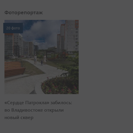
Фоторепортаж
20 фото
«Сердце Патрокла» забилось:
во Владивостоке открыли
новый сквер