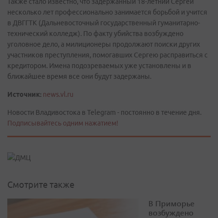
Также стало известно, что задержанный 18-летний Сергей
несколько лет профессионально занимается борьбой и учится
в ДВГГТК (Дальневосточный государственный гуманитарно-
технический колледж). По факту убийства возбуждено
уголовное дело, а милиционеры продолжают поиски других
участников преступления, помогавших Сергею расправиться с
кредитором. Имена подозреваемых уже установлены и в
ближайшее время все они будут задержаны.
Источник:
news.vl.ru
Новости Владивостока в Telegram - постоянно в течение дня.
Подписывайтесь одним нажатием!
Смотрите также
В Приморье
возбуждено