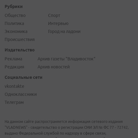
Рубрики
Общество
Спорт
Политика
Интервью
Экономика
Город на ладони
Происшествия
Издательство
Реклама
Архив газеты "Владивосток"
Редакция
Архив новостей
Социальные сети
vkontakte
Одноклассники
Телеграм
На данном сайте распространяется информация сетевого издания
"VLADNEWS" - свидетельство о регистрации СМИ ЭЛ № ФС 77 - 72742,
выдано Федеральной службой по надзору в сфере связи,