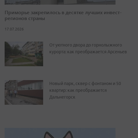
Приморье закрепилось в десятке лучших инвест-
регионов страны
17.07.2026
От уютного двора до горнолыжного
курорта: как преображается Арсеньев
Новый парк, сквер с фонтаном и 50
квартир: как преображается
Дальнегорск