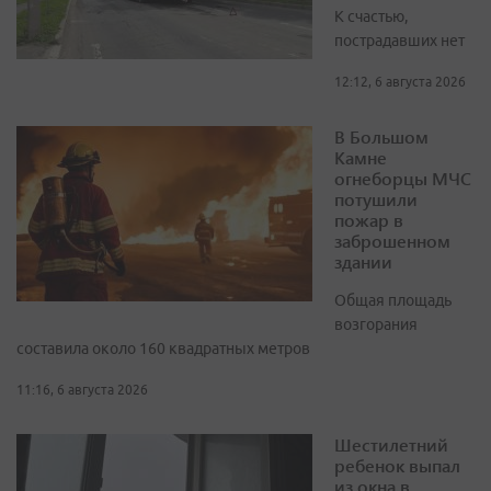
К счастью,
пострадавших нет
12:12, 6 августа 2026
В Большом
Камне
огнеборцы МЧС
потушили
пожар в
заброшенном
здании
Общая площадь
возгорания
составила около 160 квадратных метров
11:16, 6 августа 2026
Шестилетний
ребенок выпал
из окна в