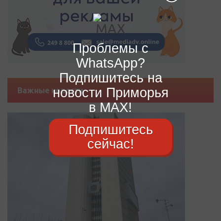
Проблемы с
WhatsApp?
Подпишитесь на
новости Приморья
Важные новости
в MAX!
Подпишитесь
сейчас!