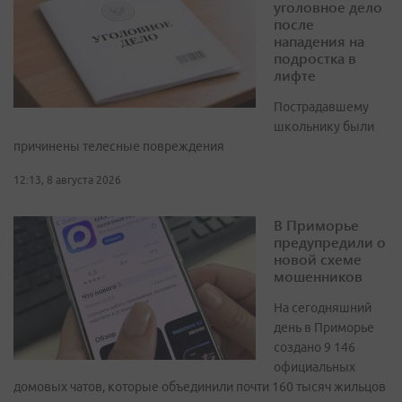
уголовное дело
после
нападения на
подростка в
лифте
Пострадавшему
школьнику были
причинены телесные повреждения
12:13, 8 августа 2026
В Приморье
предупредили о
новой схеме
мошенников
На сегодняшний
день в Приморье
создано 9 146
официальных
домовых чатов, которые объединили почти 160 тысяч жильцов