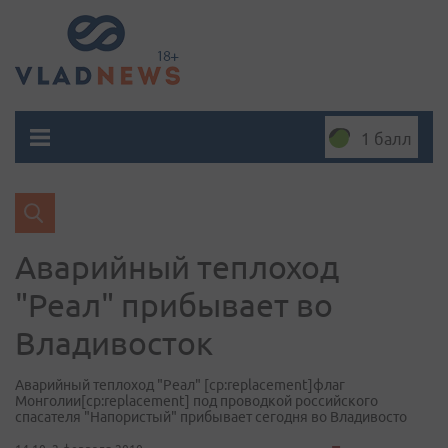
1 балл
Аварийный теплоход
"Реал" прибывает во
Владивосток
Аварийный теплоход "Реал" [cp:replacement]флаг
Монголии[cp:replacement] под проводкой российского
спасателя "Напористый" прибывает сегодня во Владивосто