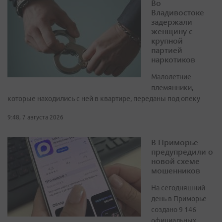
Во
Владивостоке
задержали
женщину с
крупной
партией
наркотиков
Малолетние
племянники,
которые находились с ней в квартире, переданы под опеку
9:48, 7 августа 2026
В Приморье
предупредили о
новой схеме
мошенников
На сегодняшний
день в Приморье
создано 9 146
официальных