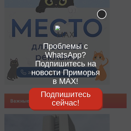
Проблемы с
WhatsApp?
Подпишитесь на
новости Приморья
в MAX!
Подпишитесь
сейчас!
Важные новости