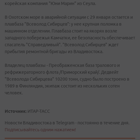
корейская компания "Юни Марин" из Сеула.
В Охотском море в аварийной ситуации с 29 января остается и
плавбаза "Всеволод Сибирцев": у нее крупная поломка в
машинном отделении. Плавбаза стоит на якорях возле
западного побережья Камчатки, ее безопасность обеспечивает
спасатель "Справедливый". "Всеволод Сибирцев" ждет
прибытия ремонтной бригады из Владивостока.
Владелец плавбазы - Преображенская база тралового и
рефрижераторного флота /Приморский край/. Дедвейт
"Всеволода Сибирцева" 10200 тонн, судно было построено в
1989 в Финляндия, экипаж состоит из нескольких сотен
человек.
Источник:
ИТАР-ТАСС
Новости Владивостока в Telegram - постоянно в течение дня.
Подписывайтесь одним нажатием!