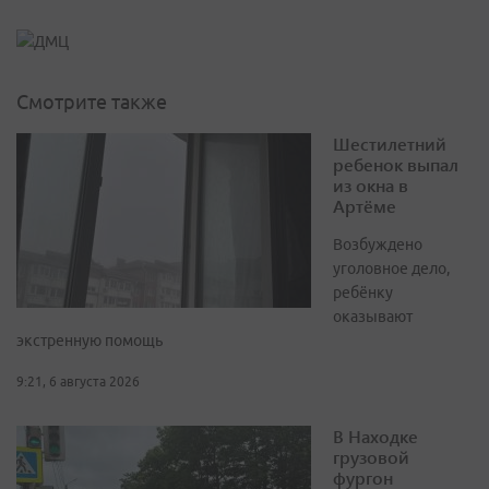
Смотрите также
Шестилетний
ребенок выпал
из окна в
Артёме
Возбуждено
уголовное дело,
ребёнку
оказывают
экстренную помощь
9:21, 6 августа 2026
В Находке
грузовой
фургон