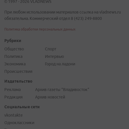
© 1997 - 2026 VLADNEWS
При любом использовании материалов ссылка на vladnews.ru
обязательна. Коммерческий отдел 8 (423) 249-8800
Политика обработки персональных данных
Рубрики
Общество
Спорт
Политика
Интервью
Экономика
Город на ладони
Происшествия
Издательство
Реклама
Архив газеты "Владивосток"
Редакция
Архив новостей
Социальные сети
vkontakte
Одноклассники