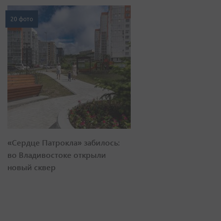
20 фото
«Сердце Патрокла» забилось:
во Владивостоке открыли
новый сквер