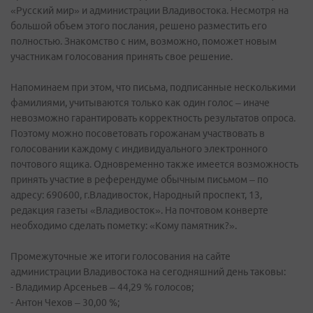
«Русский мир» и администрации Владивостока. Несмотря на
большой объем этого послания, решено разместить его
полностью. Знакомство с ним, возможно, поможет новым
участникам голосования принять свое решение.
Напоминаем при этом, что письма, подписанные несколькими
фамилиями, учитываются только как один голос – иначе
невозможно гарантировать корректность результатов опроса.
Поэтому можно посоветовать горожанам участвовать в
голосовании каждому с индивидуального электронного
почтового ящика. Одновременно также имеется возможность
принять участие в референдуме обычным письмом – по
адресу: 690600, г.Владивосток, Народный проспект, 13,
редакция газеты «Владивосток». На почтовом конверте
необходимо сделать пометку: «Кому памятник?».
Промежуточные же итоги голосования на сайте
администрации Владивостока на сегодняшний день таковы:
- Владимир Арсеньев – 44,29 % голосов;
- Антон Чехов – 30,00 %;