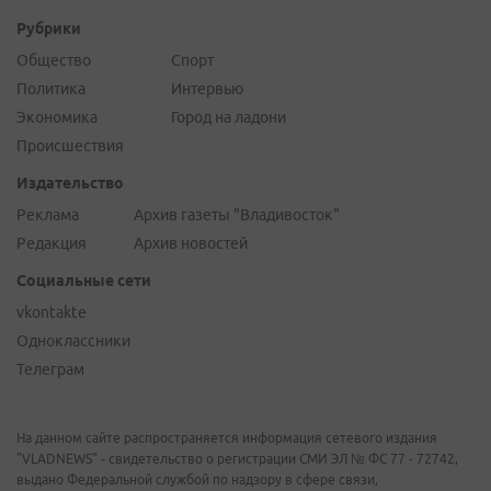
Рубрики
Общество
Спорт
Политика
Интервью
Экономика
Город на ладони
Происшествия
Издательство
Реклама
Архив газеты "Владивосток"
Редакция
Архив новостей
Социальные сети
vkontakte
Одноклассники
Телеграм
На данном сайте распространяется информация сетевого издания
"VLADNEWS" - свидетельство о регистрации СМИ ЭЛ № ФС 77 - 72742,
выдано Федеральной службой по надзору в сфере связи,