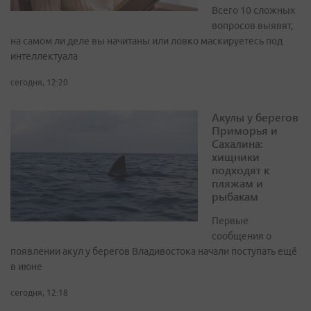
Всего 10 сложных
вопросов выявят,
на самом ли деле вы начитаны или ловко маскируетесь под
интеллектуала
сегодня, 12:20
Акулы у берегов
Приморья и
Сахалина:
хищники
подходят к
пляжам и
рыбакам
Первые
сообщения о
появлении акул у берегов Владивостока начали поступать ещё
в июне
сегодня, 12:18