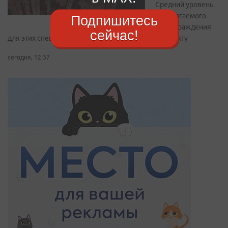
Средний уровень
предлагаемого
Подпишитесь
вознаграждения
сейчас!
для этих специалистов достиг 189 847 рублей за вахту
сегодня, 12:37