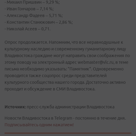
- Михаил Пришвин – 9,29 %;
- Иван Гончаров – 7,14 %;
- Александр Фадеев – 5,71 %;
- Константин Станюкович – 2,86 %;
- Николай Асеев – 0,71.
Опрос продолжается. Напомним, что все неравнодушные к
культурному наследию и современному гуманитарному лицу
Владивостока граждане могут направить свои соображения по
этому поводу на электронный адрес webmaster@vlc.ru, в теме
письма необходимо указывать: "Памятник". Одновременно
проводится также соцопрос среди представителей
культурного сообщества нашего города. Достаточно активно
проходит и обсуждение в СМИ Владивостока.
Источник:
пресс-служба администрации Владивостока
Новости Владивостока в Telegram - постоянно в течение дня.
Подписывайтесь одним нажатием!