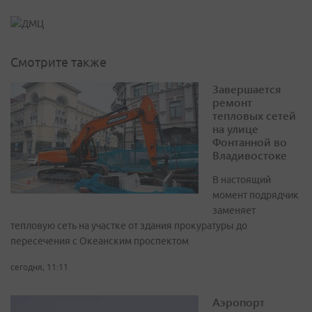
Смотрите также
Завершается
ремонт
тепловых сетей
на улице
Фонтанной во
Владивостоке
В настоящий
момент подрядчик
заменяет
тепловую сеть на участке от здания прокуратуры до
пересечения с Океанским проспектом
сегодня, 11:11
Аэропорт