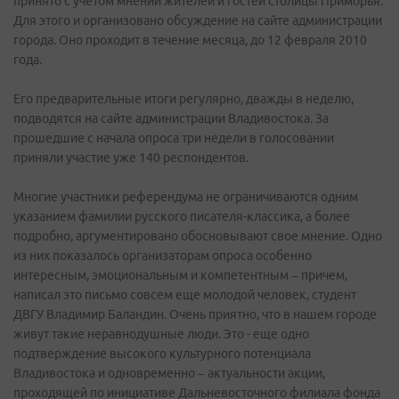
принято с учетом мнений жителей и гостей столицы Приморья.
Для этого и организовано обсуждение на сайте администрации
города. Оно проходит в течение месяца, до 12 февраля 2010
года.
Его предварительные итоги регулярно, дважды в неделю,
подводятся на сайте администрации Владивостока. За
прошедшие с начала опроса три недели в голосовании
приняли участие уже 140 респондентов.
Многие участники референдума не ограничиваются одним
указанием фамилии русского писателя-классика, а более
подробно, аргументировано обосновывают свое мнение. Одно
из них показалось организаторам опроса особенно
интересным, эмоциональным и компетентным – причем,
написал это письмо совсем еще молодой человек, студент
ДВГУ Владимир Баландин. Очень приятно, что в нашем городе
живут такие неравнодушные люди. Это - еще одно
подтверждение высокого культурного потенциала
Владивостока и одновременно – актуальности акции,
проходящей по инициативе Дальневосточного филиала фонда