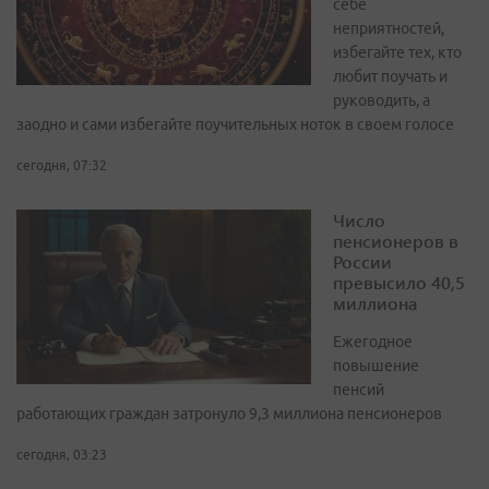
себе
неприятностей,
избегайте тех, кто
любит поучать и
руководить, а
заодно и сами избегайте поучительных ноток в своем голосе
сегодня, 07:32
Число
пенсионеров в
России
превысило 40,5
миллиона
Ежегодное
повышение
пенсий
работающих граждан затронуло 9,3 миллиона пенсионеров
сегодня, 03:23