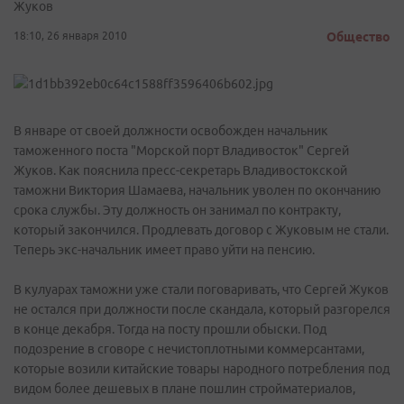
Жуков
18:10, 26 января 2010
Общество
В январе от своей должности освобожден начальник
таможенного поста "Морской порт Владивосток" Сергей
Жуков. Как пояснила пресс-секретарь Владивостокской
таможни Виктория Шамаева, начальник уволен по окончанию
срока службы. Эту должность он занимал по контракту,
который закончился. Продлевать договор с Жуковым не стали.
Теперь экс-начальник имеет право уйти на пенсию.
В кулуарах таможни уже стали поговаривать, что Сергей Жуков
не остался при должности после скандала, который разгорелся
в конце декабря. Тогда на посту прошли обыски. Под
подозрение в сговоре с нечистоплотными коммерсантами,
которые возили китайские товары народного потребления под
видом более дешевых в плане пошлин стройматериалов,