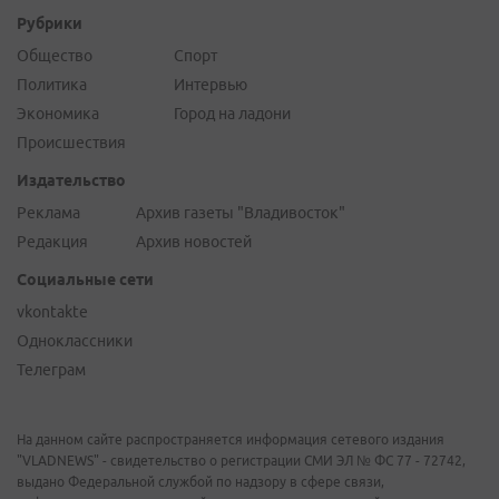
Рубрики
Общество
Спорт
Политика
Интервью
Экономика
Город на ладони
Происшествия
Издательство
Реклама
Архив газеты "Владивосток"
Редакция
Архив новостей
Социальные сети
vkontakte
Одноклассники
Телеграм
На данном сайте распространяется информация сетевого издания
"VLADNEWS" - свидетельство о регистрации СМИ ЭЛ № ФС 77 - 72742,
выдано Федеральной службой по надзору в сфере связи,