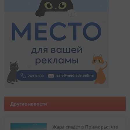
Другие новости
Жара спадет в Приморье: что