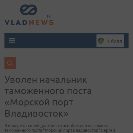
1 балл
Уволен начальник
таможенного поста
«Морской порт
Владивосток»
В январе от своей должности освобожден начальник
таможенного поста "Морской порт Владивосток" Сергей