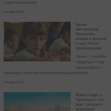
скорость мышления
сегодня, 05:28
Уроки
математики,
биологии,
химии и физики
станут более
прикладными
Также с 1 сентября
следующего года
навыки работы с
ИИ войдут в перечень метапредметных результатов
сегодня, 06:21
Жара спадет в
Приморье: что
ждет регион в
выходные