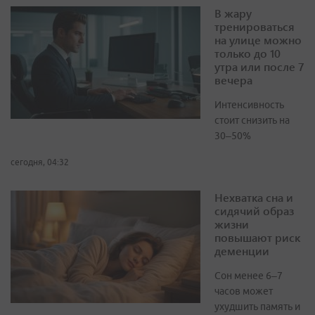
В жару
тренироваться
на улице можно
только до 10
утра или после 7
вечера
Интенсивность
стоит снизить на
30–50%
сегодня, 04:32
Нехватка сна и
сидячий образ
жизни
повышают риск
деменции
Сон менее 6–7
часов может
ухудшить память и