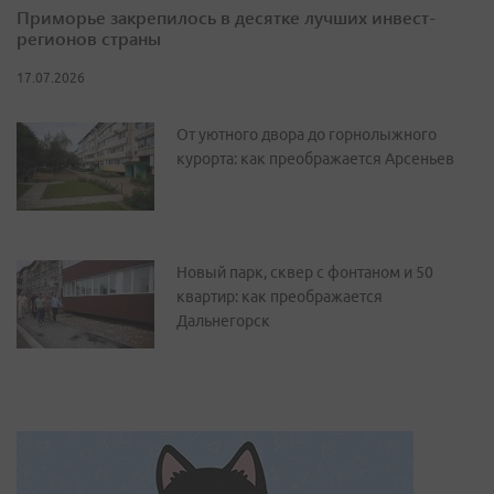
Приморье закрепилось в десятке лучших инвест-
регионов страны
17.07.2026
От уютного двора до горнолыжного
курорта: как преображается Арсеньев
Новый парк, сквер с фонтаном и 50
квартир: как преображается
Дальнегорск