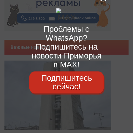
Проблемы с
WhatsApp?
Подпишитесь на
Важные новости
новости Приморья
в MAX!
Подпишитесь
сейчас!