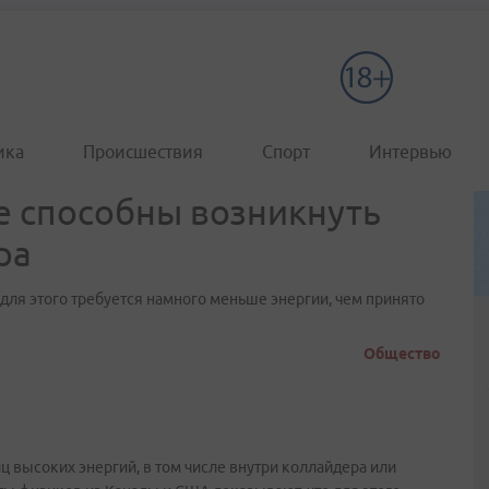
ика
Происшествия
Спорт
Интервью
е способны возникнуть
ра
для этого требуется намного меньше энергии, чем принято
Общество
 высоких энергий, в том числе внутри коллайдера или