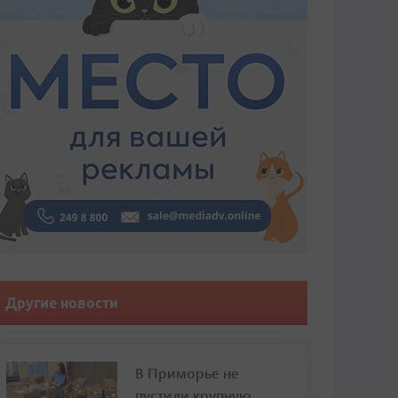
Другие новости
В Приморье не
пустили крупную