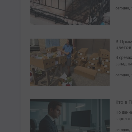
сегодня, 
В Прим
цветов
В среза
западны
сегодня, 
Кто в 
По данн
зарплат
сегодня, 