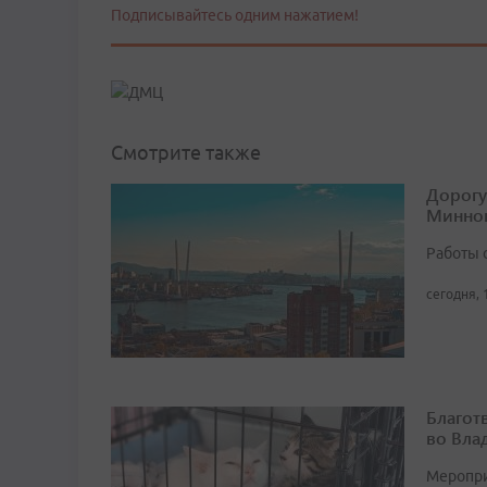
Подписывайтесь одним нажатием!
Смотрите также
Дорогу
Минног
Работы 
сегодня, 
Благот
во Вла
Мероприя