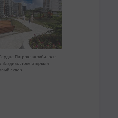
Сердце Патрокла» забилось:
о Владивостоке открыли
овый сквер