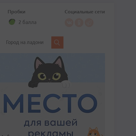
Пробки
Социальные сети
2 балла
Город на ладони