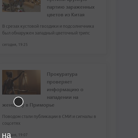
партию зараженных
цветов из Китая
В срезах кустовой гвоздики и подсолнечника
был обнаружен западный цветочный трипс
сегодня, 19:25
Прокуратура
проверяет
информацию о
нападении на
женщину в Приморье
Поводом стали публикации в СМИ и сигналы в
соцсетях
 на
сегодня, 19:07