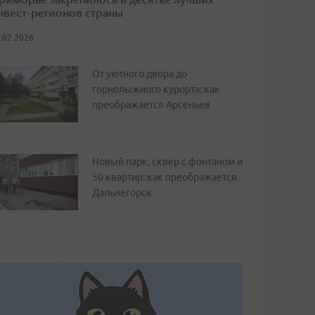
нвест-регионов страны
.07.2026
От уютного двора до
горнолыжного курорта: как
преображается Арсеньев
Новый парк, сквер с фонтаном и
50 квартир: как преображается
Дальнегорск