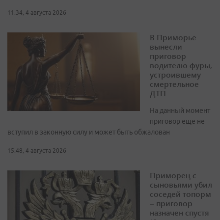
11:34, 4 августа 2026
В Приморье
вынесли
приговор
водителю фуры,
устроившему
смертельное
ДТП
На данный момент
приговор еще не
вступил в законную силу и может быть обжалован
15:48, 4 августа 2026
Приморец с
сыновьями убил
соседей топорм
– приговор
назначен спустя