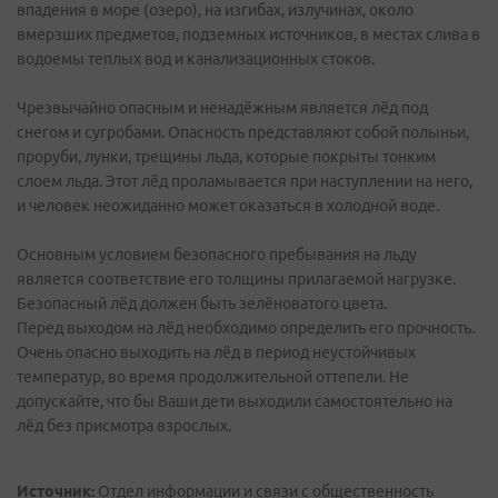
впадения в море (озеро), на изгибах, излучинах, около
вмерзших предметов, подземных источников, в местах слива в
водоемы теплых вод и канализационных стоков.
Чрезвычайно опасным и ненадёжным является лёд под
снегом и сугробами. Опасность представляют собой полыньи,
проруби, лунки, трещины льда, которые покрыты тонким
слоем льда. Этот лёд проламывается при наступлении на него,
и человек неожиданно может оказаться в холодной воде.
Основным условием безопасного пребывания на льду
является соответствие его толщины прилагаемой нагрузке.
Безопасный лёд должен быть зелёноватого цвета.
Перед выходом на лёд необходимо определить его прочность.
Очень опасно выходить на лёд в период неустойчивых
температур, во время продолжительной оттепели. Не
допускайте, что бы Ваши дети выходили самостоятельно на
лёд без присмотра взрослых.
Источник:
Отдел информации и связи с общественность