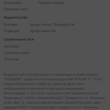
Экономика
Город на ладони
Происшествия
Издательство
Реклама
Архив газеты "Владивосток"
Редакция
Архив новостей
Социальные сети
vkontakte
Одноклассники
Телеграм
На данном сайте распространяется информация сетевого издания
"VLADNEWS" - свидетельство о регистрации СМИ ЭЛ № ФС 77 - 72742,
выдано Федеральной службой по надзору в сфере связи,
информационных технологий и массовых коммуникаций
(Роскомнадзор) 17 мая 2018 г. Учредитель ООО "Дальневосточный
Медиа Центр". 690091, Приморский край, г. Владивосток, ул. Уборевича,
д.20А, офис 13. Главный редактор Юркевич Дмитрий Юрьевич. Адрес
редакции: 690091, Приморский край, г. Владивосток, ул. Уборевича,