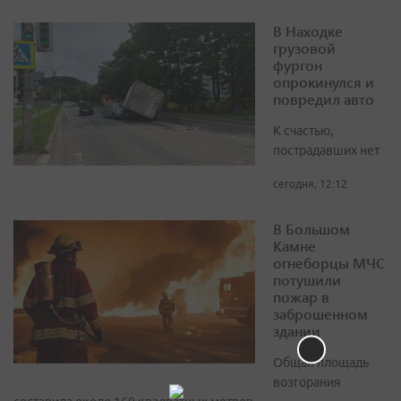
В Находке
грузовой
фургон
опрокинулся и
повредил авто
К счастью,
пострадавших нет
сегодня, 12:12
В Большом
Камне
огнеборцы МЧС
потушили
пожар в
заброшенном
здании
Общая площадь
возгорания