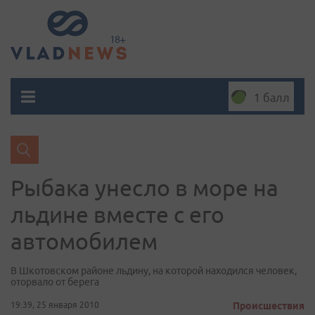
1 балл
Рыбака унесло в море на
льдине вместе с его
автомобилем
В Шкотовском районе льдину, на которой находился человек,
оторвало от берега
19:39, 25 января 2010
Происшествия