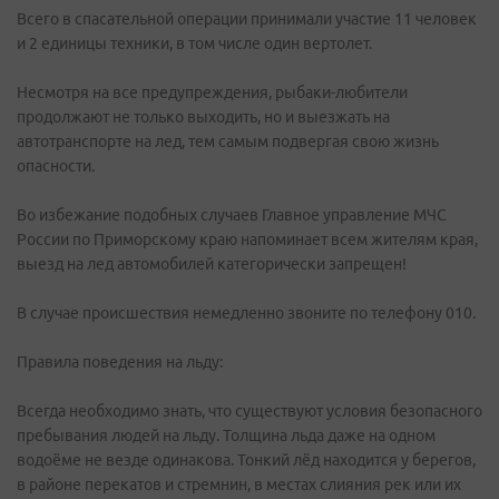
Всего в спасательной операции принимали участие 11 человек
и 2 единицы техники, в том числе один вертолет.
Несмотря на все предупреждения, рыбаки-любители
продолжают не только выходить, но и выезжать на
автотранспорте на лед, тем самым подвергая свою жизнь
опасности.
Во избежание подобных случаев Главное управление МЧС
России по Приморскому краю напоминает всем жителям края,
выезд на лед автомобилей категорически запрещен!
В случае происшествия немедленно звоните по телефону 010.
Правила поведения на льду:
Всегда необходимо знать, что существуют условия безопасного
пребывания людей на льду. Толщина льда даже на одном
водоёме не везде одинакова. Тонкий лёд находится у берегов,
в районе перекатов и стремнин, в местах слияния рек или их