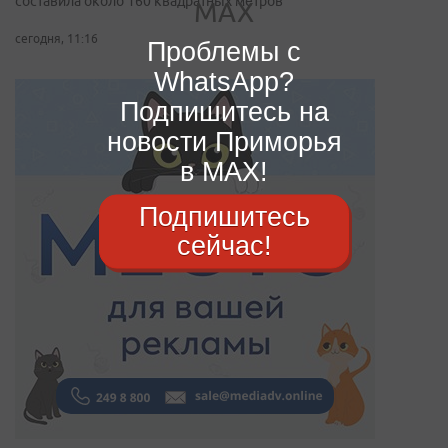
составила около 160 квадратных метров
сегодня, 11:16
Проблемы с
WhatsApp?
Подпишитесь на
новости Приморья
в MAX!
Подпишитесь
сейчас!