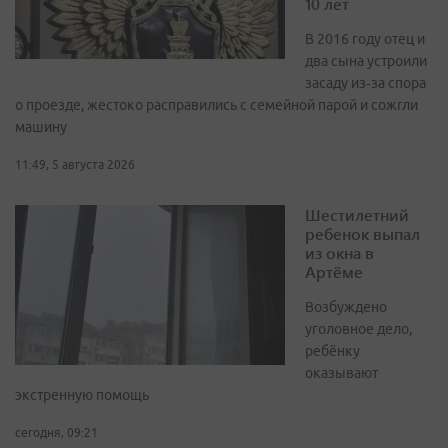
10 лет
В 2016 году отец и
два сына устроили
засаду из‑за спора
о проезде, жестоко расправились с семейной парой и сожгли
машину
11:49, 5 августа 2026
Шестилетний
ребенок выпал
из окна в
Артёме
Возбуждено
уголовное дело,
ребёнку
оказывают
экстренную помощь
сегодня, 09:21