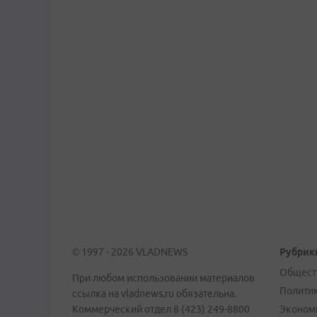
© 1997 - 2026 VLADNEWS
Рубрик
Общест
При любом использовании материалов
Полити
ссылка на vladnews.ru обязательна.
Коммерческий отдел 8 (423) 249-8800
Эконом