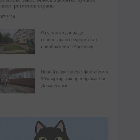
нвест-регионов страны
.07.2026
От уютного двора до
горнолыжного курорта: как
преображается Арсеньев
Новый парк, сквер с фонтаном и
50 квартир: как преображается
Дальнегорск