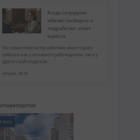
Когда сотрудник
обязан сообщить о
подработке: ответ
юриста
По совместительству работник имеет право
работать как у основного работодателя, так и у
другого работодателя
сегодня, 00:26
оторепортаж
0 фото