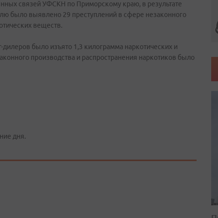
нных связей УФСКН по Приморскому краю, в результате
лю было выявлено 29 преступлений в сфере незаконного
котических веществ.
-дилеров было изъято 1,3 килограмма наркотических и
аконного производства и распространения наркотиков было
ние дня.
П