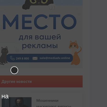
Другие новости
 на
Мошенники
маскируют вирусы