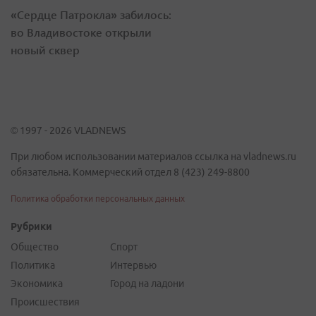
«Сердце Патрокла» забилось:
во Владивостоке открыли
новый сквер
© 1997 - 2026 VLADNEWS
При любом использовании материалов ссылка на vladnews.ru
обязательна. Коммерческий отдел 8 (423) 249-8800
Политика обработки персональных данных
Рубрики
Общество
Спорт
Политика
Интервью
Экономика
Город на ладони
Происшествия