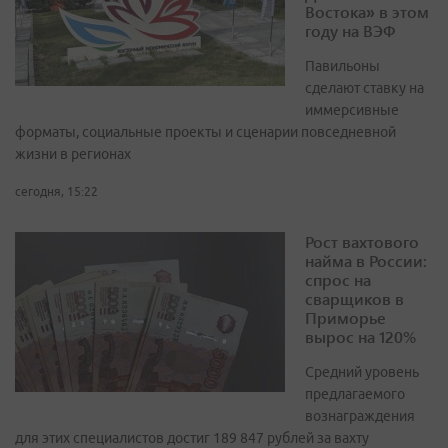
Востока» в этом
году на ВЭФ
Павильоны
сделают ставку на
иммерсивные
форматы, социальные проекты и сценарии повседневной
жизни в регионах
сегодня, 15:22
Рост вахтового
найма в России:
спрос на
сварщиков в
Приморье
вырос на 120%
Средний уровень
предлагаемого
вознаграждения
для этих специалистов достиг 189 847 рублей за вахту