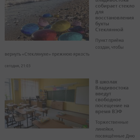
собирает стекло
для
восстановления
бухты
Стеклянной
Пункт приёма
создан, чтобы
вернуть «Стеклянухе» прежнюю яркость
сегодня, 21:03
В школах
Владивостока
введут
свободное
посещение на
время ВЭФ
Торжественные
линейки,
посвящённые Дню