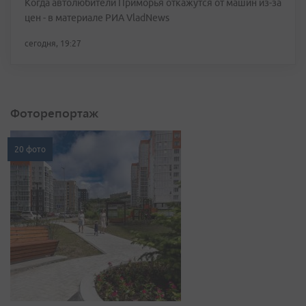
Когда автолюбители Приморья откажутся от машин из-за
цен - в материале РИА VladNews
сегодня, 19:27
Фоторепортаж
20 фото