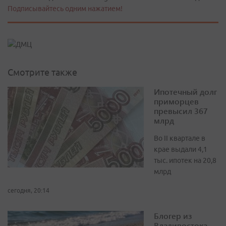
Подписывайтесь одним нажатием!
Смотрите также
Ипотечный долг
приморцев
превысил 367
млрд
Во II квартале в
крае выдали 4,1
тыс. ипотек на 20,8
млрд
сегодня, 20:14
Блогер из
Владивостока