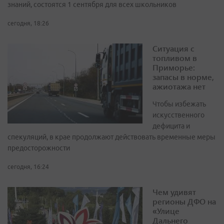
знаний, состоятся 1 сентября для всех школьников
сегодня, 18:26
Ситуация с
топливом в
Приморье:
запасы в норме,
ажиотажа нет
Чтобы избежать
искусственного
дефицита и
спекуляций, в крае продолжают действовать временные меры
предосторожности
сегодня, 16:24
Чем удивят
регионы ДФО на
«Улице
Дальнего