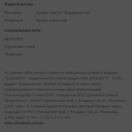
Издательство
Реклама
Архив газеты "Владивосток"
Редакция
Архив новостей
Социальные сети
vkontakte
Одноклассники
Телеграм
На данном сайте распространяется информация сетевого издания
"VLADNEWS" - свидетельство о регистрации СМИ ЭЛ № ФС 77 - 72742,
выдано Федеральной службой по надзору в сфере связи,
информационных технологий и массовых коммуникаций
(Роскомнадзор) 17 мая 2018 г. Учредитель ООО "Дальневосточный
Медиа Центр". 690091, Приморский край, г. Владивосток, ул. Уборевича,
д.20А, офис 13. Главный редактор Юркевич Дмитрий Юрьевич. Адрес
редакции: 690091, Приморский край, г. Владивосток, ул. Уборевича,
д.20А, офис 13. Тел.: +7 (423) 2-415-600.
https://mediadv.online/