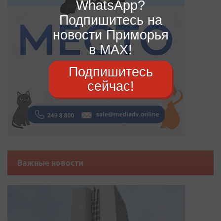
WhatsApp?
Подпишитесь на
новости Приморья
в MAX!
Подпишитесь
сейчас!
Важные новости