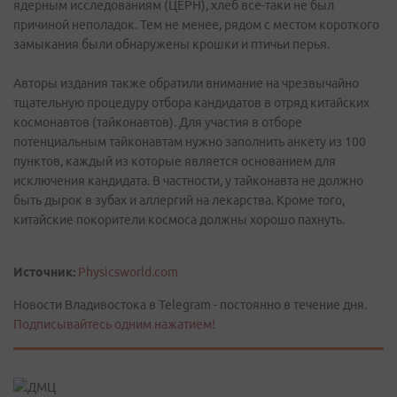
ядерным исследованиям (ЦЕРН), хлеб все-таки не был
причиной неполадок. Тем не менее, рядом с местом короткого
замыкания были обнаружены крошки и птичьи перья.
Авторы издания также обратили внимание на чрезвычайно
тщательную процедуру отбора кандидатов в отряд китайских
космонавтов (тайконавтов). Для участия в отборе
потенциальным тайконавтам нужно заполнить анкету из 100
пунктов, каждый из которые является основанием для
исключения кандидата. В частности, у тайконавта не должно
быть дырок в зубах и аллергий на лекарства. Кроме того,
китайские покорители космоса должны хорошо пахнуть.
Источник:
Physicsworld.com
Новости Владивостока в Telegram - постоянно в течение дня.
Подписывайтесь одним нажатием!