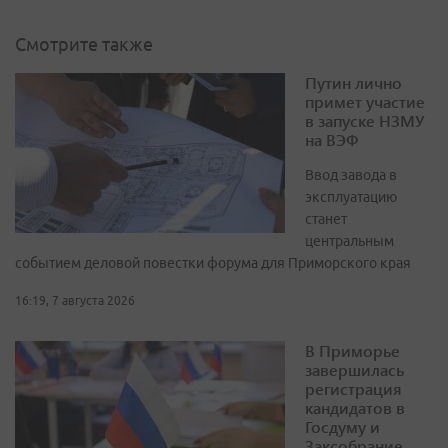
Смотрите также
Путин лично
примет участие
в запуске НЗМУ
на ВЭФ
Ввод завода в
эксплуатацию
станет
центральным
событием деловой повестки форума для Приморского края
16:19, 7 августа 2026
В Приморье
завершилась
регистрация
кандидатов в
Госдуму и
Заксобрание