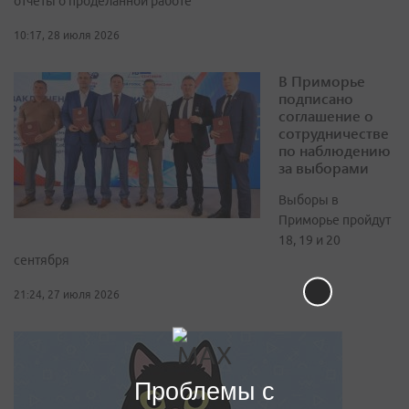
отчеты о проделанной работе
10:17, 28 июля 2026
В Приморье
подписано
соглашение о
сотрудничестве
по наблюдению
за выборами
Выборы в
Приморье пройдут
18, 19 и 20
сентября
21:24, 27 июля 2026
Проблемы с