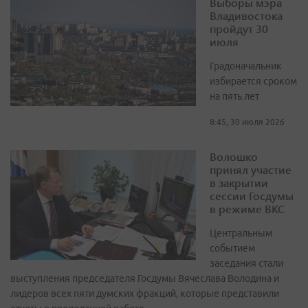
Выборы мэра
Владивостока
пройдут 30
июля
Градоначальник
избирается сроком
на пять лет
8:45, 30 июля 2026
Волошко
принял участие
в закрытии
сессии Госдумы
в режиме ВКС
Центральным
событием
заседания стали
выступления председателя Госдумы Вячеслава Володина и
лидеров всех пяти думских фракций, которые представили