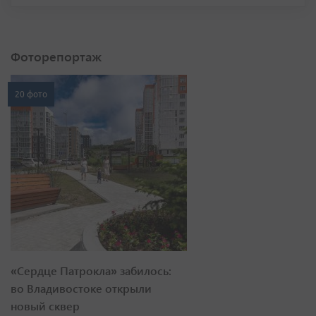
Фоторепортаж
20 фото
«Сердце Патрокла» забилось:
во Владивостоке открыли
новый сквер