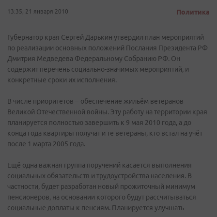
13:35, 21 января 2010
Политика
Губернатор края Сергей Дарькин утвердил план мероприятий
по реализации основных положений Послания Президента РФ
Дмитрия Медведева Федеральному Собранию РФ. Он
содержит перечень социально-значимых мероприятий, и
конкретные сроки их исполнения.
В числе приоритетов – обеспечение жильём ветеранов
Великой Отечественной войны. Эту работу на территории края
планируется полностью завершить к 9 мая 2010 года, а до
конца года квартиры получат и те ветераны, кто встал на учёт
после 1 марта 2005 года.
Ещё одна важная группа поручений касается выполнения
социальных обязательств и трудоустройства населения. В
частности, будет разработан новый прожиточный минимум
пенсионеров, на основании которого будут рассчитываться
социальные доплаты к пенсиям. Планируется улучшать