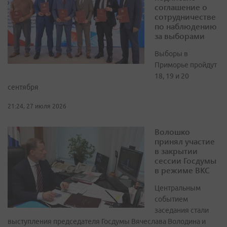
соглашение о
сотрудничестве
по наблюдению
за выборами
Выборы в
Приморье пройдут
18, 19 и 20
сентября
21:24, 27 июля 2026
Волошко
принял участие
в закрытии
сессии Госдумы
в режиме ВКС
Центральным
событием
заседания стали
выступления председателя Госдумы Вячеслава Володина и