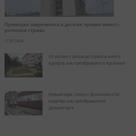
Приморье закрепилось в десятке лучших инвест-
регионов страны
17.07.2026
От уютного двора до горнолыжного
курорта: как преображается Арсеньев
Новый парк, сквер с фонтаном и 50
квартир: как преображается
Дальнегорск