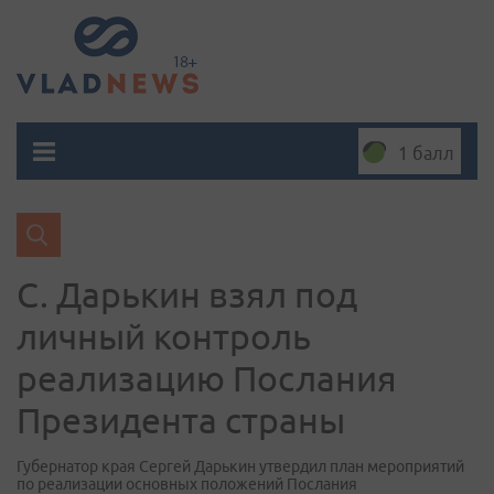
1 балл
С. Дарькин взял под
личный контроль
реализацию Послания
Президента страны
Губернатор края Сергей Дарькин утвердил план мероприятий
по реализации основных положений Послания