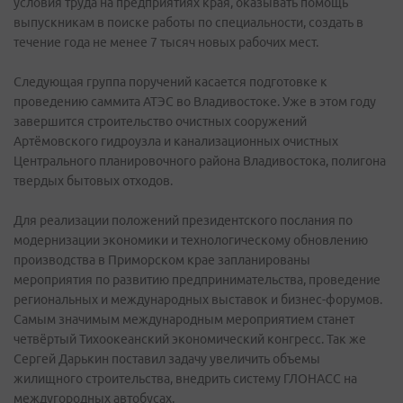
условия труда на предприятиях края, оказывать помощь
выпускникам в поиске работы по специальности, создать в
течение года не менее 7 тысяч новых рабочих мест.
Следующая группа поручений касается подготовке к
проведению саммита АТЭС во Владивостоке. Уже в этом году
завершится строительство очистных сооружений
Артёмовского гидроузла и канализационных очистных
Центрального планировочного района Владивостока, полигона
твердых бытовых отходов.
Для реализации положений президентского послания по
модернизации экономики и технологическому обновлению
производства в Приморском крае запланированы
мероприятия по развитию предпринимательства, проведение
региональных и международных выставок и бизнес-форумов.
Самым значимым международным мероприятием станет
четвёртый Тихоокеанский экономический конгресс. Так же
Сергей Дарькин поставил задачу увеличить объемы
жилищного строительства, внедрить систему ГЛОНАСС на
междугородных автобусах.