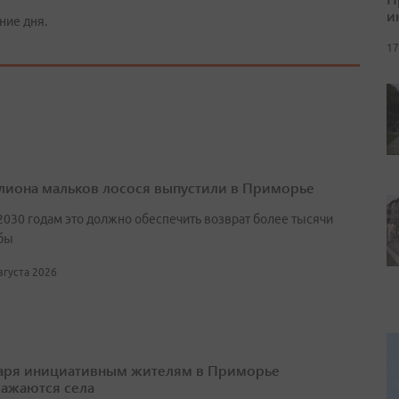
и
ние дня.
17
лиона мальков лосося выпустили в Приморье
2030 годам это должно обеспечить возврат более тысячи
бы
августа 2026
аря инициативным жителям в Приморье
ажаются села