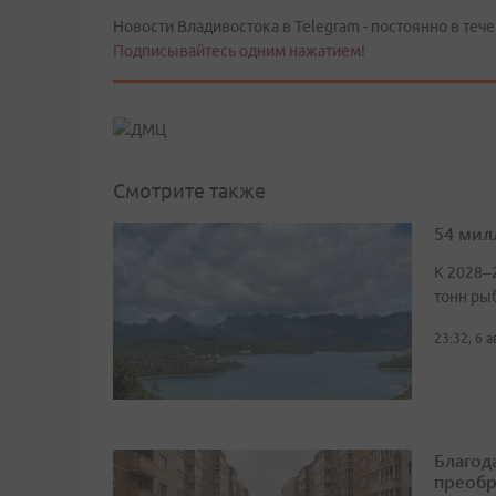
Новости Владивостока в Telegram - постоянно в тече
Подписывайтесь одним нажатием!
Смотрите также
54 мил
К 2028–
тонн ры
23:32, 6 
Благод
преобр