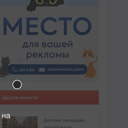
Другие новости
 на
Детские площадки
предложили