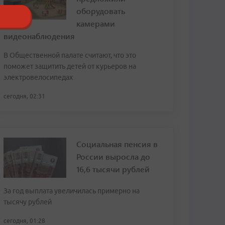
оборудовать
камерами
видеонаблюдения
В Общественной палате считают, что это
поможет защитить детей от курьеров на
электровелосипедах
сегодня, 02:31
Социальная пенсия в
России выросла до
16,6 тысячи рублей
За год выплата увеличилась примерно на
тысячу рублей
сегодня, 01:28