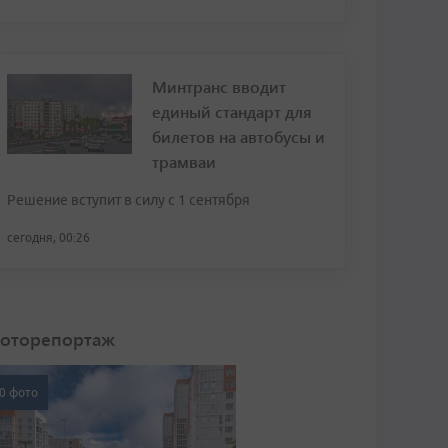
Минтранс вводит
единый стандарт для
билетов на автобусы и
трамваи
Решение вступит в силу с 1 сентября
сегодня, 00:26
оторепортаж
0 фото