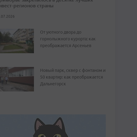
нвест-регионов страны
.07.2026
От уютного двора до
горнолыжного курорта: как
преображается Арсеньев
Новый парк, сквер с фонтаном и
50 квартир: как преображается
Дальнегорск