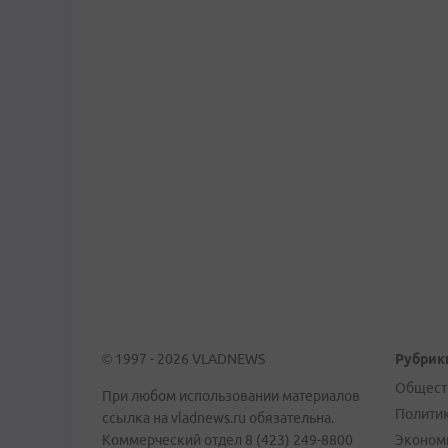
© 1997 - 2026 VLADNEWS
Рубрик
Общест
При любом использовании материалов
Полити
ссылка на vladnews.ru обязательна.
Коммерческий отдел 8 (423) 249-8800
Эконом