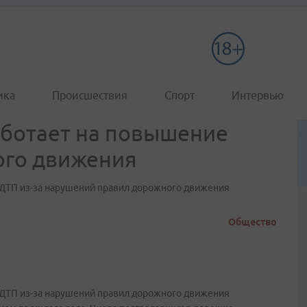
ика
Происшествия
Спорт
Интервью
аботает на повышение
ого движения
о ДТП из-за нарушений правил дорожного движения
Общество
о ДТП из-за нарушений правил дорожного движения