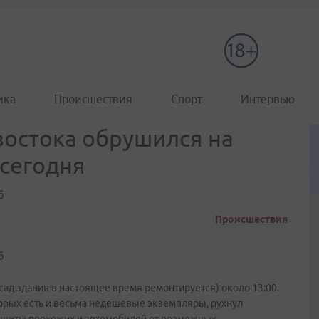
ика
Происшествия
Спорт
Интервью
востока обрушился на
сегодня
б
Происшествия
б
сад здания в настоящее время ремонтируется) около 13:00.
орых есть и весьма недешевые экземпляры, рухнул