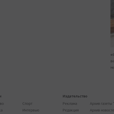
«
в
н
и
Издательство
во
Спорт
Реклама
Архив газеты 
ка
Интервью
Редакция
Архив новост