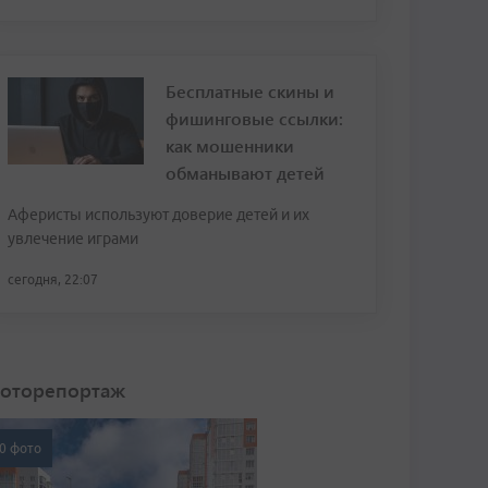
Бесплатные скины и
фишинговые ссылки:
как мошенники
обманывают детей
Аферисты используют доверие детей и их
увлечение играми
сегодня, 22:07
оторепортаж
0 фото