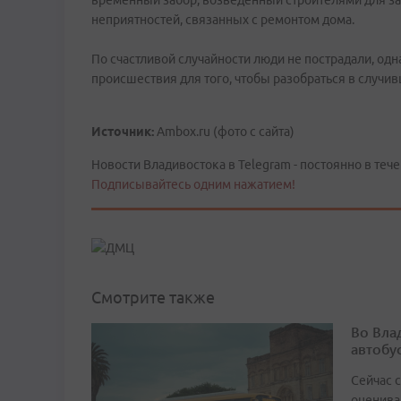
временный забор, возведенный строителями для з
неприятностей, связанных с ремонтом дома.
По счастливой случайности люди не пострадали, од
происшествия для того, чтобы разобраться в случи
Источник:
Ambox.ru (фото с сайта)
Новости Владивостока в Telegram - постоянно в тече
Подписывайтесь одним нажатием!
Смотрите также
Во Вла
автобу
Сейчас 
оценива