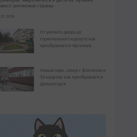
нвест-регионов страны
.07.2026
От уютного двора до
горнолыжного курорта: как
преображается Арсеньев
Новый парк, сквер с фонтаном и
50 квартир: как преображается
Дальнегорск