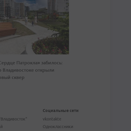
Сердце Патрокла» забилось:
о Владивостоке открыли
овый сквер
Социальные сети
"Владивосток"
vkontakte
ей
Одноклассники