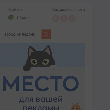
Пробки
Социальные сети
1 балл
Город на ладони