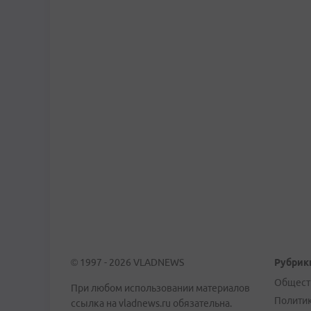
© 1997 - 2026 VLADNEWS
Рубрик
Общест
При любом использовании материалов
Полити
ссылка на vladnews.ru обязательна.