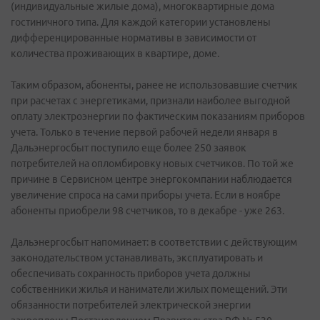
(индивидуальные жилые дома), многоквартирные дома
гостиничного типа. Для каждой категории установлены
дифференцированные нормативы в зависимости от
количества проживающих в квартире, доме.
Таким образом, абоненты, ранее не использовавшие счетчик
при расчетах с энергетиками, признали наиболее выгодной
оплату электроэнергии по фактическим показаниям приборов
учета. Только в течение первой рабочей недели января в
Дальэнергосбыт поступило еще более 250 заявок
потребителей на опломбировку новых счетчиков. По той же
причине в Сервисном центре энергокомпании наблюдается
увеличение спроса на сами приборы учета. Если в ноябре
абоненты приобрели 98 счетчиков, то в декабре - уже 263.
Дальэнергосбыт напоминает: в соответствии с действующим
законодательством устанавливать, эксплуатировать и
обеспечивать сохранность приборов учета должны
собственники жилья и наниматели жилых помещений. Эти
обязанности потребителей электрической энергии