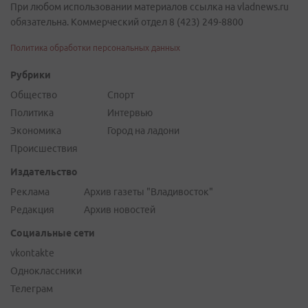
При любом использовании материалов ссылка на vladnews.ru
обязательна. Коммерческий отдел 8 (423) 249-8800
Политика обработки персональных данных
Рубрики
Общество
Спорт
Политика
Интервью
Экономика
Город на ладони
Происшествия
Издательство
Реклама
Архив газеты "Владивосток"
Редакция
Архив новостей
Социальные сети
vkontakte
Одноклассники
Телеграм