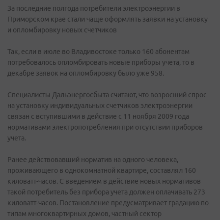
За последние полгода потребители электроэнергии в
Приморском крае стали чаще оформлять заявки на установку
и опломбировку новых счетчиков
Так, если в июле во Владивостоке только 160 абонентам
потребовалось опломбировать новые приборы учета, то в
декабре заявок на опломбировку было уже 958.
Специалисты Дальэнергосбыта считают, что возросший спрос
на установку индивидуальных счетчиков электроэнергии
связан с вступившими в действие с 11 ноября 2009 года
нормативами электропотребления при отсутствии приборов
учета.
Ранее действовавший норматив на одного человека,
проживающего в однокомнатной квартире, составлял 160
киловатт-часов. С введением в действие новых нормативов
такой потребитель без прибора учета должен оплачивать 273
киловатт-часов. Постановление предусматривает градацию по
типам многоквартирных домов, частный сектор