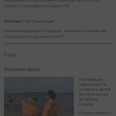
закреплены Постановлением Правительства РФ № 530,
статьей 210 Гражданского кодекса РФ.
Источник:
РИА "Примамедиа"
Новости Владивостока в Telegram - постоянно в течение дня.
Подписывайтесь одним нажатием!
Смотрите также
Приморцев
призывают не
оставлять детей
без присмотра
во время
отдыха
Государственные и