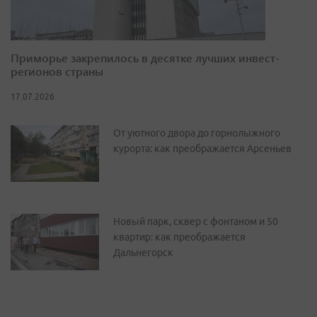
Приморье закрепилось в десятке лучших инвест-
регионов страны
17.07.2026
От уютного двора до горнолыжного
курорта: как преображается Арсеньев
Новый парк, сквер с фонтаном и 50
квартир: как преображается
Дальнегорск