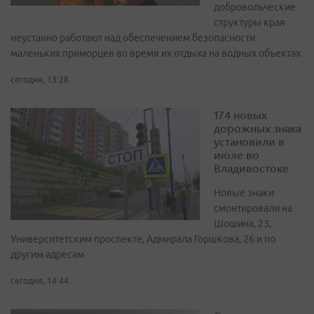
добровольческие
структуры края
неустанно работают над обеспечением безопасности
маленьких приморцев во время их отдыха на водных объектах
сегодня, 13:28
174 новых
дорожных знака
установили в
июле во
Владивостоке
Новые знаки
смонтировали на
Шошина, 23,
Университетским проспекте, Адмирала Горшкова, 26 и по
другим адресам
сегодня, 14:44