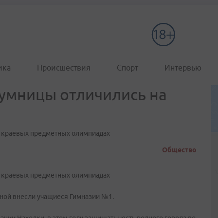
ика
Происшествия
Спорт
Интервью
умницы отличились на
а краевых предметных олимпиадах
Общество
а краевых предметных олимпиадах
орной внесли учащиеся Гимназии №1.