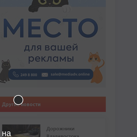
Другие новости
Дорожники
 на
Владивостока