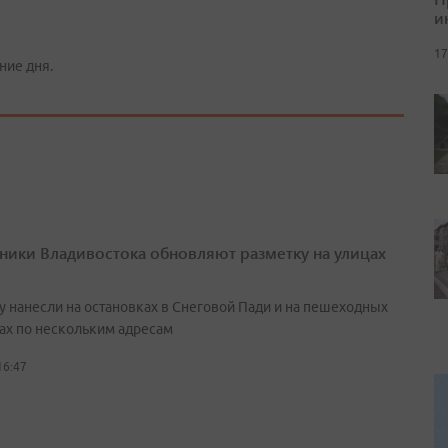
и
17
ние дня.
ики Владивостока обновляют разметку на улицах
у нанесли на остановках в Снеговой Пади и на пешеходных
ах по нескольким адресам
16:47