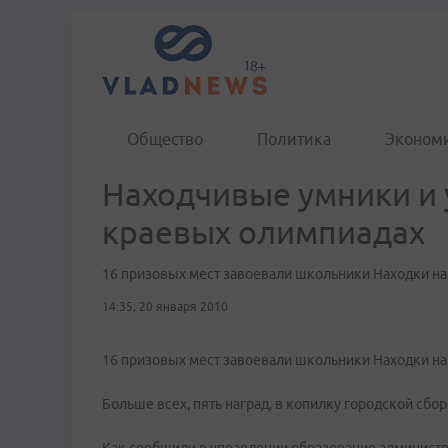
Общество
Политика
Эконом
Находчивые умники и 
краевых олимпиадах
16 призовых мест завоевали школьники Находки н
14:35, 20 января 2010
16 призовых мест завоевали школьники Находки н
Больше всех, пять наград, в копилку городской сб