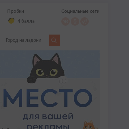
Пробки
Социальные сети
4 балла
Город на ладони