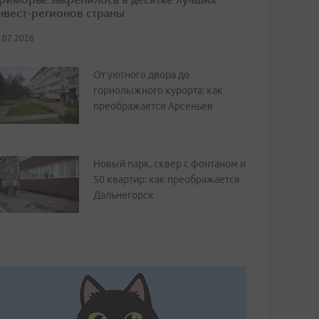
нвест-регионов страны
.07.2026
От уютного двора до
горнолыжного курорта: как
преображается Арсеньев
Новый парк, сквер с фонтаном и
50 квартир: как преображается
Дальнегорск