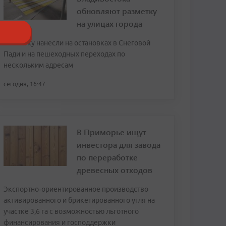
обновляют разметку
на улицах города
Разметку нанесли на остановках в Снеговой
Пади и на пешеходных переходах по
нескольким адресам
сегодня, 16:47
В Приморье ищут
инвестора для завода
по переработке
древесных отходов
Экспортно‑ориентированное производство
активированного и брикетированного угля на
участке 3,6 га с возможностью льготного
финансирования и господдержки