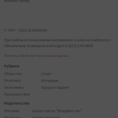
новый сквер
© 1997 - 2026 VLADNEWS
При любом использовании материалов ссылка на vladnews.ru
обязательна. Коммерческий отдел 8 (423) 249-8800
Политика обработки персональных данных
Рубрики
Общество
Спорт
Политика
Интервью
Экономика
Город на ладони
Происшествия
Издательство
Реклама
Архив газеты "Владивосток"
Редакция
Архив новостей