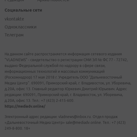
Социальные сети
vkontakte
Одноклассники
Телеграм
На данном сайте распространяется информация сетевого издания
"VLADNEWS" - свидетельство о регистрации СМИ ЭЛ № ФС 77 - 72742,
выдано Федеральной службой по надзору в сфере связи,
информационных технологий и массовых коммуникаций
(Роскомнадзор) 17 мая 2018 г. Учредитель ООО "Дальневосточный
Медиа Центр". 690091, Приморский край, г. Владивосток, ул. Уборевича,
д.20А, офис 13. Главный редактор Юркевич Дмитрий Юрьевич. Адрес
редакции: 690091, Приморский край, г. Владивосток, ул. Уборевича,
д.20А, офис 13. Тел.: +7 (423) 2-415-600.
https://mediadv.online/
Электронный адрес редакции: vladnews@inbox.ru. Отдел продаж
«Дальневосточный Медиа Центр» sale@mediadv.online. Тел.: +7 (423)
249-8-800. 18+