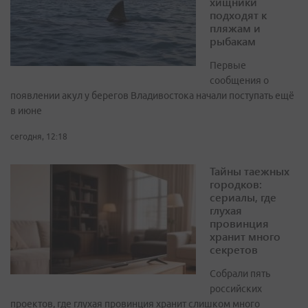
хищники
подходят к
пляжам и
рыбакам
Первые
сообщения о
появлении акул у берегов Владивостока начали поступать ещё
в июне
сегодня, 12:18
Тайны таежных
городков:
сериалы, где
глухая
провинция
хранит много
секретов
Собрали пять
российских
проектов, где глухая провинция хранит слишком много