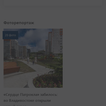
Фоторепортаж
20 фото
«Сердце Патрокла» забилось:
во Владивостоке открыли