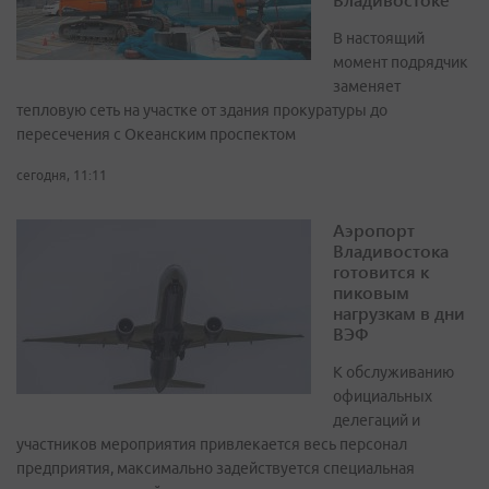
В настоящий
момент подрядчик
заменяет
тепловую сеть на участке от здания прокуратуры до
пересечения с Океанским проспектом
сегодня, 11:11
Аэропорт
Владивостока
готовится к
пиковым
нагрузкам в дни
ВЭФ
К обслуживанию
официальных
делегаций и
участников мероприятия привлекается весь персонал
предприятия, максимально задействуется специальная