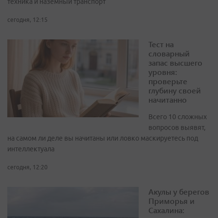
техника и наземный транспорт
сегодня, 12:15
Тест на
словарный
запас высшего
уровня:
проверьте
глубину своей
начитанно
Всего 10 сложных
вопросов выявят,
на самом ли деле вы начитаны или ловко маскируетесь под
интеллектуала
сегодня, 12:20
Акулы у берегов
Приморья и
Сахалина: