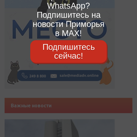
WhatsApp?
Подпишитесь на
новости Приморья
в MAX!
Подпишитесь
сейчас!
Важные новости