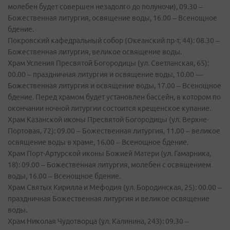
молебен будет совершен незадолго до полуночи), 09.30 –
Божественная литургия, освящение воды, 16.00 – Всенощное
бдение.
Покровский кафедральный собор (Океанский пр-т, 44): 08.30 –
Божественная литургия, великое освящение воды.
Храм Успения Пресвятой Богородицы (ул. Светланская, 65):
00.00 – праздничная литургия и освящение воды, 10.00 —
Божественная литургия и освящение воды, 17.00 – Всенощное
бдение. Перед храмом будет установлен бассейн, в котором по
окончании ночной литургии состоится крещенское купание.
Храм Казанской иконы Пресвятой Богородицы (ул. Верхне-
Портовая, 72): 09.00 – Божественная литургия, 11.00 – великое
освящение воды в храме, 16.00 – Всенощное бдение.
Храм Порт-Артурской иконы Божией Матери (ул. Гамарника,
18): 09.00 – Божественная литургия, молебен с освящением
воды, 16.00 – Всенощное бдение.
Храм Святых Кирилла и Мефодия (ул. Бородинская, 25): 00.00 –
праздничная Божественная литургия и великое освящение
воды.
Храм Николая Чудотворца (ул. Калинина, 243): 09.30 –