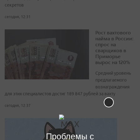
секретов
сегодня, 12:31
Рост вахтового
найма в России:
спрос на
сварщиков в
Приморье
вырос на 120%
Средний уровень
предлагаемого
вознаграждения
для этих специалистов достиг 189 847 рублей за вахту
сегодня, 12:37
Проблемы с