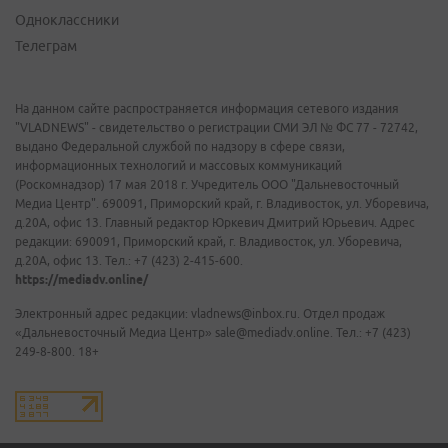
Одноклассники
Телеграм
На данном сайте распространяется информация сетевого издания
"VLADNEWS" - свидетельство о регистрации СМИ ЭЛ № ФС 77 - 72742,
выдано Федеральной службой по надзору в сфере связи,
информационных технологий и массовых коммуникаций
(Роскомнадзор) 17 мая 2018 г. Учредитель ООО "Дальневосточный
Медиа Центр". 690091, Приморский край, г. Владивосток, ул. Уборевича,
д.20А, офис 13. Главный редактор Юркевич Дмитрий Юрьевич. Адрес
редакции: 690091, Приморский край, г. Владивосток, ул. Уборевича,
д.20А, офис 13. Тел.: +7 (423) 2-415-600.
https://mediadv.online/
Электронный адрес редакции: vladnews@inbox.ru. Отдел продаж
«Дальневосточный Медиа Центр» sale@mediadv.online. Тел.: +7 (423)
249-8-800. 18+