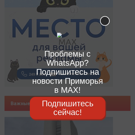
Проблемы с
WhatsApp?
Подпишитесь на
новости Приморья
в MAX!
Подпишитесь
Важные новости
сейчас!