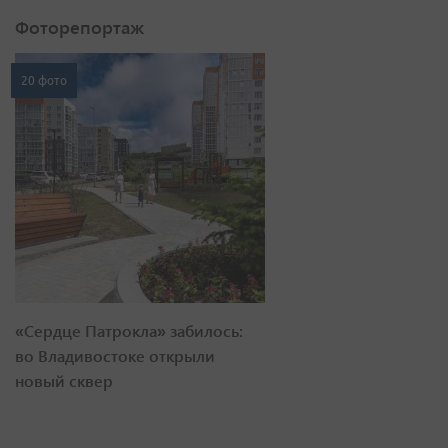
Фоторепортаж
20 фото
«Сердце Патрокла» забилось:
во Владивостоке открыли
новый сквер