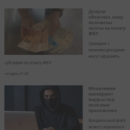
Депутат
объяснил, кому
положены
льготы на оплату
ЖКУ
Граждане с
низкими доходами
могут оформить
субсидию на оплату ЖКУ
сегодня, 01:28
Мошенники
маскируют
вирусы под
полезные
приложения
Вредоносный файл
может скрываться