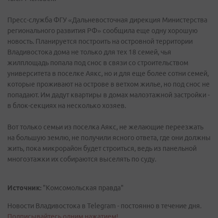
Пресс-служба ФГУ «Дальневосточная дирекция Министерства
регионального развития РФ» сообщила еще одну хорошую
новость. Планируется построить на островной территории
Владивостока дома не только для тех 18 семей, чья
жилплощадь попала под снос в связи со строительством
университета в поселке Аякс, но и для еще более сотни семей,
которые проживают на острове в ветхом жилье, но под снос не
попадают. Им дадут квартиры в домах малоэтажной застройки -
в блок-секциях на несколько хозяев.
Вот только семьи из поселка Аякс, не желающие переезжать
на большую землю, не получили ясного ответа, где они должны
жить, пока микрорайон будет строиться, ведь из панельной
многоэтажки их собираются выселять по суду.
Источник:
"Комсомольская правда"
Новости Владивостока в Telegram - постоянно в течение дня.
Подписывайтесь одним нажатием!