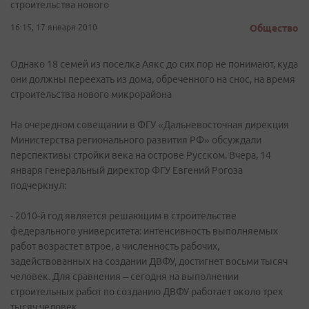
строительства нового
16:15, 17 января 2010
Общество
Однако 18 семей из поселка Аякс до сих пор не понимают, куда
они должны переехать из дома, обреченного на снос, на время
строительства нового микрорайона
На очередном совещании в ФГУ «Дальневосточная дирекция
Министерства регионального развития РФ» обсуждали
перспективы стройки века на острове Русском. Вчера, 14
января генеральный директор ФГУ Евгений Рогоза
подчеркнул:
- 2010-й год является решающим в строительстве
федерального университета: интенсивность выполняемых
работ возрастет втрое, а численность рабочих,
задействованных на создании ДВФУ, достигнет восьми тысяч
человек. Для сравнения – сегодня на выполнении
строительных работ по созданию ДВФУ работает около трех
тысяч человек.