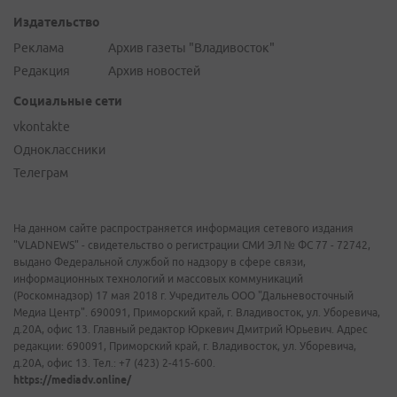
Издательство
Реклама
Архив газеты "Владивосток"
Редакция
Архив новостей
Социальные сети
vkontakte
Одноклассники
Телеграм
На данном сайте распространяется информация сетевого издания
"VLADNEWS" - свидетельство о регистрации СМИ ЭЛ № ФС 77 - 72742,
выдано Федеральной службой по надзору в сфере связи,
информационных технологий и массовых коммуникаций
(Роскомнадзор) 17 мая 2018 г. Учредитель ООО "Дальневосточный
Медиа Центр". 690091, Приморский край, г. Владивосток, ул. Уборевича,
д.20А, офис 13. Главный редактор Юркевич Дмитрий Юрьевич. Адрес
редакции: 690091, Приморский край, г. Владивосток, ул. Уборевича,
д.20А, офис 13. Тел.: +7 (423) 2-415-600.
https://mediadv.online/