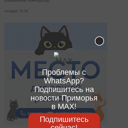
повышение температур
сегодня, 12:34
Проблемы с
WhatsApp?
Подпишитесь на
новости Приморья
в MAX!
Подпишитесь
сейчас!