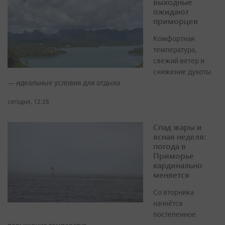
выходные
ожидают
приморцев
Комфортная
температура,
свежий ветер и
снижение духоты
— идеальные условия для отдыха
сегодня, 12:28
Спад жары и
ясная неделя:
погода в
Приморье
кардинально
меняется
Со вторника
начнётся
постепенное