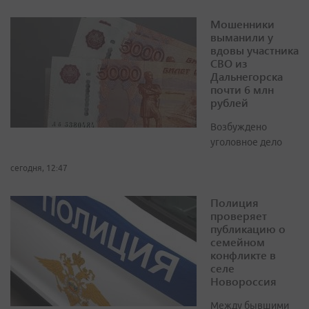
Мошенники
выманили у
вдовы участника
СВО из
Дальнегорска
почти 6 млн
рублей
Возбуждено
уголовное дело
сегодня, 12:47
Полиция
проверяет
публикацию о
семейном
конфликте в
селе
Новороссия
Между бывшими