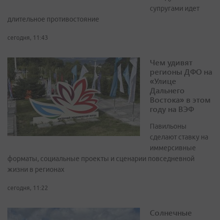
супругами идет
длительное противостояние
сегодня, 11:43
Чем удивят
регионы ДФО на
«Улице
Дальнего
Востока» в этом
году на ВЭФ
Павильоны
сделают ставку на
иммерсивные
форматы, социальные проекты и сценарии повседневной
жизни в регионах
сегодня, 11:22
Солнечные