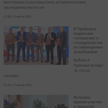
иностранцев по русскому языку, истории и основам
законодательства России
22:08, 11 июля 2026
В Приморье
подписано
соглашение о
сотрудничестве
по наблюдению
за выборами
Выборы в
Приморье пройдут
18, 19 и 20
сентября
21:24, 27 июля 2026
Волошко
принял участие
в закрытии