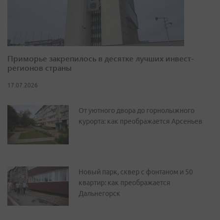
Приморье закрепилось в десятке лучших инвест-
регионов страны
17.07.2026
От уютного двора до горнолыжного
курорта: как преображается Арсеньев
Новый парк, сквер с фонтаном и 50
квартир: как преображается
Дальнегорск