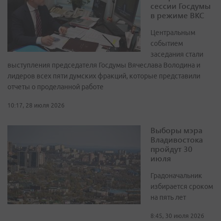
сессии Госдумы
в режиме ВКС
Центральным
событием
заседания стали
выступления председателя Госдумы Вячеслава Володина и
лидеров всех пяти думских фракций, которые представили
отчеты о проделанной работе
10:17, 28 июля 2026
Выборы мэра
Владивостока
пройдут 30
июля
Градоначальник
избирается сроком
на пять лет
8:45, 30 июля 2026