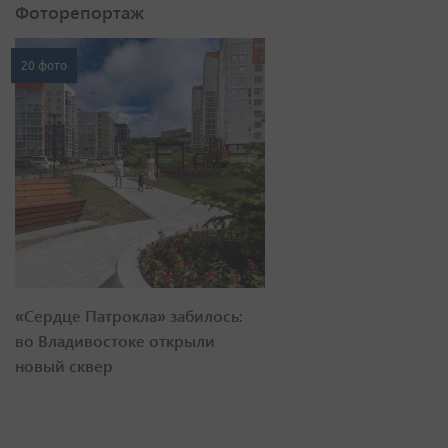
Фоторепортаж
20 фото
«Сердце Патрокла» забилось:
во Владивостоке открыли
новый сквер