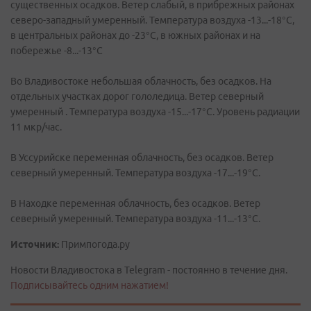
существенных осадков. Ветер слабый, в прибрежных районах
северо-западный умеренный. Температура воздуха -13...-18°C,
в центральных районах до -23°C, в южных районах и на
побережье -8...-13°C
Во Владивостоке небольшая облачность, без осадков. На
отдельных участках дорог гололедица. Ветер северный
умеренный . Температура воздуха -15...-17°C. Уровень радиации
11 мкр/час.
В Уссурийске переменная облачность, без осадков. Ветер
северный умеренный. Температура воздуха -17...-19°C.
В Находке переменная облачность, без осадков. Ветер
северный умеренный. Температура воздуха -11...-13°C.
Источник:
Примпогода.ру
Новости Владивостока в Telegram - постоянно в течение дня.
Подписывайтесь одним нажатием!