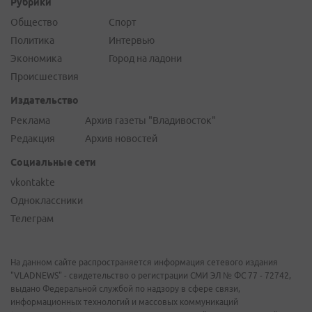
Рубрики
Общество
Спорт
Политика
Интервью
Экономика
Город на ладони
Происшествия
Издательство
Реклама
Архив газеты "Владивосток"
Редакция
Архив новостей
Социальные сети
vkontakte
Одноклассники
Телеграм
На данном сайте распространяется информация сетевого издания
"VLADNEWS" - свидетельство о регистрации СМИ ЭЛ № ФС 77 - 72742,
выдано Федеральной службой по надзору в сфере связи,
информационных технологий и массовых коммуникаций