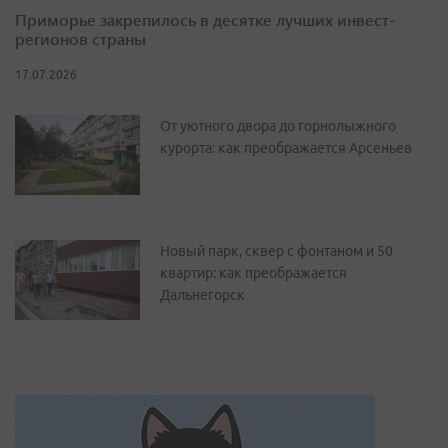
Приморье закрепилось в десятке лучших инвест-
регионов страны
17.07.2026
От уютного двора до горнолыжного
курорта: как преображается Арсеньев
Новый парк, сквер с фонтаном и 50
квартир: как преображается
Дальнегорск