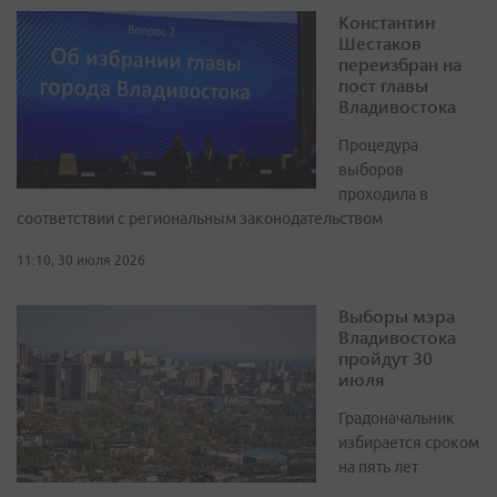
Константин
Шестаков
переизбран на
пост главы
Владивостока
Процедура
выборов
проходила в
соответствии с региональным законодательством
11:10, 30 июля 2026
Выборы мэра
Владивостока
пройдут 30
июля
Градоначальник
избирается сроком
на пять лет