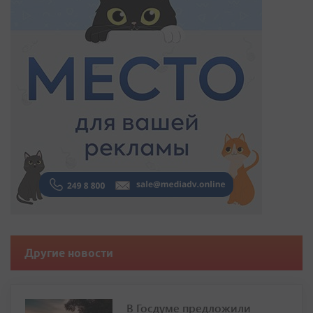
Другие новости
В Госдуме предложили