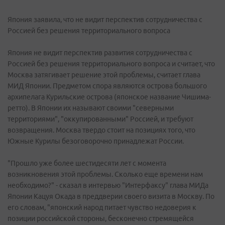
Япония заявила, что не видит перспектив сотрудничества с
Россией без решения территориального вопроса
Япония не видит перспектив развития сотрудничества с
Россией без решения территориального вопроса и считает, что
Москва затягивает решение этой проблемы, считает глава
МИД Японии. Предметом спора являются острова большого
архипелага Курильские острова (японское название Чишима-
ретто). В Японии их называют своими "северными
территориями", "оккупированными" Россией, и требуют
возвращения. Москва твердо стоит на позициях того, что
Южные Курилы безоговорочно принадлежат России.
"Прошло уже более шестидесяти лет с момента
возникновения этой проблемы. Сколько еще времени нам
необходимо?" - сказал в интервью "Интерфаксу" глава МИДа
Японии Кацуя Окада в преддверии своего визита в Москву. По
его словам, "японский народ питает чувство недоверия к
позиции российской стороны, бесконечно стремящейся