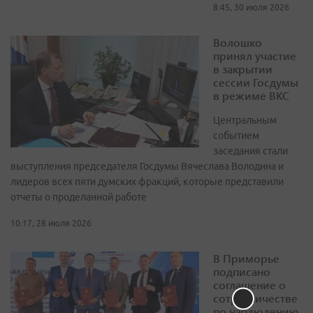
8:45, 30 июля 2026
Волошко
принял участие
в закрытии
сессии Госдумы
в режиме ВКС
Центральным
событием
заседания стали
выступления председателя Госдумы Вячеслава Володина и
лидеров всех пяти думских фракций, которые представили
отчеты о проделанной работе
10:17, 28 июля 2026
В Приморье
подписано
соглашение о
сотрудничестве
по наблюдению