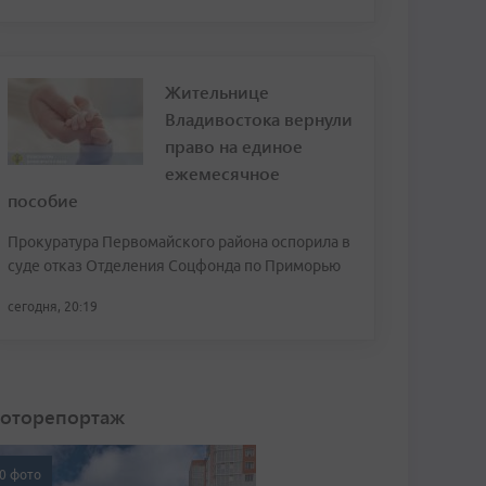
Жительнице
Владивостока вернули
право на единое
ежемесячное
пособие
Прокуратура Первомайского района оспорила в
суде отказ Отделения Соцфонда по Приморью
сегодня, 20:19
оторепортаж
0 фото