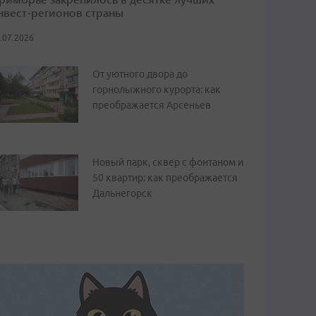
нвест-регионов страны
.07.2026
От уютного двора до
горнолыжного курорта: как
преображается Арсеньев
Новый парк, сквер с фонтаном и
50 квартир: как преображается
Дальнегорск