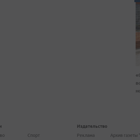
«
в
н
и
Издательство
во
Спорт
Реклама
Архив газеты 