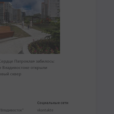
Сердце Патрокла» забилось:
о Владивостоке открыли
овый сквер
Социальные сети
"Владивосток"
vkontakte