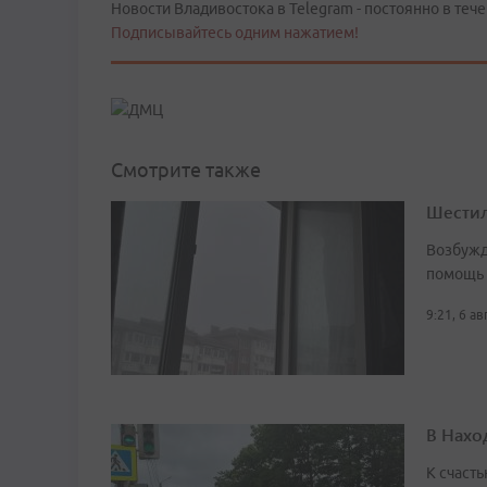
Новости Владивостока в Telegram - постоянно в тече
Подписывайтесь одним нажатием!
Смотрите также
Шестил
Возбужд
помощь
9:21, 6 а
В Нахо
К счасть