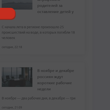
родителей за
оставление детей у
воды
С начала лета в регионе произошло 25
происшествий на воде, в которых погибли 18
человек
сегодня, 22:18
В ноябре и декабре
россиян ждут
короткие рабочие
недели
В ноябре — два рабочих дня, в декабре — три
сегодня, 21:09