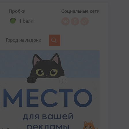
Пробки
Социальные сети
1 балл
Город на ладони