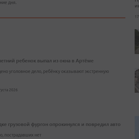
ние дня.
и
17
етний ребенок выпал из окна в Артёме
ено уголовное дело, ребёнку оказывают экстренную
вгуста 2026
дке грузовой фургон опрокинулся и повредил авто
ю, пострадавших нет