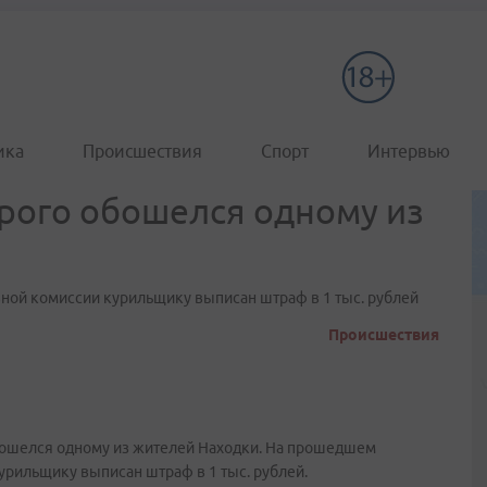
ика
Происшествия
Спорт
Интервью
рого обошелся одному из
ной комиссии курильщику выписан штраф в 1 тыс. рублей
Происшествия
бошелся одному из жителей Находки. На прошедшем
урильщику выписан штраф в 1 тыс. рублей.