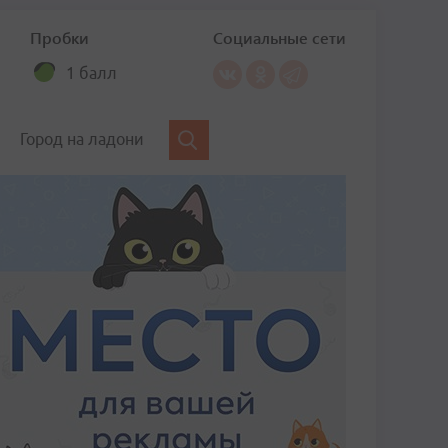
Пробки
Социальные сети
1 балл
Город на ладони