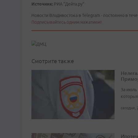
Источник:
РИА "Дейта.ру"
Новости Владивостока в Telegram - постоянно в тече
Подписывайтесь одним нажатием!
Смотрите также
Нелега
Примо
За июль 
которых
сегодня, 
Ипотеч