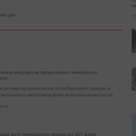
и
ние дня.
17
льных мигрантов продолжают выявлять в
рье
в систему поступило около 30 сообщений от граждан, в
 указывалось местонахождение нелегальных мигрантов
22:29
ный долг приморцев превысил 367 млрд