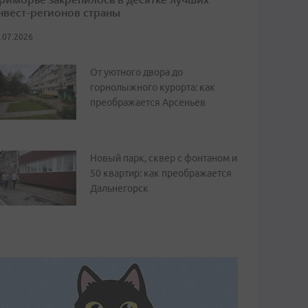
нвест-регионов страны
.07.2026
От уютного двора до
горнолыжного курорта: как
преображается Арсеньев
Новый парк, сквер с фонтаном и
50 квартир: как преображается
Дальнегорск