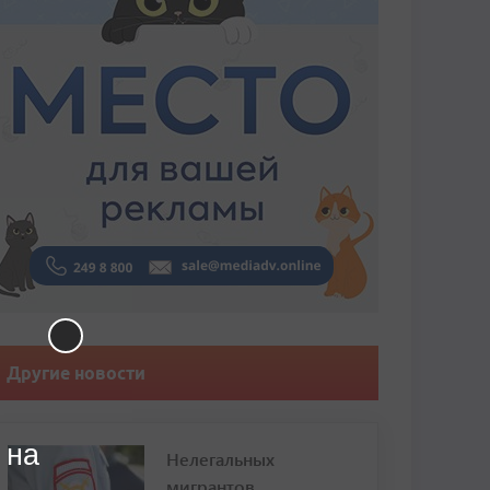
Другие новости
 на
Нелегальных
мигрантов