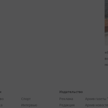
«
в
н
и
Издательство
во
Спорт
Реклама
Архив газеты 
ка
Интервью
Редакция
Архив новост