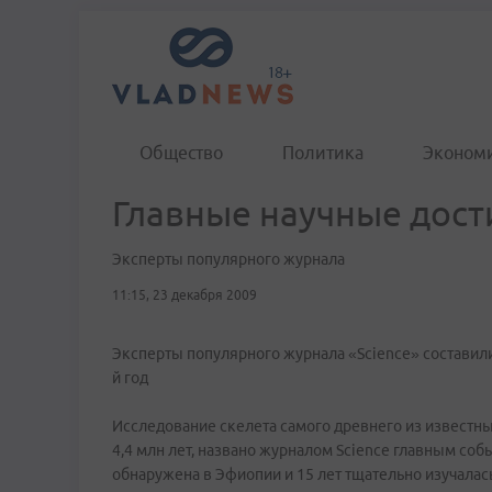
Общество
Политика
Эконом
Главные научные дост
Эксперты популярного журнала
11:15, 23 декабря 2009
Эксперты популярного журнала «Science» составили
й год
Исследование скелета самого древнего из известны
4,4 млн лет, названо журналом Science главным собы
обнаружена в Эфиопии и 15 лет тщательно изучалась