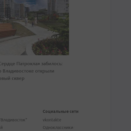
Сердце Патрокла» забилось:
о Владивостоке открыли
овый сквер
Социальные сети
"Владивосток"
vkontakte
ей
Одноклассники