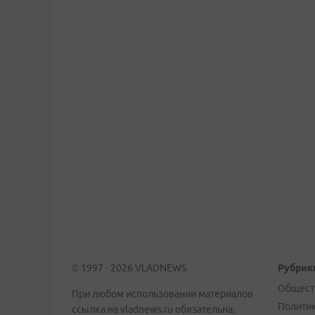
© 1997 - 2026 VLADNEWS
Рубрик
Общест
При любом использовании материалов
Полити
ссылка на vladnews.ru обязательна.