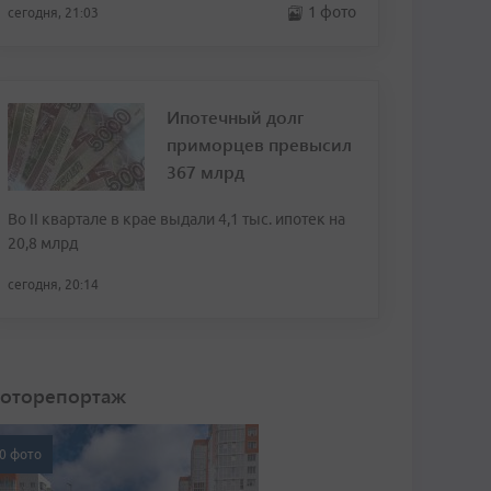
1 фото
сегодня, 21:03
Ипотечный долг
приморцев превысил
367 млрд
Во II квартале в крае выдали 4,1 тыс. ипотек на
20,8 млрд
сегодня, 20:14
оторепортаж
0 фото