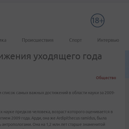
ика
Происшествия
Спорт
Интервью
ижения уходящего года
Общество
 список самых важных достижений в области науки за 2009-
х науке предков человека, возраст которого оценивается в
тием 2009 года. Арди, она же Ardipithecus ramidus, была
 антропологами. Она на 1,2 млн лет старше знаменитой