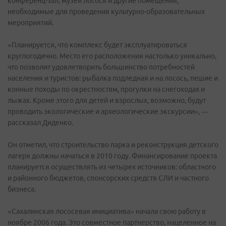
конференц-зал, музей лосося и другие помещения,
необходимые для проведения культурно-образовательных
мероприятий.
«Планируется, что комплекс будет эксплуатироваться
круглогодично. Место его расположения настолько уникально,
что позволит удовлетворить большинство потребностей
населения и туристов: рыбалка подледная и на лосось, пешие и
конные походы по окрестностям, прогулки на снегоходах и
лыжах. Кроме этого для детей и взрослых, возможно, будут
проводить экологические и археологические экскурсии», —
рассказал Диденко.
Он отметил, что строительство парка и реконструкция детского
лагеря должны начаться в 2010 году. Финансирование проекта
планируется осуществлять из четырех источников: областного
и районного бюджетов, спонсорских средств СЛИ и частного
бизнеса.
«Сахалинская лососевая инициатива» начала свою работу в
ноябре 2006 года. Это совместное партнерство, нацеленное на