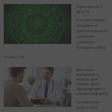
Гороскоп на 7
августа
Есть риск принять
желаемое за
действительное и в
результате
совершить
большую ошибку
сегодня, 07:38
Высокое
давление —
опасно для
жизни: врач
предупредил о
рисках инфаркта
При давлении
выше 140/90