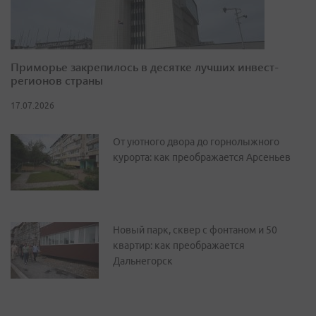
Приморье закрепилось в десятке лучших инвест-
регионов страны
17.07.2026
От уютного двора до горнолыжного
курорта: как преображается Арсеньев
Новый парк, сквер с фонтаном и 50
квартир: как преображается
Дальнегорск