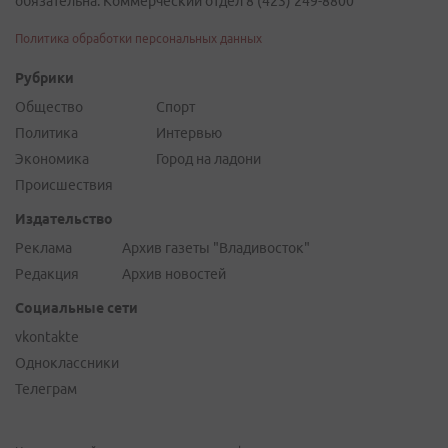
обязательна. Коммерческий отдел 8 (423) 249-8800
Политика обработки персональных данных
Рубрики
Общество
Спорт
Политика
Интервью
Экономика
Город на ладони
Происшествия
Издательство
Реклама
Архив газеты "Владивосток"
Редакция
Архив новостей
Социальные сети
vkontakte
Одноклассники
Телеграм