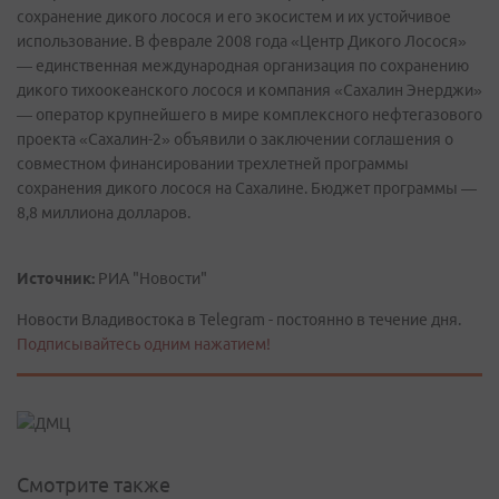
сохранение дикого лосося и его экосистем и их устойчивое
использование. В феврале 2008 года «Центр Дикого Лосося»
— единственная международная организация по сохранению
дикого тихоокеанского лосося и компания «Сахалин Энерджи»
— оператор крупнейшего в мире комплексного нефтегазового
проекта «Сахалин-2» объявили о заключении соглашения о
совместном финансировании трехлетней программы
сохранения дикого лосося на Сахалине. Бюджет программы —
8,8 миллиона долларов.
Источник:
РИА "Новости"
Новости Владивостока в Telegram - постоянно в течение дня.
Подписывайтесь одним нажатием!
Смотрите также