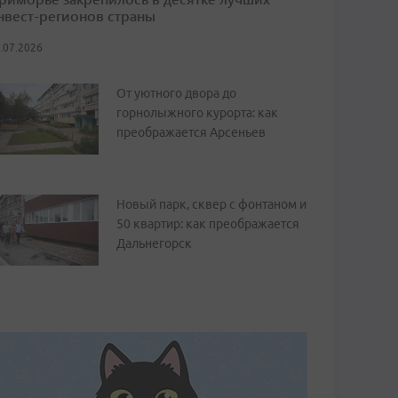
нвест-регионов страны
.07.2026
От уютного двора до
горнолыжного курорта: как
преображается Арсеньев
Новый парк, сквер с фонтаном и
50 квартир: как преображается
Дальнегорск