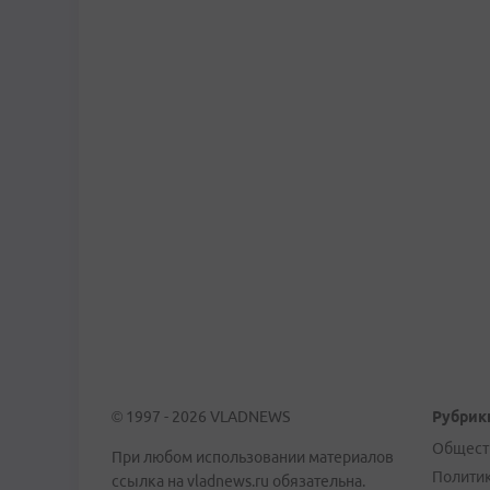
© 1997 - 2026 VLADNEWS
Рубрик
Общест
При любом использовании материалов
Полити
ссылка на vladnews.ru обязательна.