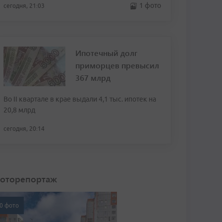
1 фото
сегодня, 21:03
Ипотечный долг
приморцев превысил
367 млрд
Во II квартале в крае выдали 4,1 тыс. ипотек на
20,8 млрд
сегодня, 20:14
оторепортаж
0 фото