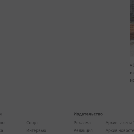
«
в
н
и
Издательство
во
Спорт
Реклама
Архив газеты 
ка
Интервью
Редакция
Архив новост