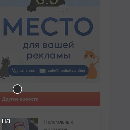
Другие новости
 на
Нелегальных
мигрантов