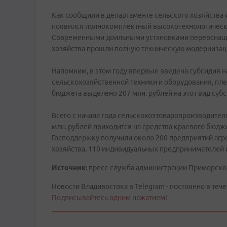
Как сообщили в департаменте сельского хозяйства 
появился полнокомплектный высокотехнологически
Современными доильными установками переоснаще
хозяйства прошли полную техническую модернизац
Напомним, в этом году впервые введена субсидия н
сельскохозяйственной техники и оборудования, пле
бюджета выделено 207 млн. рублей на этот вид субс
Всего с начала года сельскохозтоваропроизводителя
млн. рублей приходится на средства краевого бюджет
Господдержку получили около 200 предприятий аг
хозяйства, 110 индивидуальных предпринимателей 
Источник:
пресс-служба администрации Приморско
Новости Владивостока в Telegram - постоянно в тече
Подписывайтесь одним нажатием!