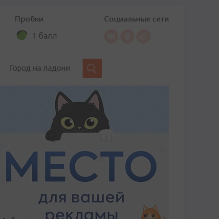
Пробки
Социальные сети
1 балл
Город на ладони