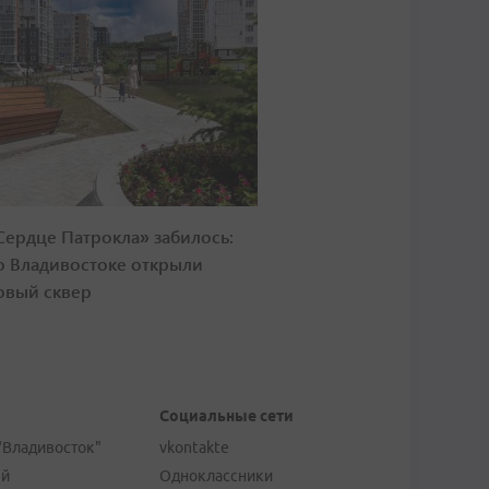
Сердце Патрокла» забилось:
о Владивостоке открыли
овый сквер
Социальные сети
"Владивосток"
vkontakte
ей
Одноклассники