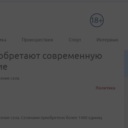
ика
Происшествия
Спорт
Интервью
обретают современную
ие
ение села
Политика
ение села. Селянами приобретено более 1400 единиц