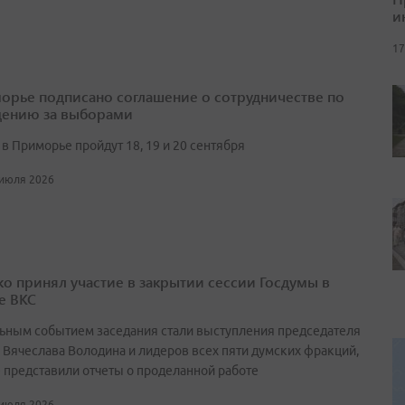
и
17
орье подписано соглашение о сотрудничестве по
ению за выборами
в Приморье пройдут 18, 19 и 20 сентября
 июля 2026
о принял участие в закрытии сессии Госдумы в
е ВКС
ьным событием заседания стали выступления председателя
 Вячеслава Володина и лидеров всех пяти думских фракций,
 представили отчеты о проделанной работе
 июля 2026