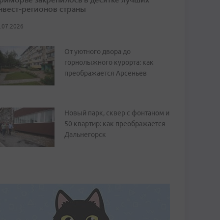
нвест-регионов страны
.07.2026
От уютного двора до
горнолыжного курорта: как
преображается Арсеньев
Новый парк, сквер с фонтаном и
50 квартир: как преображается
Дальнегорск