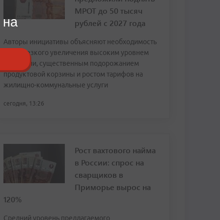
МРОТ до 50 тысяч
 на
рублей с 2027 года
Авторы инициативы объясняют необходимость
столь резкого увеличения высоким уровнем
инфляции, существенным подорожанием
продуктовой корзины и ростом тарифов на
жилищно-коммунальные услуги
сегодня, 13:26
Рост вахтового найма
в России: спрос на
сварщиков в
Приморье вырос на
120%
Средний уровень предлагаемого