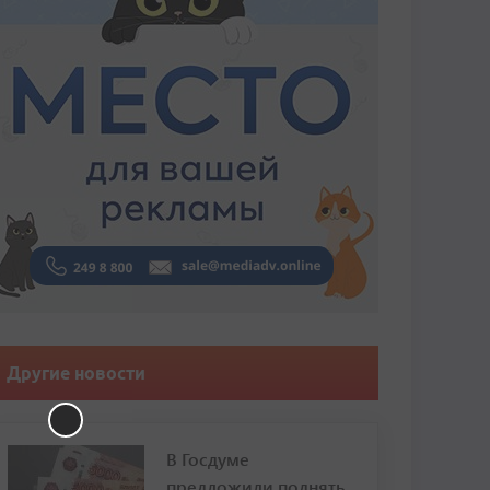
Другие новости
В Госдуме
предложили поднять