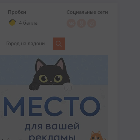
Пробки
Социальные сети
4 балла
Город на ладони