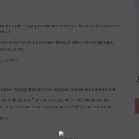
дивостоке задержали женщину с крупной партией
иков
ние племянники, которые находились с ней в квартире,
ы под опеку
вгуста 2026
орье предупредили о новой схеме мошенников
дняшний день в Приморье создано 9 146 официальных
 чатов, которые объединили почти 160 тысяч жильцов
09:16