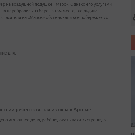
ер на воздушной подушке «Марс». Однако его услугами
о перебрались на берег в том месте, где льдина
, спасатели на «Марсе» обследовали все побережье со
ние дня.
етний ребенок выпал из окна в Артёме
ено уголовное дело, ребёнку оказывают экстренную
П