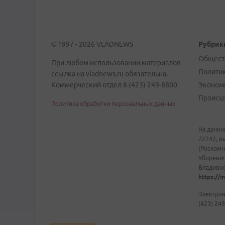
© 1997 - 2026 VLADNEWS
Рубрик
Общест
При любом использовании материалов
Полити
ссылка на vladnews.ru обязательна.
Коммерческий отдел 8 (423) 249-8800
Эконом
Происш
Политика обработки персональных данных
На данно
72742, в
(Роскомн
Уборевич
Владивост
https://m
Электрон
(423) 249