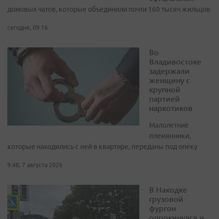
домовых чатов, которые объединили почти 160 тысяч жильцов
сегодня, 09:16
Во
Владивостоке
задержали
женщину с
крупной
партией
наркотиков
Малолетние
племянники,
которые находились с ней в квартире, переданы под опеку
9:48, 7 августа 2026
В Находке
грузовой
фургон
опрокинулся и