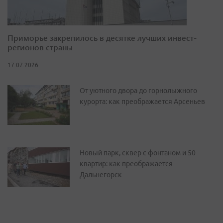
Приморье закрепилось в десятке лучших инвест-
регионов страны
17.07.2026
От уютного двора до горнолыжного
курорта: как преображается Арсеньев
Новый парк, сквер с фонтаном и 50
квартир: как преображается
Дальнегорск