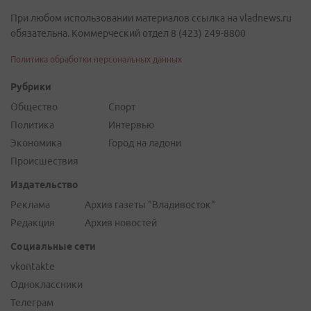
При любом использовании материалов ссылка на vladnews.ru
обязательна. Коммерческий отдел 8 (423) 249-8800
Политика обработки персональных данных
Рубрики
Общество
Спорт
Политика
Интервью
Экономика
Город на ладони
Происшествия
Издательство
Реклама
Архив газеты "Владивосток"
Редакция
Архив новостей
Социальные сети
vkontakte
Одноклассники
Телеграм