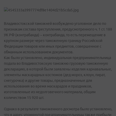
Владивостокской таможней возбуждено уголовное дело по
признакам состава преступления, предусмотренного ч. 1 ст. 188
УК РФ (контрабанда) – контрабанда, то есть перемещение в
крупном размере через таможенную границу Российской
Федерации товаров или иных предметов, совершенное с
обманным использованием документов.
Как было установлено, индивидуальная предпринимательница
подала во Владивостокскую таможню грузовую таможенную
декларацию, в которой были заявлены изделия карнавальные,
элементы маскарадных костюмов (дед мороз, клоун, пират,
снегурочка) и другие товары, предназначенные для
использования во время маскарадов и праздников,
изготовленные из недолговечного материала, общим
количеством 15 920 шт.
Однако в результате таможенного досмотра было установлено,
что в адрес упомянутой предпринимательницы также прибыли