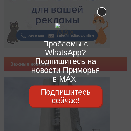
Проблемы с
WhatsApp?
Подпишитесь на
Важные новости
новости Приморья
в MAX!
Подпишитесь
сейчас!