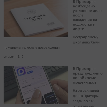
В Приморье
возбуждено
уголовное дело
после
нападения на
подростка в
лифте
Пострадавшему
школьнику были
причинены телесные повреждения
сегодня, 12:13
В Приморье
предупредили о
новой схеме
мошенников
На сегодняшний
день в Приморье
создано 9 146
официальных