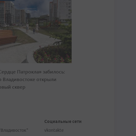
Сердце Патрокла» забилось:
о Владивостоке открыли
овый сквер
Социальные сети
"Владивосток"
vkontakte