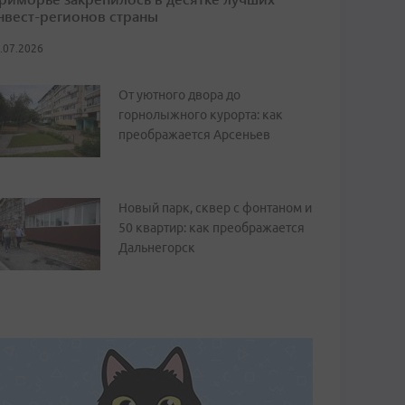
нвест-регионов страны
.07.2026
От уютного двора до
горнолыжного курорта: как
преображается Арсеньев
Новый парк, сквер с фонтаном и
50 квартир: как преображается
Дальнегорск