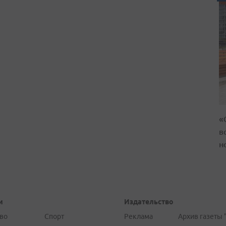
«
в
н
и
Издательство
во
Спорт
Реклама
Архив газеты 