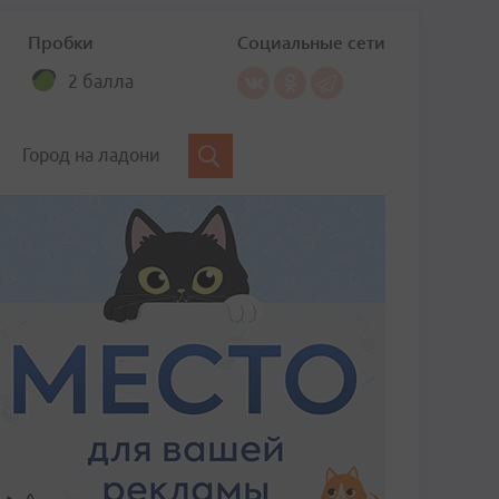
Пробки
Социальные сети
2 балла
Город на ладони