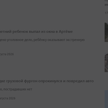
и
17
етний ребенок выпал из окна в Артёме
ено уголовное дело, ребёнку оказывают экстренную
вгуста 2026
дке грузовой фургон опрокинулся и повредил авто
ю, пострадавших нет
августа 2026