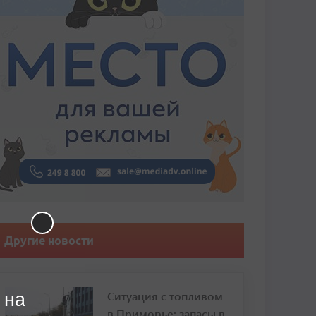
Другие новости
Ситуация с топливом
 на
в Приморье: запасы в