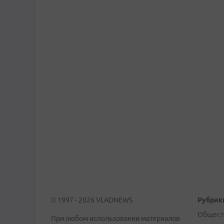
© 1997 - 2026 VLADNEWS
Рубрик
Общест
При любом использовании материалов