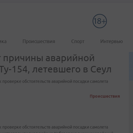
ика
Происшествия
Спорт
Интервью
т причины аварийной
Ту-154, летевшего в Сеул
к проверке обстоятельств аварийной посадки самолета
Происшествия
к проверке обстоятельств аварийной посадки самолета