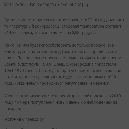
Британские метеорологи прогнозируют, что 2010 год установит
температурный рекорд: среднегодовая температура составит
+14,58 градуса, что выше нормы на 0,58 градуса.
Изменениям будет способствовать не только перемены в
климате, но и потепление вод Тихого океана в тропическом
поясе. По последним прогнозам, температура на поверхности
Земли будет почти на 0,6º С выше, чем средние показатели
1961-1990 годов. Поэтому, говорят ученые, есть все основания
полагать, что наступающий год будет самым теплым с 1860
года, когда начали проводиться регулярные измерения.
Ученые оговриваются, что пересмотрят свой прогнорз в 2010
году, по мере поступления новых данных о наблюдениях за
погодой.
Источник:
правда.ру