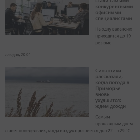
стали самыми
конкурентными
офисными
специалистами
На одну вакансию
приходится до 19
резюме
сегодня, 20:04
Синоптики
рассказали,
когда погода в
Приморье
вновь
ухудшится:
ждем дожди
Самым
прохладным днем
станет понедельник, когда воздух прогреется до +22…+29 °С