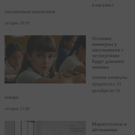
в магазин с
письменным заявлением
сегодня, 20:59
Осенние
каникулы у
школьников с
четвертями
будут длиннее
зимних
Зимние каникулы
продлятся с 31
декабря по 10
января
сегодня, 21:06
Маркетологи и
айтишники