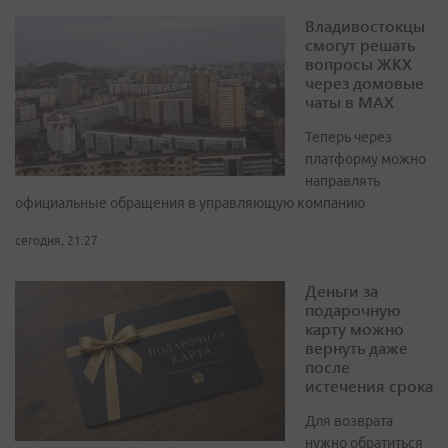
Владивостокцы
смогут решать
вопросы ЖКХ
через домовые
чаты в МАХ
Теперь через
платформу можно
направлять
официальные обращения в управляющую компанию
сегодня, 21:27
Деньги за
подарочную
карту можно
вернуть даже
после
истечения срока
Для возврата
нужно обратиться