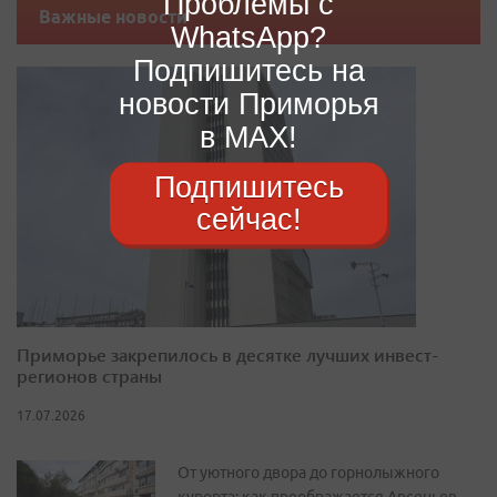
Проблемы с
Важные новости
WhatsApp?
Подпишитесь на
новости Приморья
в MAX!
Подпишитесь
сейчас!
Приморье закрепилось в десятке лучших инвест-
регионов страны
17.07.2026
От уютного двора до горнолыжного