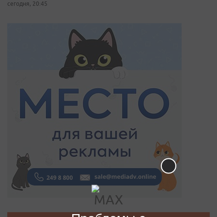
сегодня, 20:45