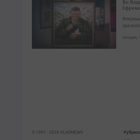
Во Вла
Ефремо
Впервые
презент
сегодня, 
© 1997 - 2026 VLADNEWS
Рубрик