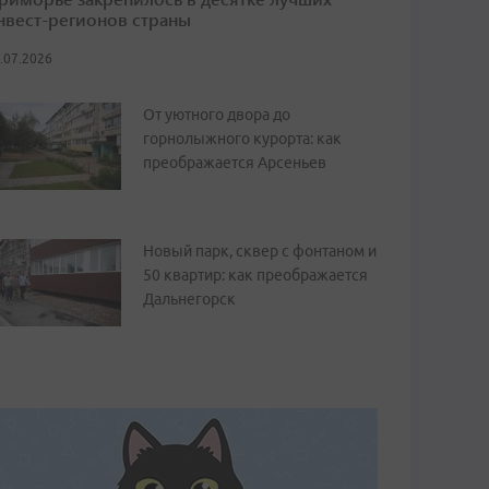
нвест-регионов страны
.07.2026
От уютного двора до
горнолыжного курорта: как
преображается Арсеньев
Новый парк, сквер с фонтаном и
50 квартир: как преображается
Дальнегорск