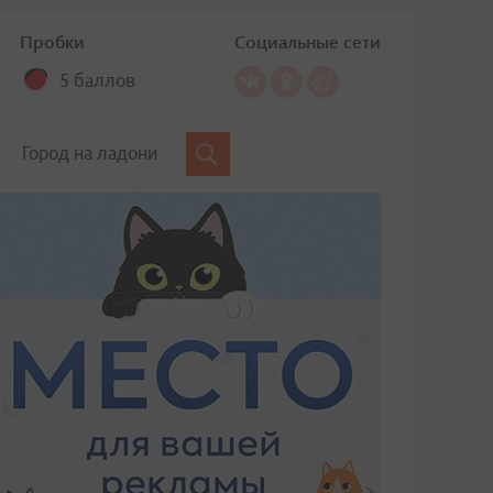
Пробки
Социальные сети
5 баллов
Город на ладони