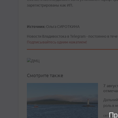
зарегистрированы как ИП.
Источник:
Ольга СИРОТКИНА
Новости Владивостока в Telegram - постоянно в тече
Подписывайтесь одним нажатием!
Смотрите также
7 авгу
отмеча
Дальний
роль в м
Пр
сегодня, 