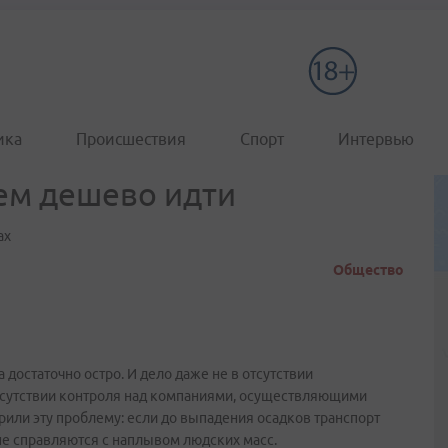
ика
Происшествия
Спорт
Интервью
чем дешево идти
ах
Общество
 достаточно остро. И дело даже не в отсутствии
 отсутствии контроля над компаниями, осуществляющими
или эту проблему: если до выпадения осадков транспорт
 не справляются с наплывом людских масс.