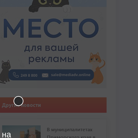
Другие новости
В муниципалитетах
 на
Приморского края в