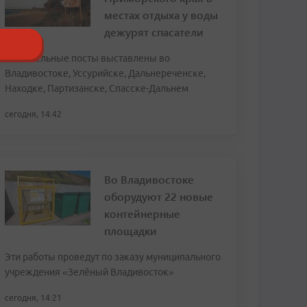
местах отдыха у воды
дежурят спасатели
Спасательные посты выставлены во
Владивостоке, Уссурийске, Дальнереченске,
Находке, Партизанске, Спасске-Дальнем
сегодня, 14:42
Во Владивостоке
оборудуют 22 новые
контейнерные
площадки
Эти работы проведут по заказу муниципального
учреждения «Зелёный Владивосток»
сегодня, 14:21