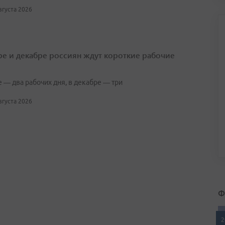
августа 2026
ре и декабре россиян ждут короткие рабочие
 — два рабочих дня, в декабре — три
августа 2026
Ф
2