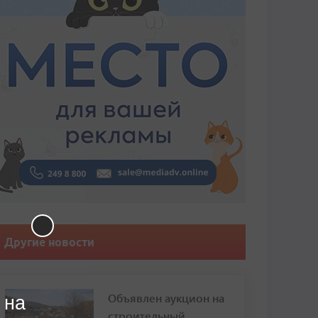
Другие новости
Объявлен аукцион на
 на
строительный