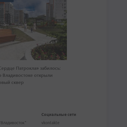
Сердце Патрокла» забилось:
о Владивостоке открыли
овый сквер
Социальные сети
"Владивосток"
vkontakte