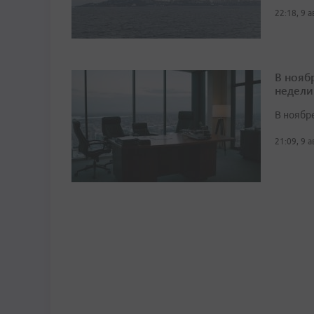
22:18, 9 
В нояб
недели
В ноябре
21:09, 9 