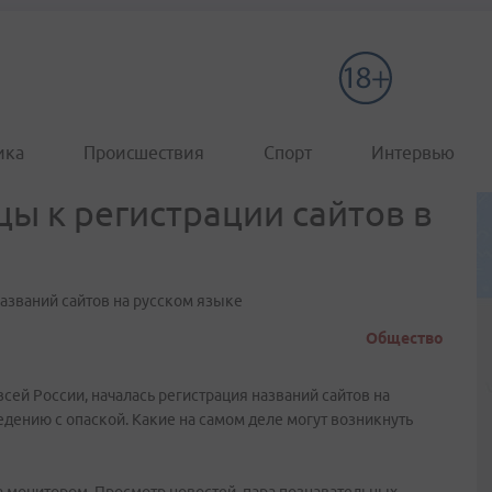
ика
Происшествия
Спорт
Интервью
ы к регистрации сайтов в
 названий сайтов на русском языке
Общество
всей России, началась регистрация названий сайтов на
дению с опаской. Какие на самом деле могут возникнуть