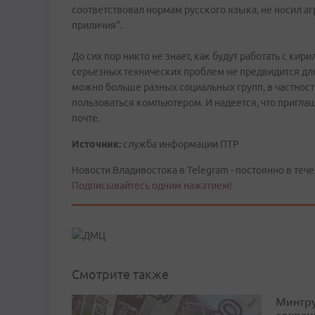
соответствовал нормам русского языка, не носил аг
приличия".
До сих пор никто не знает, как будут работать с к
серьезных технических проблем не предвидится для
можно больше разных социальных групп, в частности
пользоваться компьютером. И надеется, что пригла
почте.
Источник:
служба информации ПТР
Новости Владивостока в Telegram - постоянно в тече
Подписывайтесь одним нажатием!
Смотрите также
Минтру
сохран