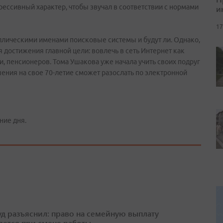
рессивный характер, чтобы звучал в соответствии с нормами
и
17
ириллическими именами поисковые системы и будут ли. Однако,
 достижения главной цели: вовлечь в сеть Интернет как
, пенсионеров. Тома Ушакова уже начала учить своих подруг
шения на свое 70-летие сможет разослать по электронной
ние дня.
д разъяснил: право на семейную выплату
яется при смене работы