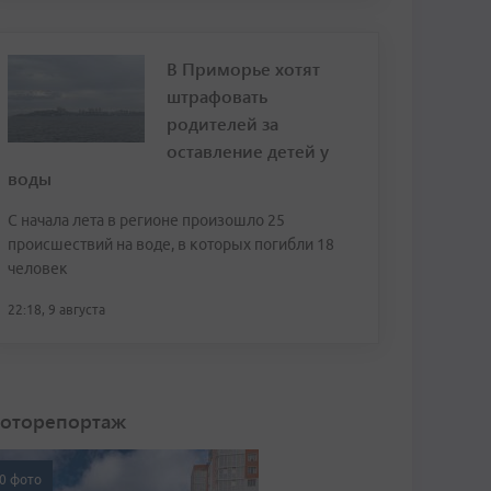
В Приморье хотят
штрафовать
родителей за
оставление детей у
воды
С начала лета в регионе произошло 25
происшествий на воде, в которых погибли 18
человек
22:18, 9 августа
оторепортаж
0 фото