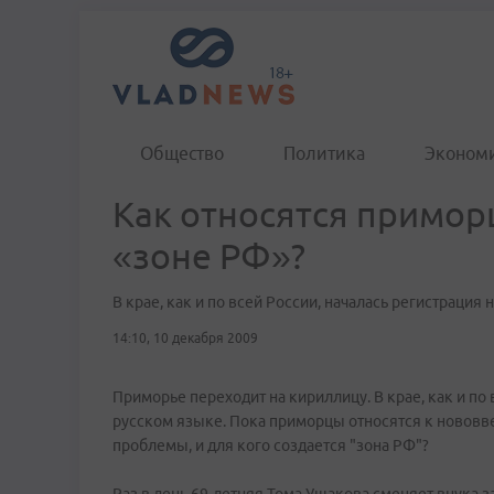
Общество
Политика
Эконом
Как относятся приморц
«зоне РФ»?
В крае, как и по всей России, началась регистрация
14:10, 10 декабря 2009
Приморье переходит на кириллицу. В крае, как и по 
русском языке. Пока приморцы относятся к нововве
проблемы, и для кого создается "зона РФ"?