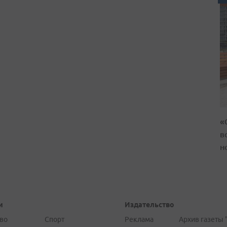
«
в
н
и
Издательство
во
Спорт
Реклама
Архив газеты 