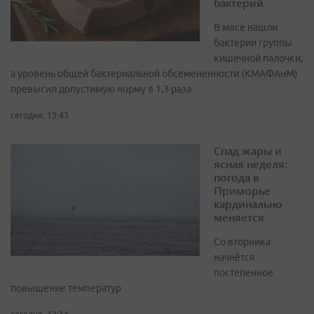
бактерий
В мясе нашли
бактерии группы
кишечной палочки,
а уровень общей бактериальной обсемененности (КМАФАнМ)
превысил допустимую норму в 1,3 раза
сегодня, 13:43
Спад жары и
ясная неделя:
погода в
Приморье
кардинально
меняется
Со вторника
начнётся
постепенное
повышение температур