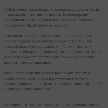
МВД не желает отказываться от практики устройства "засад"
на водителей на российских дорогах. В министерстве
подготовили новые поправки, которые все же позволят
сотрудникам ГИБДД "прятаться в кустах".
В частности речь идет об использовании "естественных
переломов рельефа местности, поворотов и элементов
обустройства улично-дорожной сети" в том случае, если
контроль за обстановкой ведется в аварийно-опасных местах.
Якобы это поможет предотвращать возможные дорожно-
транспортные происшествия.
Также "засады" предлагается устанавливать "в случаях
осуществления контроля за дорожным движением с
использованием средств фото- и видеофиксации нарушений
правил дорожного движения".
Напомним, что в начале этого года против подобной работы