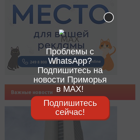
Проблемы с
WhatsApp?
Подпишитесь на
новости Приморья
в MAX!
Важные новости
Подпишитесь
сейчас!