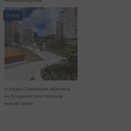
20 фото
«Сердце Патрокла» забилось:
во Владивостоке открыли
новый сквер