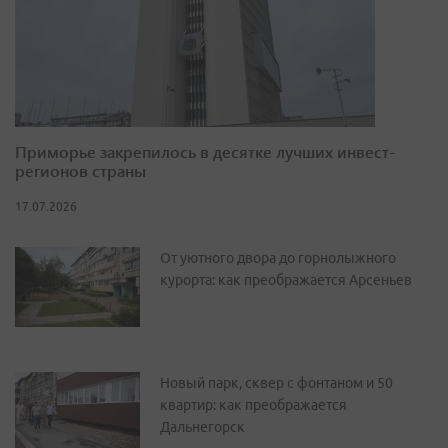
Приморье закрепилось в десятке лучших инвест-
регионов страны
17.07.2026
От уютного двора до горнолыжного
курорта: как преображается Арсеньев
Новый парк, сквер с фонтаном и 50
квартир: как преображается
Дальнегорск