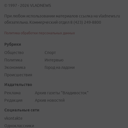
© 1997 - 2026 VLADNEWS
При любом использовании материалов ссылка на vladnews.ru
обязательна. Коммерческий отдел 8 (423) 249-8800
Политика обработки персональных данных
Рубрики
Общество
Спорт
Политика
Интервью
Экономика
Город на ладони
Происшествия
Издательство
Реклама
Архив газеты "Владивосток"
Редакция
Архив новостей
Социальные сети
vkontakte
Одноклассники