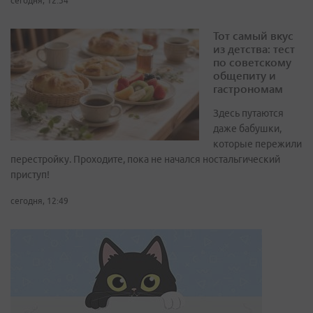
сегодня, 12:34
Тот самый вкус
из детства: тест
по советскому
общепиту и
гастрономам
Здесь путаются
даже бабушки,
которые пережили
перестройку. Проходите, пока не начался ностальгический
приступ!
сегодня, 12:49