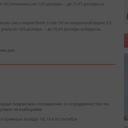
 Oil понизилась на 1,54 доллара — до 73,93 доллара за
ную смесь марки Brent Crude Oil на лондонской бирже IСE
в упала на 1,09 доллара — до 76,43 доллара за баррель.
ние дня.
орье подписано соглашение о сотрудничестве по
ению за выборами
в Приморье пройдут 18, 19 и 20 сентября
П