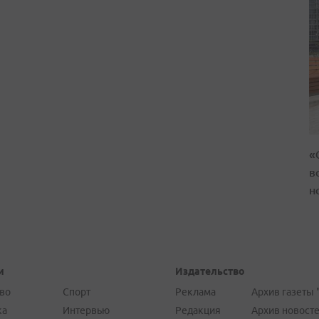
«
в
н
и
Издательство
во
Спорт
Реклама
Архив газеты 
ка
Интервью
Редакция
Архив новост