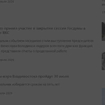
 июля 2026
и
17
о принял участие в закрытии сессии Госдумы в
е ВКС
ьным событием заседания стали выступления председателя
 Вячеслава Володина и лидеров всех пяти думских фракций,
 представили отчеты о проделанной работе
 июля 2026
 мэра Владивостока пройдут 30 июля
чальник избирается сроком на пять лет
июля 2026