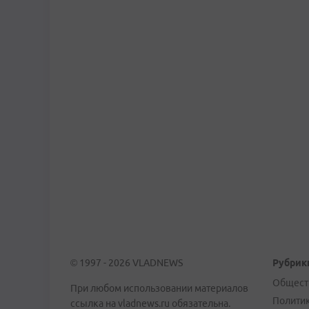
© 1997 - 2026 VLADNEWS
Рубрик
Общест
При любом использовании материалов
Полити
ссылка на vladnews.ru обязательна.