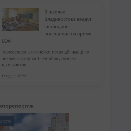
В школах
Владивостока введут
свободное
посещение на время
ВЭФ
Торжественные линейки, посвящённые Дню
знаний, состоятся 1 сентября для всех
школьников
сегодня, 18:26
оторепортаж
0 фото