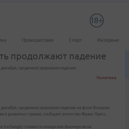
ика
Происшествия
Спорт
Интервью
ть продолжают падение
7 декабря, продемонстрировали падение
Политика
7 декабря, продемонстрировали падение на фоне больших
их в развитых странах, сообщает агентство Франс Пресс.
e Exchange) стоимость январских фьючерсов на