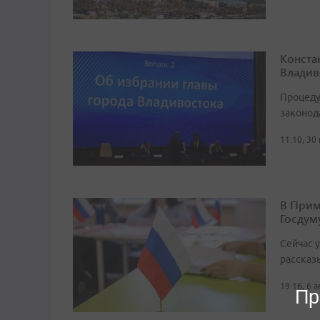
Конста
Владив
Процеду
законод
11:10, 30
В Прим
Госдум
Сейчас 
рассказ
19:16, 6 
Пр