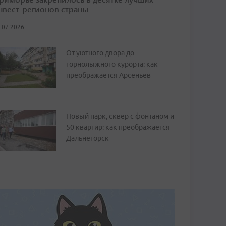
нвест-регионов страны
.07.2026
От уютного двора до
горнолыжного курорта: как
преображается Арсеньев
Новый парк, сквер с фонтаном и
50 квартир: как преображается
Дальнегорск