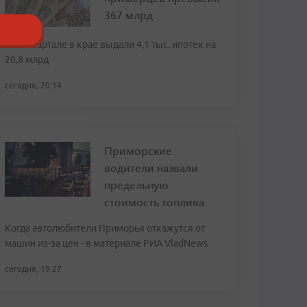
367 млрд
Во II квартале в крае выдали 4,1 тыс. ипотек на
20,8 млрд
сегодня, 20:14
Приморские
водители назвали
предельную
стоимость топлива
Когда автолюбители Приморья откажутся от
машин из-за цен - в материале РИА VladNews
сегодня, 19:27