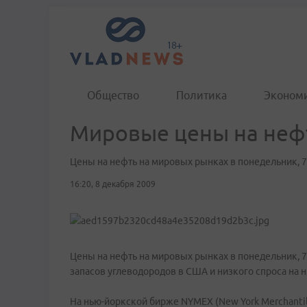
Общество
Политика
Эконом
Мировые цены на неф
Цены на нефть на мировых рынках в понедельник, 
16:20, 8 декабря 2009
Цены на нефть на мировых рынках в понедельник, 
запасов углеводородов в США и низкого спроса на н
На нью-йоркской бирже NYMEХ (New York Merchantil