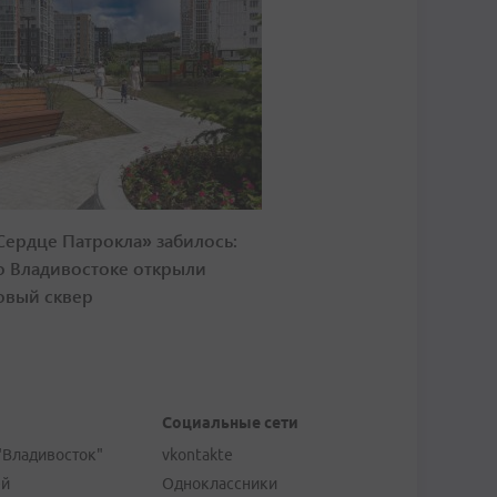
Сердце Патрокла» забилось:
о Владивостоке открыли
овый сквер
Социальные сети
"Владивосток"
vkontakte
ей
Одноклассники