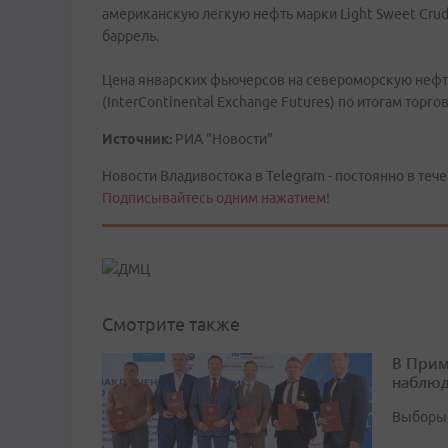
американскую легкую нефть марки Light Sweet Crude
баррель.
Цена январских фьючерсов на североморскую нефтя
(InterContinental Exchange Futures) по итогам торго
Источник:
РИА "Новости"
Новости Владивостока в Telegram - постоянно в тече
Подписывайтесь одним нажатием!
Смотрите также
В Прим
наблюд
Выборы 