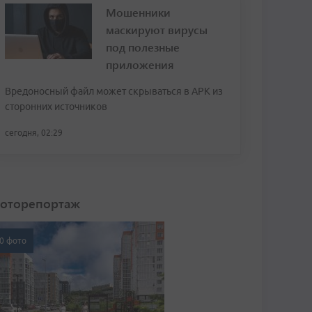
Мошенники
маскируют вирусы
под полезные
приложения
Вредоносный файл может скрываться в APK из
сторонних источников
сегодня, 02:29
оторепортаж
0 фото