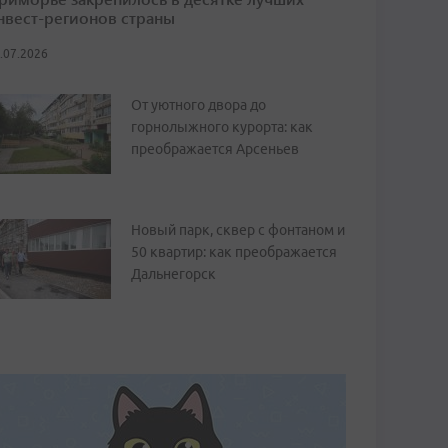
нвест-регионов страны
.07.2026
От уютного двора до
горнолыжного курорта: как
преображается Арсеньев
Новый парк, сквер с фонтаном и
50 квартир: как преображается
Дальнегорск