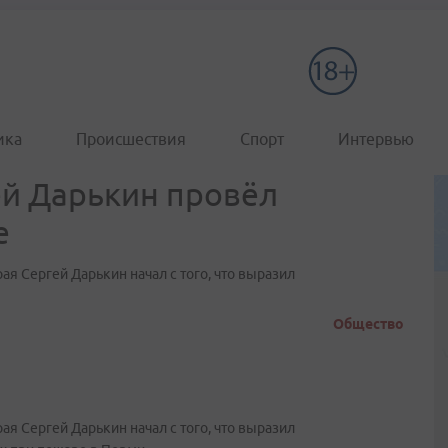
ика
Происшествия
Спорт
Интервью
ей Дарькин провёл
е
я Сергей Дарькин начал с того, что выразил
Общество
я Сергей Дарькин начал с того, что выразил