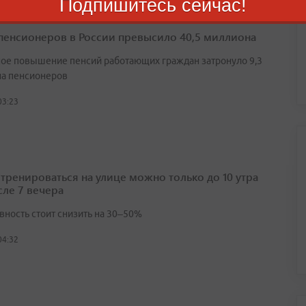
Подпишитесь сейчас!
пенсионеров в России превысило 40,5 миллиона
ое повышение пенсий работающих граждан затронуло 9,3
а пенсионеров
03:23
 тренироваться на улице можно только до 10 утра
сле 7 вечера
вность стоит снизить на 30–50%
04:32