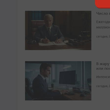
Число 
Ежегодн
миллион
сегодня, 
В жару
или по
Интенси
сегодня, 