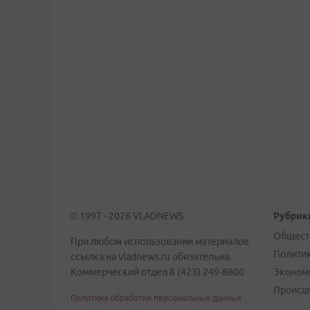
© 1997 - 2026 VLADNEWS
Рубрик
Общест
При любом использовании материалов
Полити
ссылка на vladnews.ru обязательна.
Коммерческий отдел 8 (423) 249-8800
Эконом
Происш
Политика обработки персональных данных