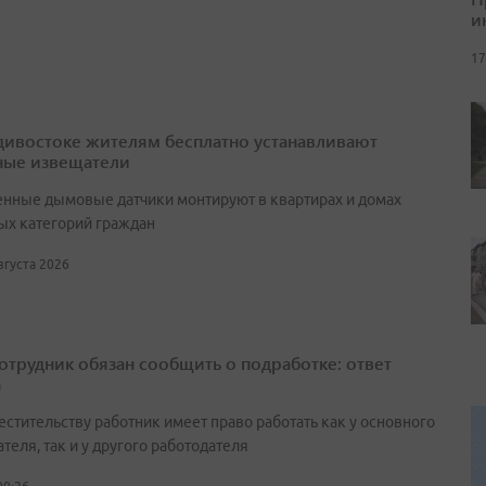
и
17
дивостоке жителям бесплатно устанавливают
ые извещатели
нные дымовые датчики монтируют в квартирах и домах
ых категорий граждан
августа 2026
сотрудник обязан сообщить о подработке: ответ
а
естительству работник имеет право работать как у основного
теля, так и у другого работодателя