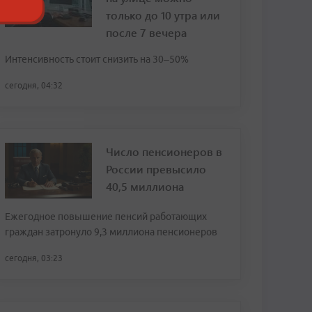
только до 10 утра или
после 7 вечера
Интенсивность стоит снизить на 30–50%
сегодня, 04:32
Число пенсионеров в
России превысило
40,5 миллиона
Ежегодное повышение пенсий работающих
граждан затронуло 9,3 миллиона пенсионеров
сегодня, 03:23