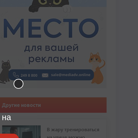
Другие новости
 на
В жару тренироваться
на улице можно