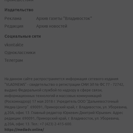
Издательство
Реклама
Архив газеты "Владивосток"
Редакция
Архив новостей
Социальные сети
vkontakte
Одноклассники
Телеграм
На данном сайте распространяется информация сетевого издания
"VLADNEWS" - свидетельство о регистрации СМИ ЭЛ № ФС 77 - 72742,
выдано Федеральной службой по надзору в сфере связи,
информационных технологий и массовых коммуникаций
(Роскомнадзор) 17 мая 2018 г. Учредитель ООО "Дальневосточный
Медиа Центр". 690091, Приморский край, г. Владивосток, ул. Уборевича,
д.20А, офис 13. Главный редактор Юркевич Дмитрий Юрьевич. Адрес
редакции: 690091, Приморский край, г. Владивосток, ул. Уборевича,
д.20А, офис 13. Тел.: +7 (423) 2-415-600.
https://mediadv.online/