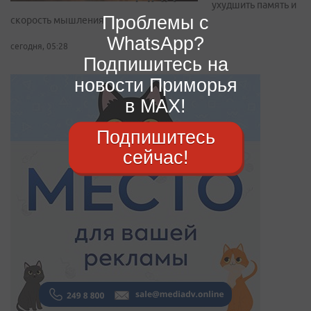
ухудшить память и
Проблемы с
скорость мышления
WhatsApp?
сегодня, 05:28
Подпишитесь на
новости Приморья
в MAX!
Подпишитесь
сейчас!