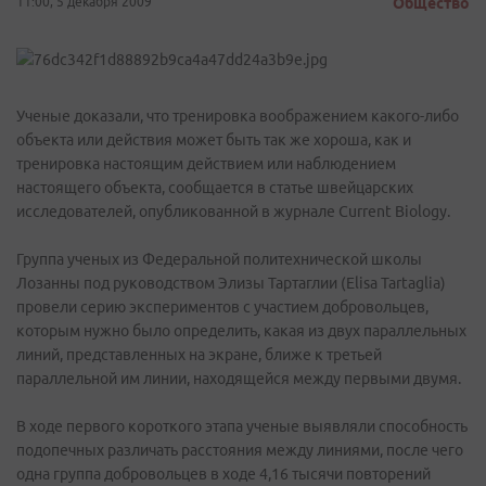
11:00, 5 декабря 2009
Общество
Ученые доказали, что тренировка воображением какого-либо
объекта или действия может быть так же хороша, как и
тренировка настоящим действием или наблюдением
настоящего объекта, сообщается в статье швейцарских
исследователей, опубликованной в журнале Current Biology.
Группа ученых из Федеральной политехнической школы
Лозанны под руководством Элизы Тартаглии (Elisa Tartaglia)
провели серию экспериментов с участием добровольцев,
которым нужно было определить, какая из двух параллельных
линий, представленных на экране, ближе к третьей
параллельной им линии, находящейся между первыми двумя.
В ходе первого короткого этапа ученые выявляли способность
подопечных различать расстояния между линиями, после чего
одна группа добровольцев в ходе 4,16 тысячи повторений