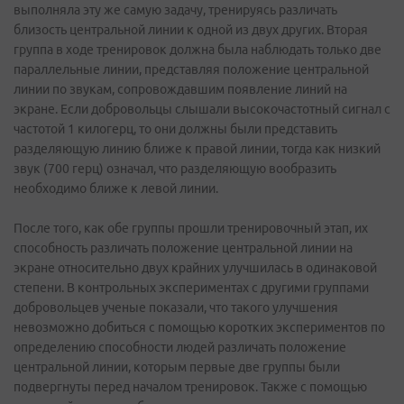
выполняла эту же самую задачу, тренируясь различать
близость центральной линии к одной из двух других. Вторая
группа в ходе тренировок должна была наблюдать только две
параллельные линии, представляя положение центральной
линии по звукам, сопровождавшим появление линий на
экране. Если добровольцы слышали высокочастотный сигнал с
частотой 1 килогерц, то они должны были представить
разделяющую линию ближе к правой линии, тогда как низкий
звук (700 герц) означал, что разделяющую вообразить
необходимо ближе к левой линии.
После того, как обе группы прошли тренировочный этап, их
способность различать положение центральной линии на
экране относительно двух крайних улучшилась в одинаковой
степени. В контрольных экспериментах с другими группами
добровольцев ученые показали, что такого улучшения
невозможно добиться с помощью коротких экспериментов по
определению способности людей различать положение
центральной линии, которым первые две группы были
подвергнуты перед началом тренировок. Также с помощью