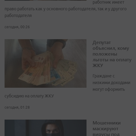
работник имеет
право работать как у основного работодателя, так и у другого
работодателя
сегодня, 00:26
Депутат
объяснил, кому
положены
льготы на оплату
ЖКУ
Граждане с
низкими доходами
могут оформить
субсидию на оплату ЖКУ
сегодня, 01:28
Мошенники
маскируют
вирусы под