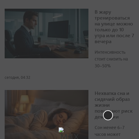
В жару
тренироваться
на улице можно
только до 10
утра или после 7
вечера
Интенсивность
стоит снизить на
30–50%
сегодня, 04:32
Нехватка сна и
сидячий образ
жизни
повышают риск
деменции
Сон менее 6–7
часов может