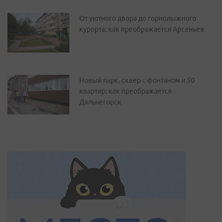
От уютного двора до горнолыжного
курорта: как преображается Арсеньев
Новый парк, сквер с фонтаном и 50
квартир: как преображается
Дальнегорск