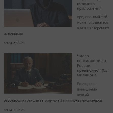
полезные
приложения
Вредоносный файл
может скрываться
в APK из сторонних
источников
сегодня, 02:29
Число
пенсионеров в
России
превысило 40,5
миллиона
Ежегодное
повышение
пенсий
работающих граждан затронуло 9,3 миллиона пенсионеров
сегодня, 03:23