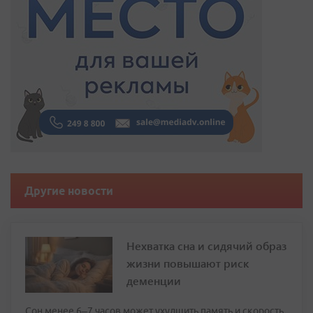
Другие новости
Нехватка сна и сидячий образ
жизни повышают риск
деменции
Сон менее 6–7 часов может ухудшить память и скорость