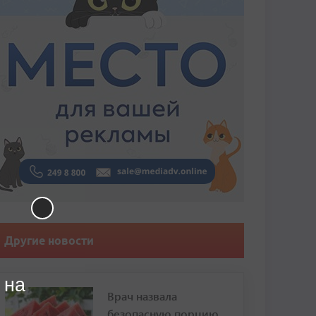
Другие новости
 на
Врач назвала
безопасную порцию