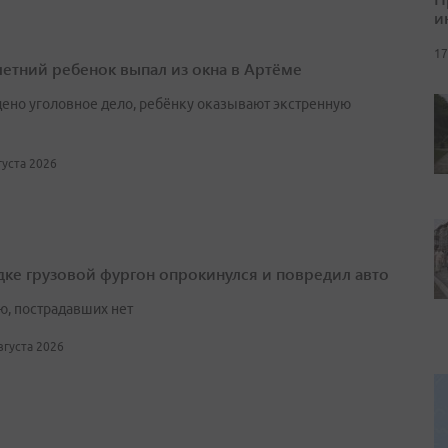
и
17
етний ребенок выпал из окна в Артёме
ено уголовное дело, ребёнку оказывают экстренную
вгуста 2026
дке грузовой фургон опрокинулся и повредил авто
ю, пострадавших нет
августа 2026