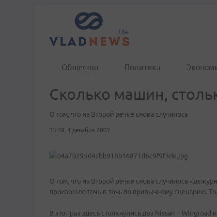
Общество
Политика
Эконом
Сколько машин, столь
О том, что на Второй речке снова случилось
15:48, 4 декабря 2009
О том, что на Второй речке снова случилось «дежур
произошло точь-в-точь по привычному сценарию. То
В этот раз здесь столкнулись два Nissan – Wingroad