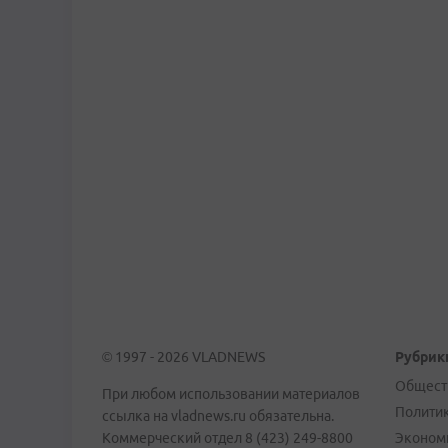
© 1997 - 2026 VLADNEWS
Рубрик
Общест
При любом использовании материалов
Полити
ссылка на vladnews.ru обязательна.
Коммерческий отдел 8 (423) 249-8800
Эконом