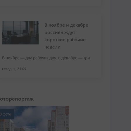
В ноябре и декабре
россиян ждут
короткие рабочие
недели
В ноябре — два рабочих дня, в декабре — три
сегодня, 21:09
оторепортаж
0 фото