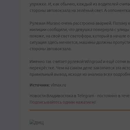
упряжке. И, как обычно, каждый из водителей счита
стороны автовокзала на зелёный свет. А оппонентка 
Рулевая Murano очень расстроена аварией. Потому 
милиции сообщили, что девушка повернула с улицы 
похоже, на свой свет светофора, который в начале 
ситуация здесь меняется, машины должны пропусти
стороны автовокзала.
Именно так считает рулевой Wingroad и ещё сотни 
перекрёстке. Чем на самом деле закончится эта ист
правильный вывод, исходя из анализа всех подробн
Источник:
vlmax.ru
Новости Владивостока в Telegram - постоянно в тече
Подписывайтесь одним нажатием!