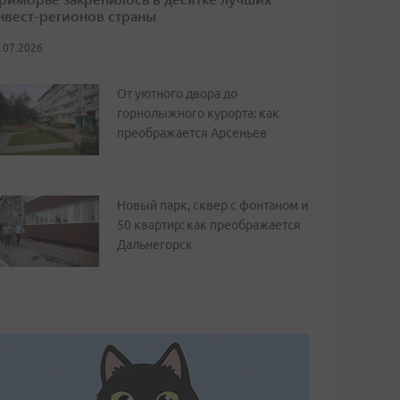
нвест-регионов страны
.07.2026
От уютного двора до
горнолыжного курорта: как
преображается Арсеньев
Новый парк, сквер с фонтаном и
50 квартир: как преображается
Дальнегорск