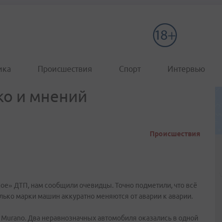
ика
Происшествия
Спорт
Интервью
ко и мнений
Происшествия
ное» ДТП, нам сообщили очевидцы. Точно подметили, что всё
лько марки машин аккуратно меняются от аварии к аварии.
 и Murano. Два неравнозначных автомобиля оказались в одной