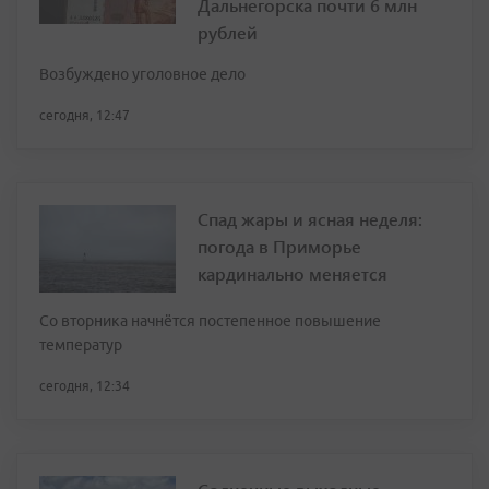
Дальнегорска почти 6 млн
рублей
Возбуждено уголовное дело
сегодня, 12:47
Спад жары и ясная неделя:
погода в Приморье
кардинально меняется
Со вторника начнётся постепенное повышение
температур
сегодня, 12:34