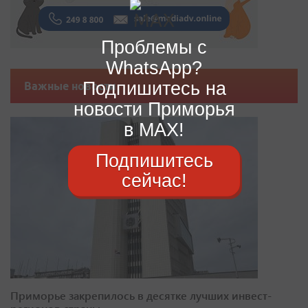
Проблемы с
WhatsApp?
Подпишитесь на
Важные новости
новости Приморья
в MAX!
Подпишитесь
сейчас!
Приморье закрепилось в десятке лучших инвест-