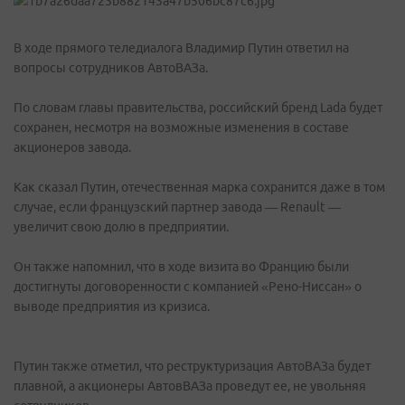
В ходе прямого теледиалога Владимир Путин ответил на
вопросы сотрудников АвтоВАЗа.
По словам главы правительства, российский бренд Lada будет
сохранен, несмотря на возможные изменения в составе
акционеров завода.
Как сказал Путин, отечественная марка сохранится даже в том
случае, если французский партнер завода — Renault —
увеличит свою долю в предприятии.
Он также напомнил, что в ходе визита во Францию были
достигнуты договоренности с компанией «Рено-Ниссан» о
выводе предприятия из кризиса.
Путин также отметил, что реструктуризация АвтоВАЗа будет
плавной, а акционеры АвтовВАЗа проведут ее, не увольняя