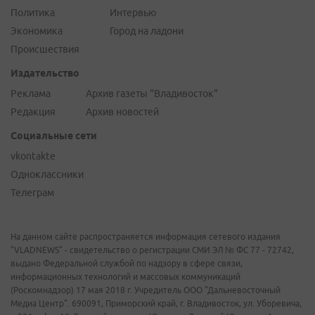
Политика
Интервью
Экономика
Город на ладони
Происшествия
Издательство
Реклама
Архив газеты "Владивосток"
Редакция
Архив новостей
Социальные сети
vkontakte
Одноклассники
Телеграм
На данном сайте распространяется информация сетевого издания
"VLADNEWS" - свидетельство о регистрации СМИ ЭЛ № ФС 77 - 72742,
выдано Федеральной службой по надзору в сфере связи,
информационных технологий и массовых коммуникаций
(Роскомнадзор) 17 мая 2018 г. Учредитель ООО "Дальневосточный
Медиа Центр". 690091, Приморский край, г. Владивосток, ул. Уборевича,