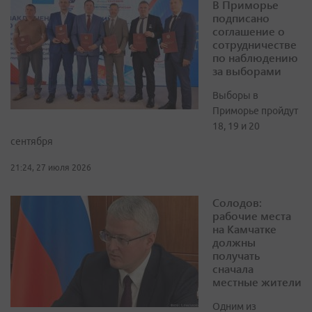
В Приморье
подписано
соглашение о
сотрудничестве
по наблюдению
за выборами
Выборы в
Приморье пройдут
18, 19 и 20
сентября
21:24, 27 июля 2026
Солодов:
рабочие места
на Камчатке
должны
получать
сначала
местные жители
Одним из